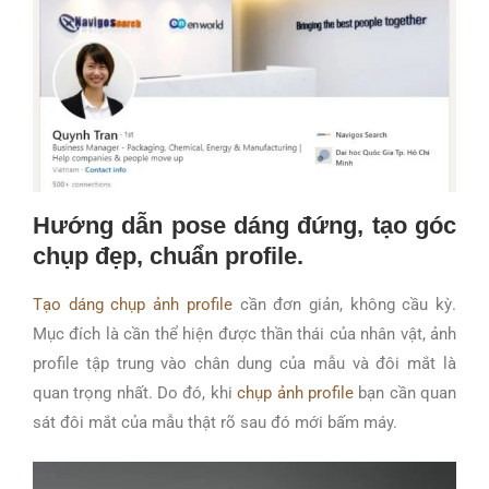
Hướng dẫn pose dáng đứng, tạo góc
chụp đẹp, chuẩn profile.
Tạo dáng chụp ảnh profile
cần đơn giản, không cầu kỳ.
Mục đích là cần thể hiện được thần thái của nhân vật, ảnh
profile tập trung vào chân dung của mẫu và đôi mắt là
quan trọng nhất. Do đó, khi
chụp ảnh profile
bạn cần quan
sát đôi mắt của mẫu thật rõ sau đó mới bấm máy.