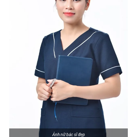
Ảnh nữ bác sĩ đẹp