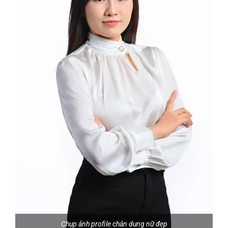
Chụp ảnh profile chân dung nữ đẹp