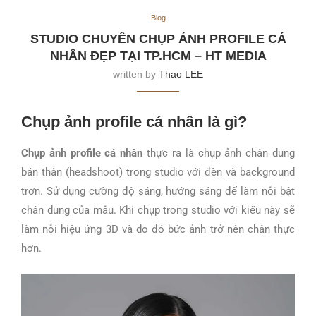
Blog
STUDIO CHUYÊN CHỤP ẢNH PROFILE CÁ
NHÂN ĐẸP TẠI TP.HCM – HT MEDIA
written by
Thao LEE
Chụp ảnh profile cá nhân là gì?
Chụp ảnh profile cá nhân
thực ra là chụp ảnh chân dung
bán thân (headshoot) trong studio với đèn và background
trơn. Sử dụng cường độ sáng, hướng sáng để làm nỗi bật
chân dung của mẫu. Khi chụp trong studio với kiểu này sẽ
làm nỗi hiệu ứng 3D và do đó bức ảnh trở nên chân thực
hơn.