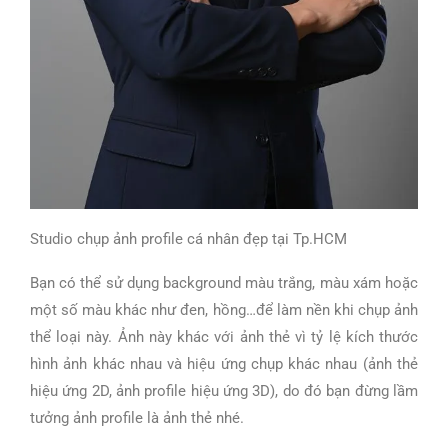
Studio chụp ảnh profile cá nhân đẹp tại Tp.HCM
Bạn có thể sử dụng background màu trắng, màu xám hoặc
một số màu khác như đen, hồng…để làm nền khi chụp ảnh
thể loại này. Ảnh này khác với ảnh thẻ vì tỷ lệ kích thước
hình ảnh khác nhau và hiệu ứng chụp khác nhau (ảnh thẻ
hiệu ứng 2D, ảnh profile hiệu ứng 3D), do đó bạn đừng lầm
tưởng ảnh profile là ảnh thẻ nhé.