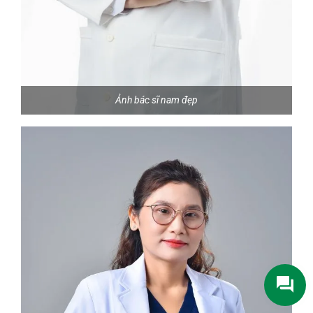
Ảnh bác sĩ nam đẹp