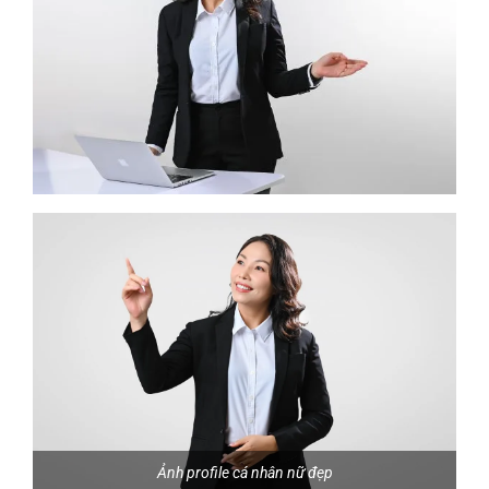
Ảnh profile cá nhân nữ đẹp