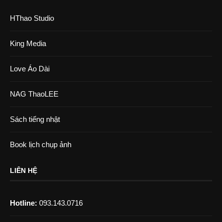
HThao Studio
King Media
Love Áo Dài
NAG ThaoLEE
Sách tiếng nhật
Book lịch chụp ảnh
LIÊN HỆ
Hotline:
093.143.0716