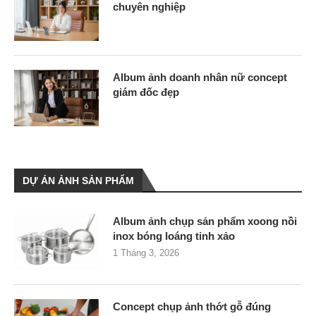
chuyên nghiệp
Album ảnh doanh nhân nữ concept
giám đốc đẹp
DỰ ÁN ẢNH SẢN PHẨM
Album ảnh chụp sản phẩm xoong nồi
inox bóng loáng tinh xảo
1 Tháng 3, 2026
Concept chụp ảnh thớt gỗ đúng