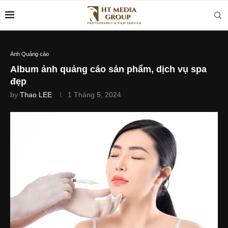
Ảnh Quảng cáo
Album ảnh quảng cáo sản phẩm, dịch vụ spa
đẹp
by
Thao LEE
1 Tháng 5, 2024