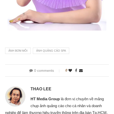
ẢNH BƠM MÔI
ẢNH QUẢNG CÁO SPA
0 comments
0
THAO LEE
HT Media Group
là đơn vị chuyên về mảng
chụp ảnh quảng cáo cho cá nhân và doanh
nghiệp để làm thương hiệu truyền thông trên địa bàn Tp.HCM.