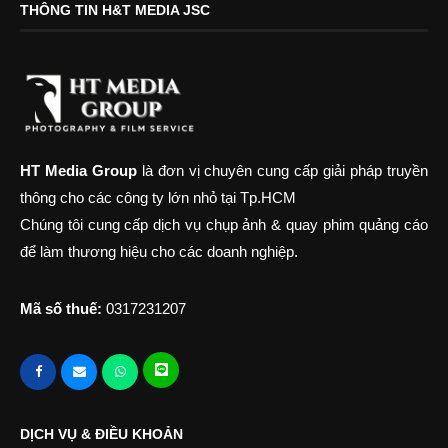
THÔNG TIN H&T MEDIA JSC
HT Media Group
là đơn vị chuyên cung cấp giải pháp truyền
thông cho các công ty lớn nhỏ tại Tp.HCM
Chúng tôi cung cấp dịch vụ chụp ảnh & quay phim quảng cáo
để làm thương hiệu cho các doanh nghiệp.
Mã số thuế:
0317231207
DỊCH VỤ & ĐIỀU KHOẢN