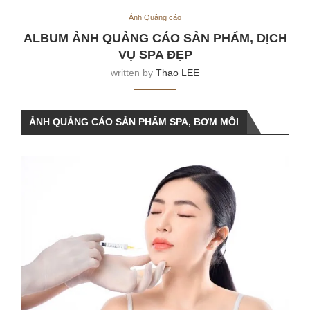
Ảnh Quảng cáo
ALBUM ẢNH QUẢNG CÁO SẢN PHẨM, DỊCH
VỤ SPA ĐẸP
written by
Thao LEE
ẢNH QUẢNG CÁO SẢN PHẨM SPA, BƠM MÔI