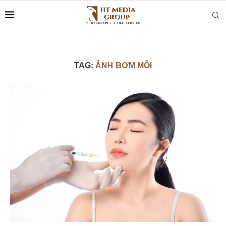
TAG:
ẢNH BƠM MÔI