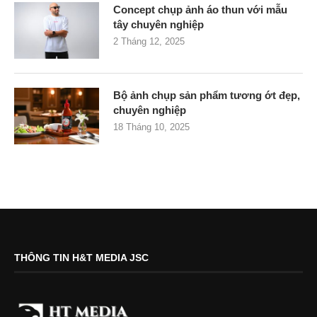
Concept chụp ảnh áo thun với mẫu
tây chuyên nghiệp
2 Tháng 12, 2025
Bộ ảnh chụp sản phẩm tương ớt đẹp,
chuyên nghiệp
18 Tháng 10, 2025
THÔNG TIN H&T MEDIA JSC