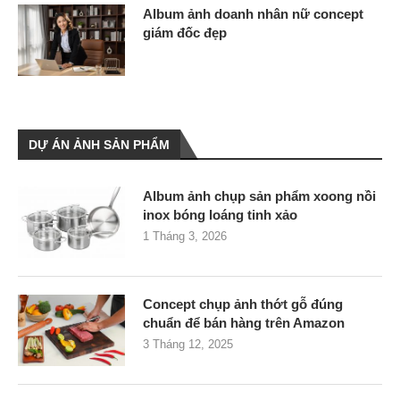
Album ảnh doanh nhân nữ concept
giám đốc đẹp
DỰ ÁN ẢNH SẢN PHẨM
Album ảnh chụp sản phẩm xoong nồi
inox bóng loáng tinh xảo
1 Tháng 3, 2026
Concept chụp ảnh thớt gỗ đúng
chuẩn để bán hàng trên Amazon
3 Tháng 12, 2025