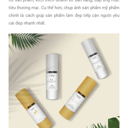
thị sản phẩm, kích thích doanh số bán hàng, đáp ứng mục
tiêu thương mại. Cụ thể hơn, chụp
ảnh sản phẩm mỹ phẩm
chính là cách giúp sản phẩm làm đẹp tiếp cận người yêu
cái đẹp nhanh nhất.