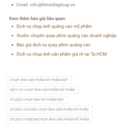
Email: info@htmediagroup.vn
Xem thêm báo giá liên quan:
Dịch vụ chụp ảnh quảng cáo mỹ phẩm
Studio chuyên quay phim quảng cáo doanh nghiệp
Báo giá dịch vụ quay phim quảng cáo
Dịch vụ chụp ảnh sản phẩm giá rẻ tại Tp.HCM
CHỤP ẢNH SẢN PHẨM MỸ PHẨM ĐẸP
DỊCH VỤ CHỤP ẢNH SẢN PHẨM MỸ PHẨM
STUDIO CHỤP ẢNH MỸ PHẨM ĐẸP
STUDIO CHUYÊN CHỤP ẢNH SẢN PHẨM MỸ PHẨM
STUDIO HTMEDIA CHỤP ẢNH SẢN PHẨM MỸ PHẨM