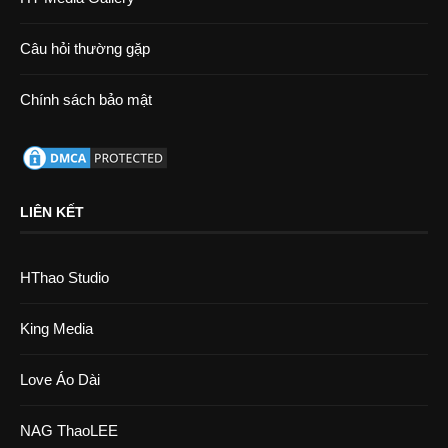
Câu hỏi thường gặp
Chính sách bảo mật
LIÊN KẾT
HThao Studio
King Media
Love Áo Dài
NAG ThaoLEE