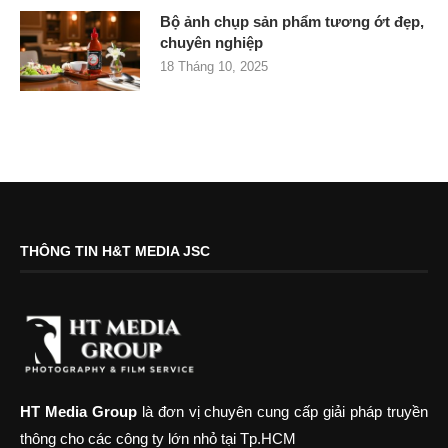
Bộ ảnh chụp sản phẩm tương ớt đẹp,
chuyên nghiệp
18 Tháng 10, 2025
THÔNG TIN H&T MEDIA JSC
HT Media Group
là đơn vị chuyên cung cấp giải pháp truyền
thông cho các công ty lớn nhỏ tại Tp.HCM