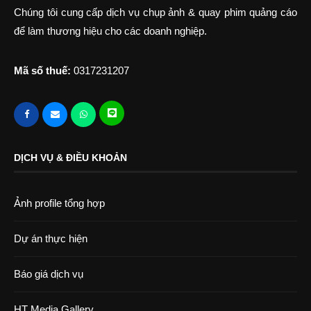
Chúng tôi cung cấp dịch vụ chụp ảnh & quay phim quảng cáo
để làm thương hiệu cho các doanh nghiệp.
Mã số thuế:
0317231207
DỊCH VỤ & ĐIỀU KHOẢN
Ảnh profile tổng hợp
Dự án thực hiện
Báo giá dịch vụ
HT Media Gallery