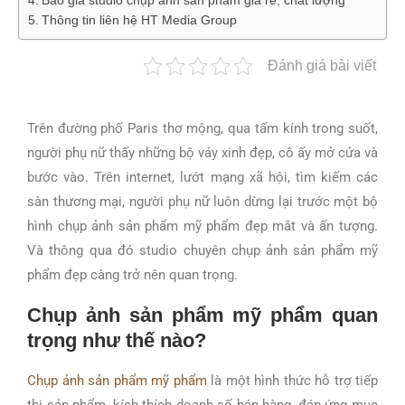
Báo giá studio chụp ảnh sản phẩm giá rẻ, chất lượng
Thông tin liên hệ HT Media Group
Đánh giá bài viết
Trên đường phố Paris thơ mộng, qua tấm kính trong suốt,
người phụ nữ thấy những bộ váy xinh đẹp, cô ấy mở cửa và
bước vào. Trên internet, lướt mạng xã hội, tìm kiếm các
sàn thương mại, người phụ nữ luôn dừng lại trước một bộ
hình chụp ảnh sản phẩm mỹ phẩm đẹp mắt và ấn tượng.
Và thông qua đó studio chuyên chụp ảnh sản phẩm mỹ
phẩm đẹp càng trở nên quan trọng.
Chụp ảnh sản phẩm mỹ phẩm quan
trọng như thế nào?
Chụp ảnh sản phẩm mỹ phẩm
là một hình thức hỗ trợ tiếp