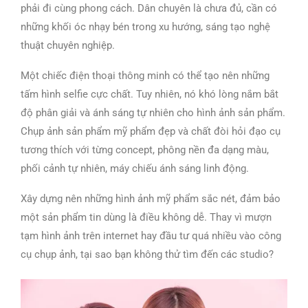
phải đi cùng phong cách. Dân chuyên là chưa đủ, cần có
những khối óc nhạy bén trong xu hướng, sáng tạo nghệ
thuật chuyên nghiệp.
Một chiếc điện thoại thông minh có thể tạo nên những
tấm hình selfie cực chất. Tuy nhiên, nó khó lòng nắm bắt
độ phân giải và ánh sáng tự nhiên cho hình ảnh sản phẩm.
Chụp ảnh sản phẩm mỹ phẩm đẹp và chất đòi hỏi đạo cụ
tương thích với từng concept, phông nền đa dạng màu,
phối cảnh tự nhiên, máy chiếu ánh sáng linh động.
Xây dựng nên những hình ảnh mỹ phẩm sắc nét, đảm bảo
một sản phẩm tin dùng là điều không dễ. Thay vì mượn
tạm hình ảnh trên internet hay đầu tư quá nhiều vào công
cụ chụp ảnh, tại sao bạn không thử tìm đến các studio?