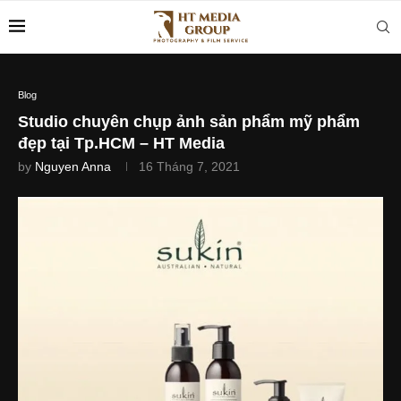
Blog
Studio chuyên chụp ảnh sản phẩm mỹ phẩm
đẹp tại Tp.HCM – HT Media
by
Nguyen Anna
16 Tháng 7, 2021