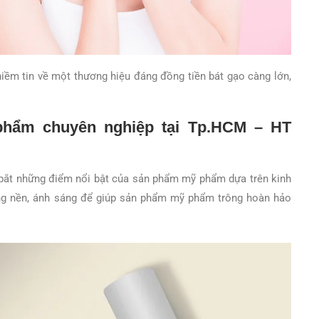
ềm tin về một thương hiệu đáng đồng tiền bát gạo càng lớn,
hẩm chuyên nghiệp tại Tp.HCM – HT
bắt những điểm nổi bật của sản phẩm mỹ phẩm dựa trên kinh
ng nền, ánh sáng để giúp sản phẩm mỹ phẩm trông hoàn hảo