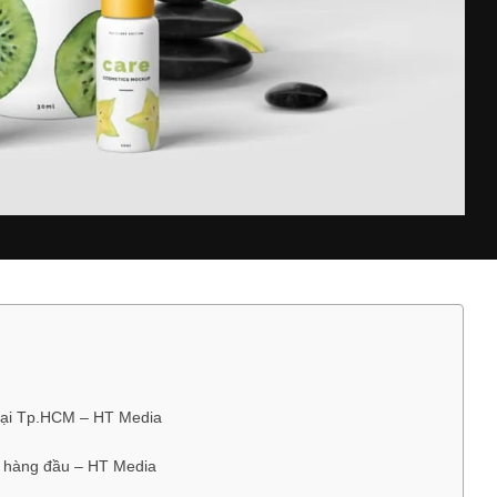
tại Tp.HCM – HT Media
ẻ hàng đầu – HT Media