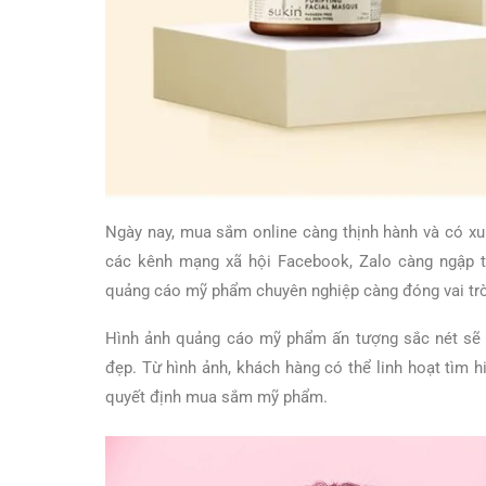
Ngày nay, mua sắm online càng thịnh hành và có xu
các kênh mạng xã hội Facebook, Zalo càng ngập 
quảng cáo mỹ phẩm chuyên nghiệp càng đóng vai trò q
Hình ảnh quảng cáo mỹ phẩm ấn tượng sắc nét sẽ g
đẹp. Từ hình ảnh, khách hàng có thể linh hoạt tìm 
quyết định mua sắm mỹ phẩm.