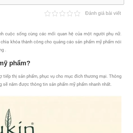
Đánh giá bài viết
ĩnh cuộc sống cùng các mối quan hệ của một người phụ nữ.
 chìa khóa thành công cho quảng cáo sản phẩm mỹ phẩm nói
ng .
o mỹ phẩm?
ợ tiếp thị sản phẩm, phục vụ cho mục đích thương mại. Thông
ùng sẽ nắm được thông tin sản phẩm mỹ phẩm nhanh nhất.