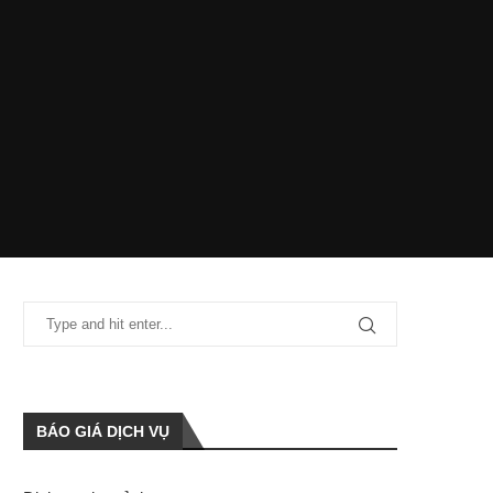
BÁO GIÁ DỊCH VỤ