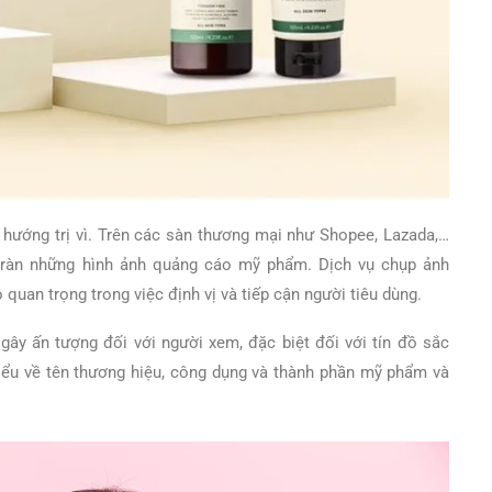
 hướng trị vì. Trên các sàn thương mại như Shopee, Lazada,…
tràn những hình ảnh quảng cáo mỹ phẩm. Dịch vụ chụp ảnh
uan trọng trong việc định vị và tiếp cận người tiêu dùng.
ây ấn tượng đối với người xem, đặc biệt đối với tín đồ sắc
hiểu về tên thương hiệu, công dụng và thành phần mỹ phẩm và