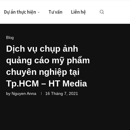
Dự án thực hiện
Tư vấn
Liên hệ
Blog
Dịch vụ chụp ảnh
quảng cáo mỹ phẩm
chuyên nghiệp tại
Tp.HCM – HT Media
by
Nguyen Anna
16 Tháng 7, 2021