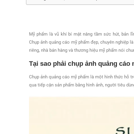
Mỹ phẩm là vũ khí bí mật nâng tầm sức hút, bản l
Chụp ảnh quảng cáo mỹ phẩm đẹp, chuyên nghiệp là
riêng, nhà bán hàng và thương hiệu mỹ phẩm nói chu
Tại sao phải chụp ảnh quảng cá
Chụp ảnh quảng cáo mỹ phẩm là một hình thức hỗ tr
qua tiếp cận sản phẩm bằng hình ảnh, người tiêu d