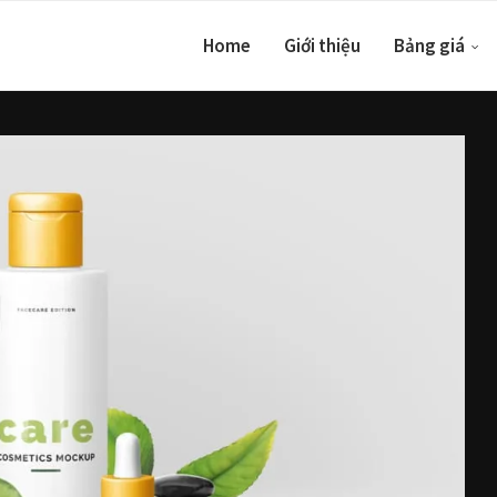
Home
Giới thiệu
Bảng giá