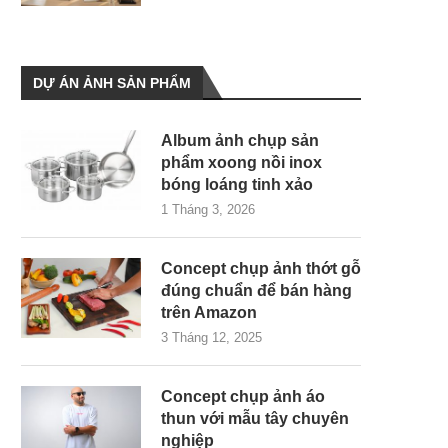
DỰ ÁN ẢNH SẢN PHẨM
Album ảnh chụp sản
phẩm xoong nồi inox
bóng loáng tinh xảo
1 Tháng 3, 2026
Concept chụp ảnh thớt gỗ
đúng chuẩn để bán hàng
trên Amazon
3 Tháng 12, 2025
Concept chụp ảnh áo
thun với mẫu tây chuyên
nghiệp