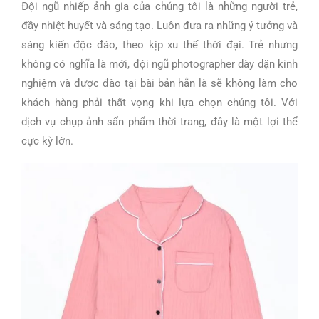
Đội ngũ nhiếp ảnh gia của chúng tôi là những người trẻ,
đầy nhiệt huyết và sáng tạo. Luôn đưa ra những ý tưởng và
sáng kiến độc đáo, theo kịp xu thế thời đại. Trẻ nhưng
không có nghĩa là mới, đội ngũ photographer dày dặn kinh
nghiệm và được đào tại bài bản hẳn là sẽ không làm cho
khách hàng phải thất vọng khi lựa chọn chúng tôi. Với
dịch vụ chụp ảnh sẩn phẩm thời trang, đây là một lợi thể
cực kỳ lớn.