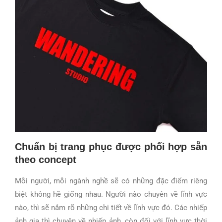
Chuẩn bị trang phục được phối hợp sẵn
theo concept
Mỗi người, mỗi ngành nghề sẽ có những đặc điểm riêng
biệt không hề giống nhau. Người nào chuyên về lĩnh vực
nào, thì sẽ nắm rõ những chi tiết về lĩnh vực đó. Các nhiếp
ảnh gia thì chuyên về nhiếp ảnh, còn đối với lĩnh vực thời