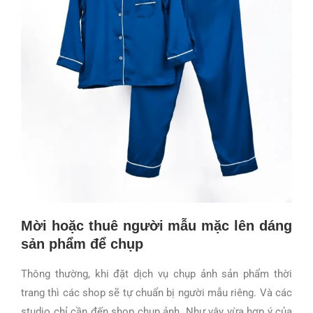
Mời hoặc thuê người mẫu mặc lên dáng
sản phẩm để chụp
Thông thường, khi đặt dịch vụ chụp ảnh sản phẩm thời
trang thì các shop sẽ tự chuẩn bị người mẫu riêng. Và các
studio chỉ cần đến shop chụp ảnh. Như vậy vừa hợp ý của