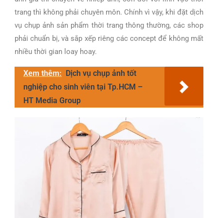
trang thì không phải chuyên môn. Chính vì vậy, khi đặt dịch
vụ chụp ảnh sản phẩm thời trang thông thường, các shop
phải chuẩn bị, và sắp xếp riêng các concept để không mất
nhiều thời gian loay hoay.
Xem thêm:
Dịch vụ chụp ảnh tốt
nghiệp cho sinh viên tại Tp.HCM –
HT Media Group