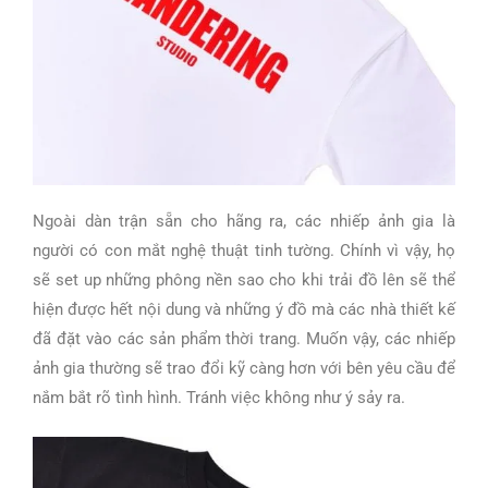
Ngoài dàn trận sẵn cho hãng ra, các nhiếp ảnh gia là
người có con mắt nghệ thuật tinh tường. Chính vì vậy, họ
sẽ set up những phông nền sao cho khi trải đồ lên sẽ thể
hiện được hết nội dung và những ý đồ mà các nhà thiết kế
đã đặt vào các sản phẩm thời trang. Muốn vậy, các nhiếp
ảnh gia thường sẽ trao đổi kỹ càng hơn với bên yêu cầu để
nắm bắt rõ tình hình. Tránh việc không như ý sảy ra.