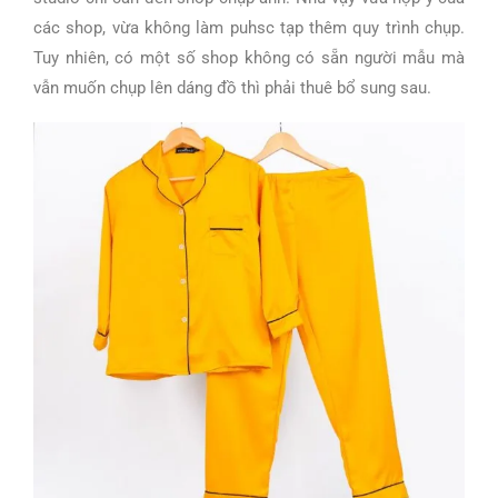
các shop, vừa không làm puhsc tạp thêm quy trình chụp.
Tuy nhiên, có một số shop không có sẵn người mẫu mà
vẫn muốn chụp lên dáng đồ thì phải thuê bổ sung sau.