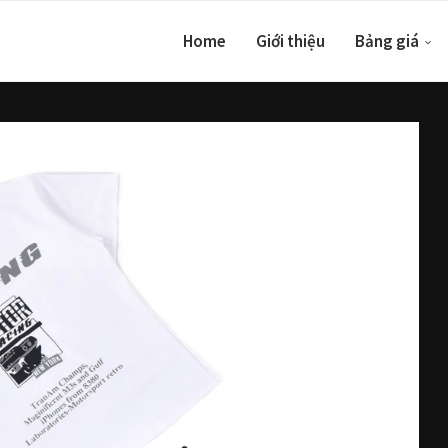
Home
Giới thiệu
Bảng giá