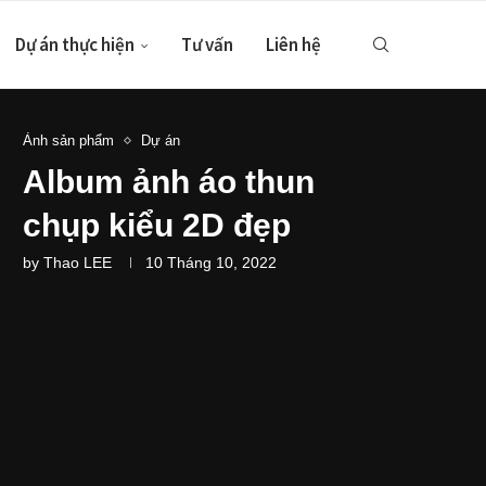
Dự án thực hiện
Tư vấn
Liên hệ
Ảnh sản phẩm
Dự án
Album ảnh áo thun
chụp kiểu 2D đẹp
by
Thao LEE
10 Tháng 10, 2022