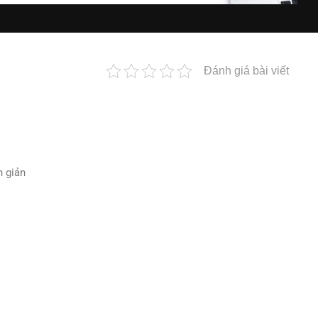
Đánh giá bài viết
n giản