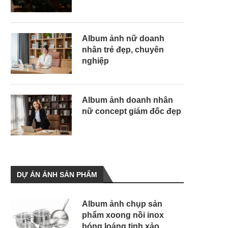
Album ảnh nữ doanh
nhân trẻ đẹp, chuyên
nghiệp
Album ảnh doanh nhân
nữ concept giám đốc đẹp
DỰ ÁN ẢNH SẢN PHẨM
Album ảnh chụp sản
phẩm xoong nồi inox
bóng loáng tinh xảo