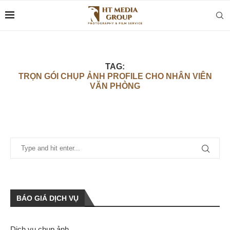
TAG:
TRỌN GÓI CHỤP ẢNH PROFILE CHO NHÂN VIÊN
VĂN PHÒNG
BÁO GIÁ DỊCH VỤ
Dịch vụ chụp ảnh