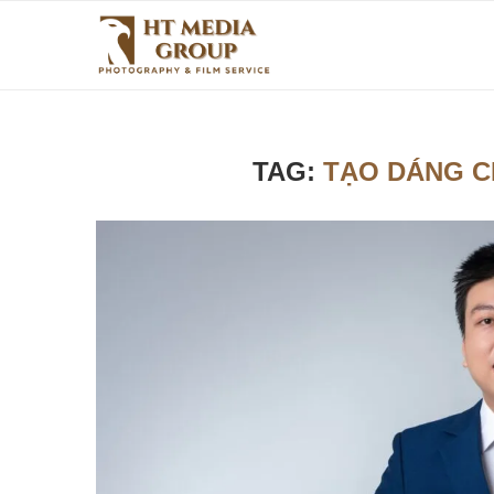
TAG:
TẠO DÁNG C