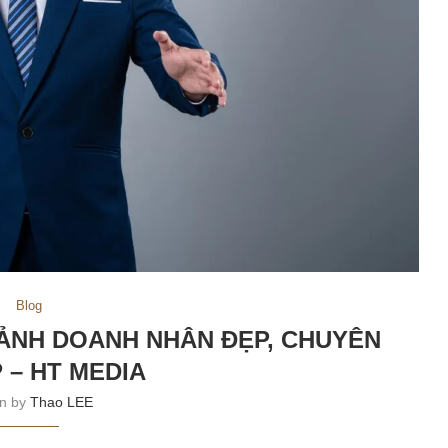
Blog
ẢNH DOANH NHÂN ĐẸP, CHUYÊN
 – HT MEDIA
en by
Thao LEE