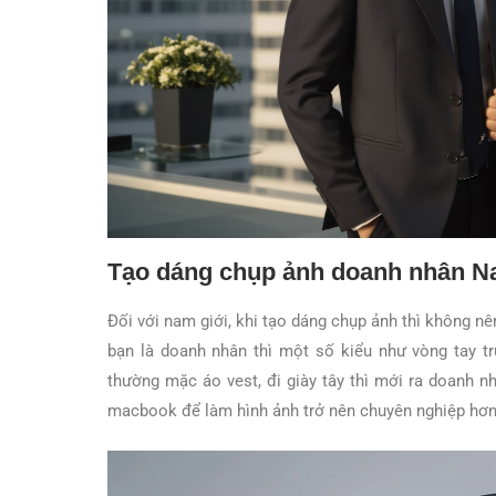
Tạo dáng chụp ảnh doanh nhân 
Đối với nam giới, khi tạo dáng chụp ảnh thì không nê
bạn là doanh nhân thì một số kiểu như vòng tay t
thường mặc áo vest, đi giày tây thì mới ra doanh 
macbook để làm hình ảnh trở nên chuyên nghiệp hơn