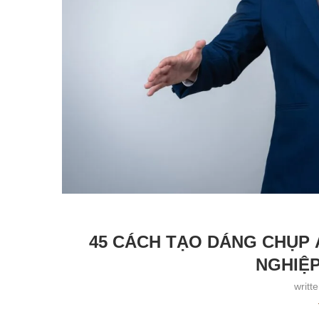
45 CÁCH TẠO DÁNG CHỤP 
NGHIỆP
writt