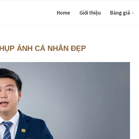
Home
Giới thiệu
Bảng giá
HỤP ẢNH CÁ NHÂN ĐẸP