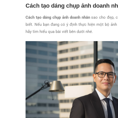
Cách tạo dáng chụp ảnh doanh nh
Cách tạo dáng chụp ảnh doanh nhân
sao cho đẹp, ch
biết. Nếu bạn đang có ý định thực hiện một bộ ản
hãy tìm hiểu qua bài viết bên dưới nhé.