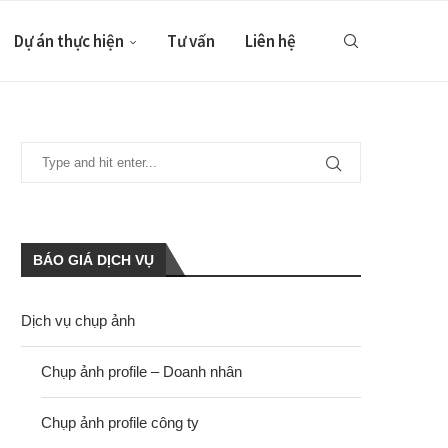
Dự án thực hiện
Tư vấn
Liên hệ
BÁO GIÁ DỊCH VỤ
Dịch vụ chụp ảnh
Chụp ảnh profile – Doanh nhân
Chụp ảnh profile công ty