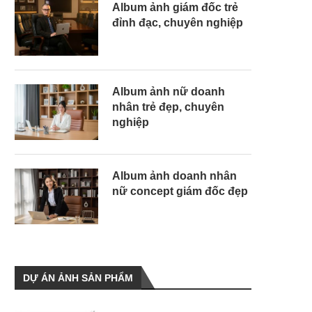
Album ảnh giám đốc trẻ
đỉnh đạc, chuyên nghiệp
Album ảnh nữ doanh
nhân trẻ đẹp, chuyên
nghiệp
Album ảnh doanh nhân
nữ concept giám đốc đẹp
DỰ ÁN ẢNH SẢN PHẨM