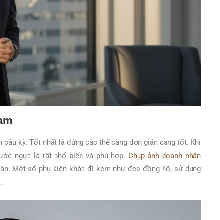
Nam
n cầu kỳ. Tốt nhất là đứng các thế càng đơn giản càng tốt. Khi
rước ngực là rất phổ biến và phù hợp.
Chụp ảnh doanh nhân
nhân. Một số phụ kiện khác đi kèm như đeo đồng hồ, sử dụng
.