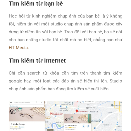
Tìm kiếm từ bạn bè
Học hỏi từ kinh nghiệm chụp ảnh của bạn bè là ý không
tồi, niềm tin với một studio chụp ảnh sản phẩm được xây
dựng từ niềm tin với bạn bè. Trao đổi với bạn bè, họ sẽ nói
cho bạn những studio tốt nhất mà họ biết, chẳng hạn như
HT Media.
Tìm kiếm từ Internet
Chỉ cần search từ khóa cần tìm trên thanh tìm kiếm
google hay, một loạt các đáp án sẽ hiển thị lên. Studio
chụp ảnh sản phẩm bạn đang tìm kiếm sẽ xuất hiện.