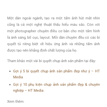
Một dân ngoài ngành, tạo ra một tấm ảnh hút mắt nhìn
cũng là cả một nghệ thuật thấu hiểu màu sắc. Còn với
một photographer chuyên điều cơ bản cho một tấm hình
là ánh sáng, bố cục, layout. Mỗi dân chuyên đều có các bí
quyết tủ riêng biệt về hiệu ứng ảnh và những tấm ảnh
được tạo nên khẳng định chất lượng của họ.
Tham khảo một vài bí quyết chụp ảnh sản phẩm tại đây:
Gợi ý 5 bí quyết chụp ảnh sản phẩm đẹp như ý – HT
Media
Gợi ý 10 phụ kiện chụp ảnh sản phẩm đẹp & chuyên
nghiệp – HT Media
Xem thêm: