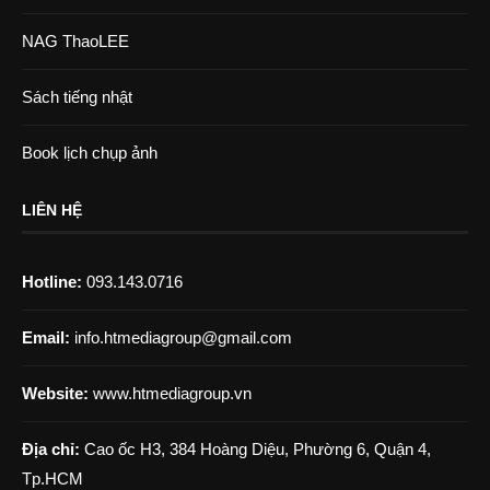
NAG ThaoLEE
Sách tiếng nhật
Book lịch chụp ảnh
LIÊN HỆ
Hotline:
093.143.0716
Email:
info.htmediagroup@gmail.com
Website:
www.htmediagroup.vn
Địa chỉ:
Cao ốc H3, 384 Hoàng Diệu, Phường 6, Quận 4,
Tp.HCM