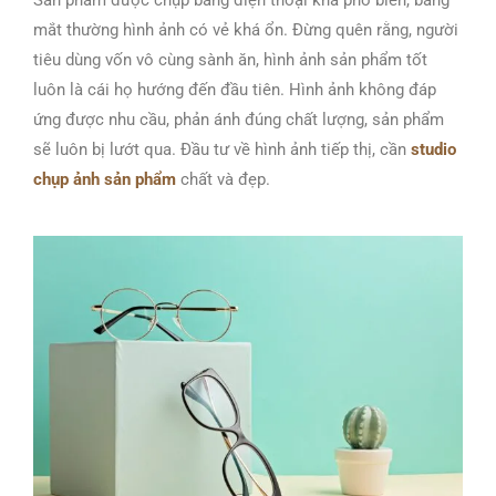
Sản phẩm được chụp bằng điện thoại khá phổ biến, bằng
mắt thường hình ảnh có vẻ khá ổn. Đừng quên rằng, người
tiêu dùng vốn vô cùng sành ăn, hình ảnh sản phẩm tốt
luôn là cái họ hướng đến đầu tiên. Hình ảnh không đáp
ứng được nhu cầu, phản ánh đúng chất lượng, sản phẩm
sẽ luôn bị lướt qua. Đầu tư về hình ảnh tiếp thị, cần
studio
chụp ảnh sản phẩm
chất và đẹp.