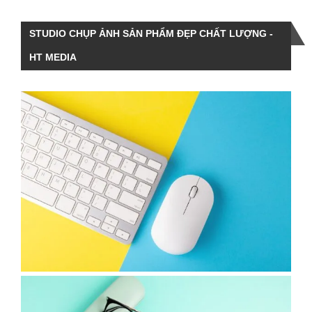
STUDIO CHỤP ẢNH SẢN PHẨM ĐẸP CHẤT LƯỢNG -
HT MEDIA