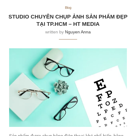
Blog
STUDIO CHUYÊN CHỤP ẢNH SẢN PHẨM ĐẸP
TẠI TP.HCM – HT MEDIA
written by
Nguyen Anna