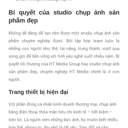
Bí quyết của studio chụp ảnh sản
phẩm đẹp
Không dễ dàng để tạo nên được một studio chụp ảnh sản
phẩm chuyên nghiệp được. Bởi tập hợp team luôn là
những con người như thế, tài năng, trung thành, vượt qua
sóng gió để bền vững với tình yêu nghề suốt nhiều năm. Bí
quyết tối thượng của HT Media Group hay studio chụp ảnh
sản phẩm đẹp, chuyên nghiệp HT Media chính là ở con
người.
Trang thiết bị hiện đại
Với phần đông cá nhân kinh doanh thương mại, chụp ảnh
bằng điện thoại thỏa mãn tiêu chí kinh tế – tiết kiệm –
tiện lợi. Là người xem những bức ảnh, họ muốn biết nhiều
hơn thế, phóng to, thu nhỏ là tất yếu. Trao đổi và cho