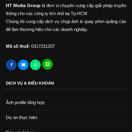
HT Media Group
là đơn vị chuyên cung cấp giải pháp truyền
thông cho các công ty lớn nhỏ tại Tp.HCM
Chúng tôi cung cấp dịch vụ chụp ảnh & quay phim quảng cáo
để làm thương hiệu cho các doanh nghiệp.
Mã số thuế:
0317231207
DỊCH VỤ & ĐIỀU KHOẢN
Ảnh profile tổng hợp
Dự án thực hiện