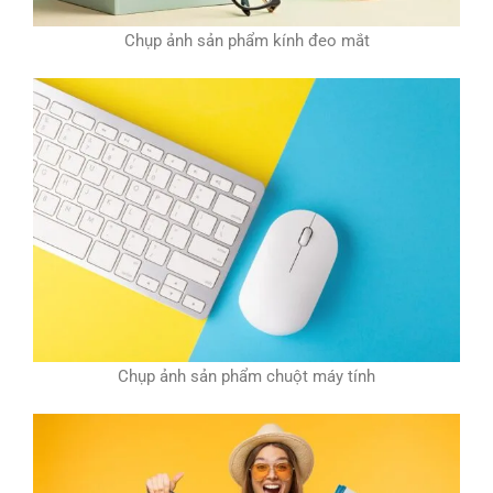
Chụp ảnh sản phẩm kính đeo mắt
Chụp ảnh sản phẩm chuột máy tính