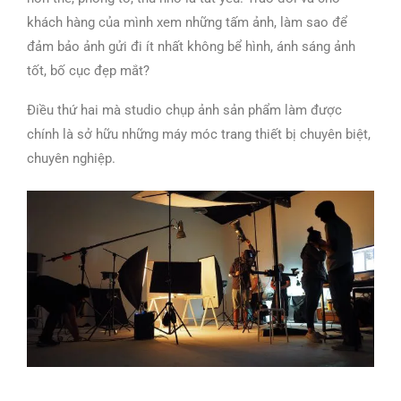
khách hàng của mình xem những tấm ảnh, làm sao để
đảm bảo ảnh gửi đi ít nhất không bể hình, ánh sáng ảnh
tốt, bố cục đẹp mắt?
Điều thứ hai mà studio chụp ảnh sản phẩm làm được
chính là sở hữu những máy móc trang thiết bị chuyên biệt,
chuyên nghiệp.