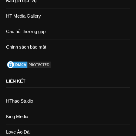
Báo giá dịch vụ
HT Media Gallery
Câu hỏi thường gặp
Chính sách bảo mật
LIÊN KẾT
HThao Studio
King Media
Love Áo Dài