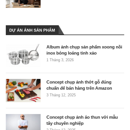
DỰ ÁN ẢNH SẢN PHẨM
Album ảnh chụp sản phẩm xoong nồi
inox bóng loáng tinh xảo
1 Tháng 3, 2026
Concept chụp ảnh thớt gỗ đúng
chuẩn để bán hàng trên Amazon
3 Tháng 12, 2025
Concept chụp ảnh áo thun với mẫu
tây chuyên nghiệp