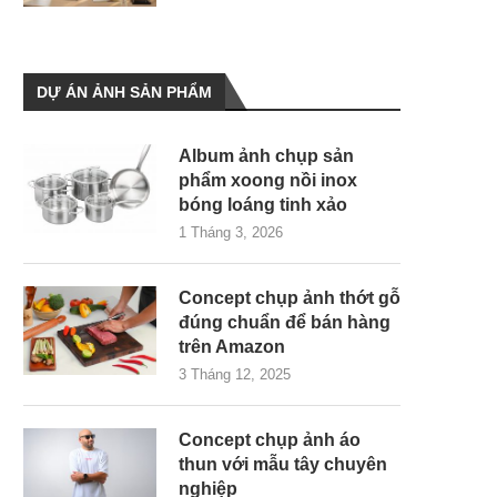
DỰ ÁN ẢNH SẢN PHẨM
Album ảnh chụp sản
phẩm xoong nồi inox
bóng loáng tinh xảo
1 Tháng 3, 2026
Concept chụp ảnh thớt gỗ
đúng chuẩn để bán hàng
trên Amazon
3 Tháng 12, 2025
Concept chụp ảnh áo
thun với mẫu tây chuyên
nghiệp