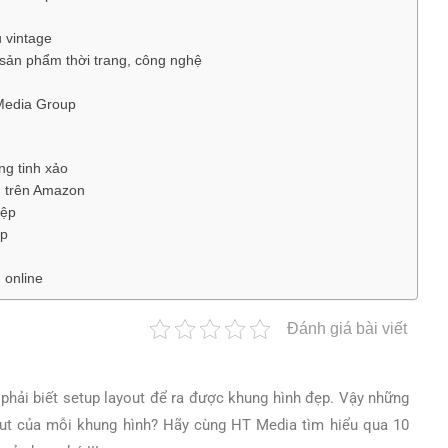
 vintage
ản phẩm thời trang, công nghệ
Media Group
g tinh xảo
g trên Amazon
iệp
ệp
 online
Đánh giá bài viết
 phải biết setup layout để ra được khung hình đẹp. Vậy những
ut của mỗi khung hình? Hãy cùng HT Media tìm hiểu qua 10