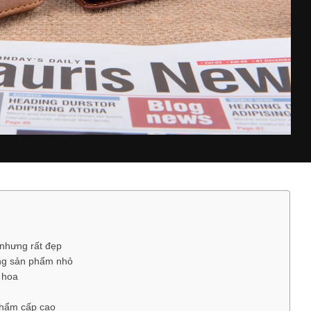
nhưng rất đẹp
ững sản phẩm nhỏ
 hoa
phẩm cấp cao