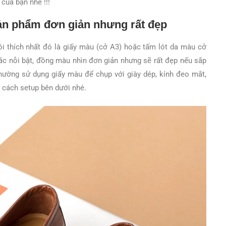
của bạn nhé !!!
sản phẩm đơn giản nhưng rất đẹp
i thích nhất đó là giấy màu (cở A3) hoặc tấm lót da màu cở
ắc nỗi bật, đồng màu nhìn đơn giản nhưng sẽ rất đẹp nếu sắp
thường sử dụng giấy màu để chụp với giày dép, kính đeo mắt,
cách setup bên dưới nhé.