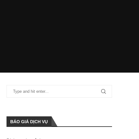
BÁO GIÁ DỊCH VỤ