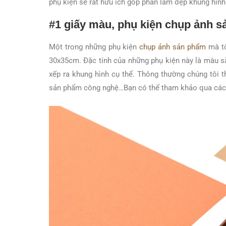
phụ kiện sẽ rất hữu ích góp phần làm đẹp khung hình 
#1 giấy màu, phụ kiện chụp ảnh 
Một trong những phụ kiện
chụp ảnh sản phẩm
mà tô
30x35cm. Đặc tính của những phụ kiện này là màu s
xếp ra khung hình cụ thể. Thông thường chúng tôi 
sản phẩm công nghệ…Bạn có thể tham khảo qua các 