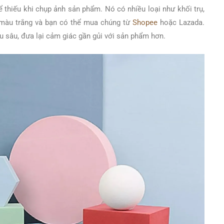
 thiếu khi chụp ảnh sản phẩm. Nó có nhiều loại như khối trụ,
 màu trắng và bạn có thể mua chúng từ
Shopee
hoặc Lazada.
u sâu, đưa lại cảm giác gần gủi với sản phẩm hơn.