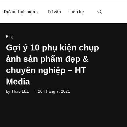
Dự án thực hiện
Tư vấn
Liên hệ
Blog
Gợi ý 10 phụ kiện chụp
ảnh sản phẩm đẹp &
chuyên nghiệp – HT
Media
by
Thao LEE
20 Tháng 7, 2021