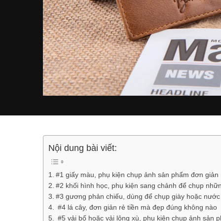
Nội dung bài viết:
#1 giấy màu, phụ kiện chụp ảnh sản phẩm đơn giản 
#2 khối hình học, phụ kiện sang chảnh để chụp nh
#3 gương phản chiếu, dùng để chụp giày hoặc nước
#4 lá cây, đơn giản rẻ tiền mà đẹp đúng không nào
#5 vải bố hoặc vải lông xù, phụ kiện chụp ảnh sản 