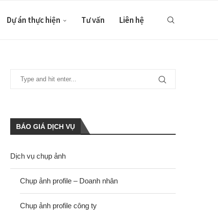
Dự án thực hiện
Tư vấn
Liên hệ
BÁO GIÁ DỊCH VỤ
Dịch vụ chụp ảnh
Chụp ảnh profile – Doanh nhân
Chụp ảnh profile công ty