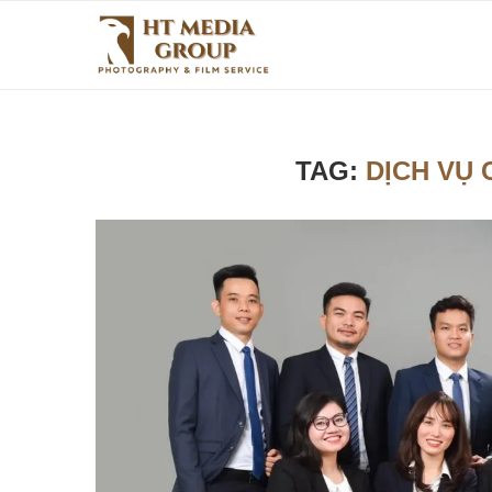
TAG:
DỊCH VỤ