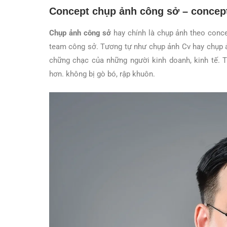
Concept chụp ảnh công sở – concept
Chụp ảnh công sở
hay chính là chụp ảnh theo conce
team công sở. Tương tự như chụp ảnh Cv hay chụp ả
chững chạc của những người kinh doanh, kinh tế. 
hơn. không bị gò bó, rập khuôn.