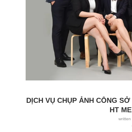
DỊCH VỤ CHỤP ẢNH CÔNG SỞ 
HT ME
written