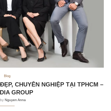
Blog
ĐẸP, CHUYÊN NGHIỆP TẠI TPHCM –
DIA GROUP
 by
Nguyen Anna