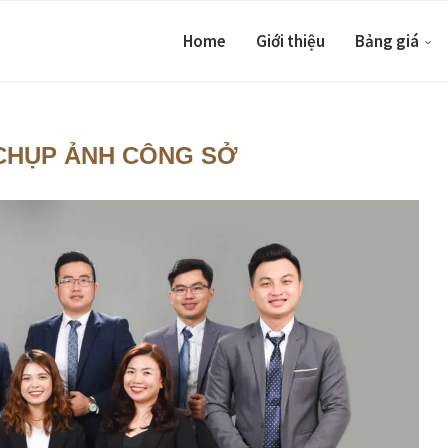
Home
Giới thiệu
Bảng giá
 CHỤP ẢNH CÔNG SỞ