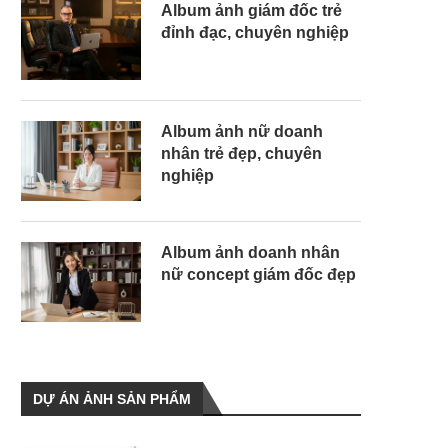
Album ảnh giám đốc trẻ
đỉnh đạc, chuyên nghiệp
Album ảnh nữ doanh
nhân trẻ đẹp, chuyên
nghiệp
Album ảnh doanh nhân
nữ concept giám đốc đẹp
DỰ ÁN ẢNH SẢN PHẨM