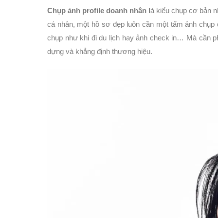
Chụp ảnh profile doanh nhân l
à kiểu chụp cơ bản n
cá nhân, một hồ sơ đẹp luôn cần một tấm ảnh chụp đ
chụp như khi đi du lịch hay ảnh check in… Mà cần 
dựng và khẳng định thương hiệu.