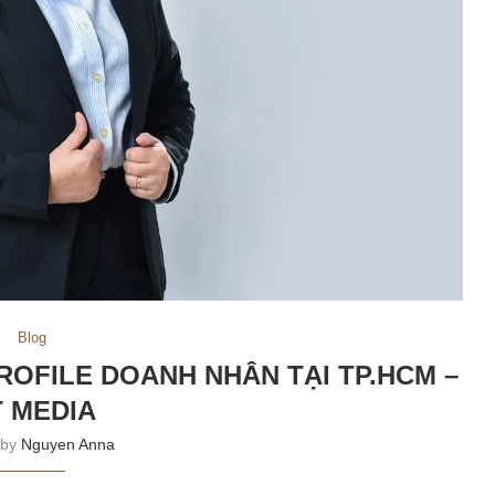
Blog
ROFILE DOANH NHÂN TẠI TP.HCM –
 MEDIA
 by
Nguyen Anna