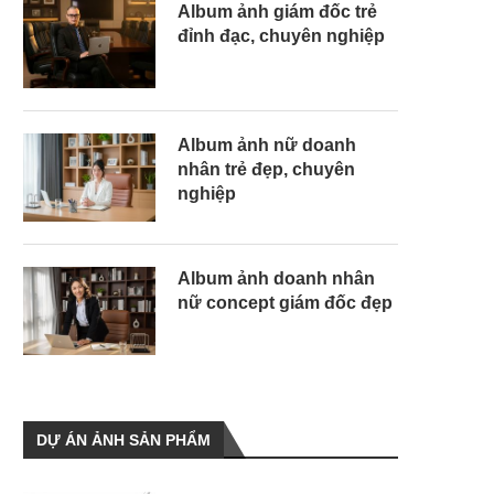
Album ảnh giám đốc trẻ
đỉnh đạc, chuyên nghiệp
Album ảnh nữ doanh
nhân trẻ đẹp, chuyên
nghiệp
Album ảnh doanh nhân
nữ concept giám đốc đẹp
DỰ ÁN ẢNH SẢN PHẨM