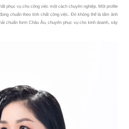
hất phục vụ cho công việc một cách chuyên nghiệp. Một profile
úng chuẩn theo tính chất công việc. Đó không thể là tấm ảnh
phải chuẩn form Châu Âu, chuyên phục vụ cho kinh doanh, xây