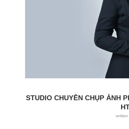
STUDIO CHUYÊN CHỤP ẢNH P
HT
written