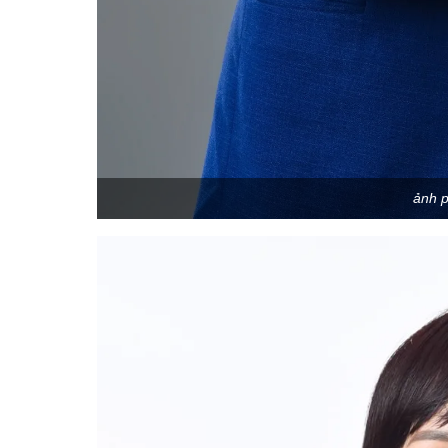
ảnh p