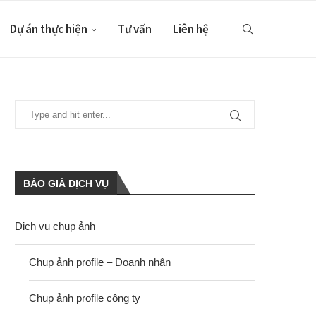
Dự án thực hiện
Tư vấn
Liên hệ
BÁO GIÁ DỊCH VỤ
Dịch vụ chụp ảnh
Chụp ảnh profile – Doanh nhân
Chụp ảnh profile công ty