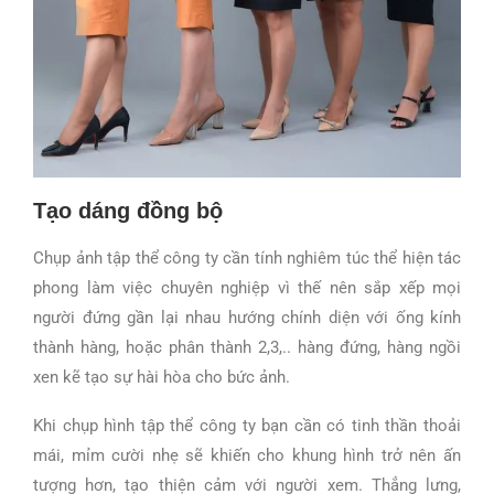
Tạo dáng đồng bộ
Chụp ảnh tập thể công ty
cần tính nghiêm túc thể hiện tác
phong làm việc chuyên nghiệp vì thế nên sắp xếp mọi
người đứng gần lại nhau hướng chính diện với ống kính
thành hàng, hoặc phân thành 2,3,.. hàng đứng, hàng ngồi
xen kẽ tạo sự hài hòa cho bức ảnh.
Khi chụp hình tập thể công ty bạn cần có tinh thần thoải
mái, mỉm cười nhẹ sẽ khiến cho khung hình trở nên ấn
tượng hơn, tạo thiện cảm với người xem. Thẳng lưng,