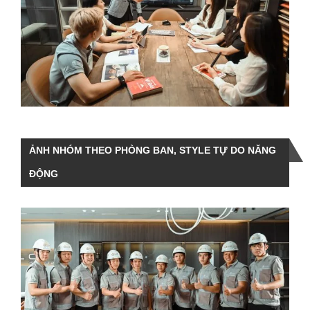
ẢNH NHÓM THEO PHÒNG BAN, STYLE TỰ DO NĂNG
ĐỘNG