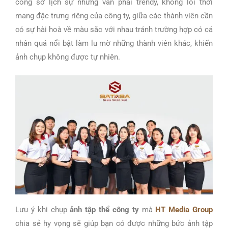
công sở lịch sự nhưng vẫn phải trendy, không lỗi thời
mang đặc trưng riêng của công ty, giữa các
thành viên cần
có sự hài hoà về màu sắc với nhau tránh trường hợp có cá
nhân quá nổi bật làm lu mờ những thành viên khác, khiến
ảnh chụp không được tự nhiên.
Lưu ý khi chụp
ảnh tập thể công ty
mà
HT Media Group
chia sẻ hy vọng sẽ giúp bạn có được những bức ảnh tập