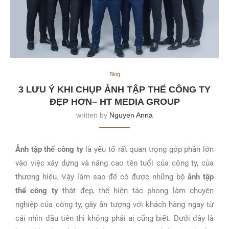
Blog
3 LƯU Ý KHI CHỤP ẢNH TẬP THỂ CÔNG TY
ĐẸP HƠN– HT MEDIA GROUP
written by
Nguyen Anna
Ảnh tập thể công ty
là yếu tố rất quan trọng góp phần lớn
vào
việc xây dựng và nâng cao tên tuổi của công ty, của
thương hiệu
.
Vậy làm sao để có được những bộ
ảnh tập
thể công ty
thật đẹp, thể hiện tác phong làm chuyên
nghiệp của công ty, gây ấn tượng với khách hàng ngay từ
cái nhìn đầu tiên thì không phải ai cũng biết. Dưới đây là