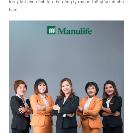
lưu ý khi chụp ảnh tập thể công ty mà có thể giúp ích cho
bạn: