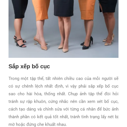
Sắp xếp bố cục
Trong một tập thể, tất nhiên chiều cao của mỗi người sẽ
có sự chênh lệch nhất định, vì vậy phải sắp xếp bố cục
sao cho hài hòa, thống nhất. Chụp ảnh tập thể đòi hỏi
tránh sự rập khuôn, cứng nhắc nên cần
xem xét bố cục,
cách tạo dáng và chỉnh sửa với từng cá nhân để bức ảnh
thành phần có kết quả tốt nhất, tránh tình trạng lấy nét bị
mờ hoặc đứng che khuất nhau.