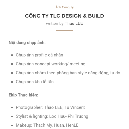
Ảnh Công Ty
CÔNG TY TLC DESIGN & BUILD
written by
Thao LEE
Nội dung chụp ảnh:
Chụp ảnh profile cá nhân
Chụp ảnh concept working/ meeting
Chụp ảnh nhóm theo phòng ban style năng động, tự do
Chụp ảnh khu lễ tân
Ekip Thực hiện:
Photographer: Thao LEE, Tu Vincent
Stylist & lighting: Loc Huu- Phi Truong
Makeup: Thach My, Huan, HenLE