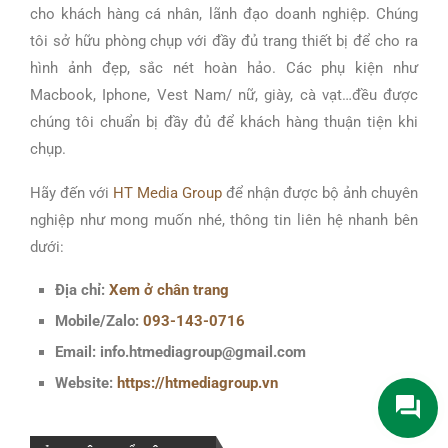
cho khách hàng cá nhân, lãnh đạo doanh nghiệp. Chúng
tôi sở hữu phòng chụp với đầy đủ trang thiết bị để cho ra
hình ảnh đẹp, sắc nét hoàn hảo. Các phụ kiện như
Macbook, Iphone, Vest Nam/ nữ, giày, cà vạt…đều được
chúng tôi chuẩn bị đầy đủ để khách hàng thuận tiện khi
chụp.
Hãy đến với
HT Media Group
để nhận được bộ ảnh chuyên
nghiệp như mong muốn nhé, thông tin liên hệ nhanh bên
dưới:
Địa chỉ:
Xem ở chân trang
Mobile/Zalo:
093-143-0716
Email:
info.htmediagroup@gmail.com
Website:
https://htmediagroup.vn