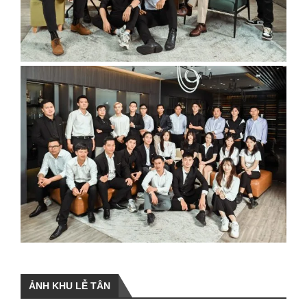
ẢNH KHU LỄ TÂN