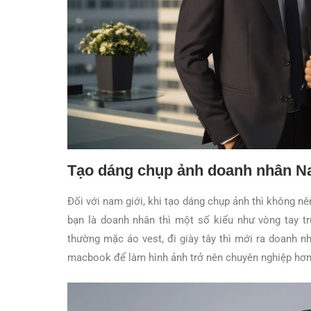
Tạo dáng chụp ảnh doanh nhân 
Đối với nam giới, khi tạo dáng chụp ảnh thì không nê
bạn là doanh nhân thì một số kiểu như vòng tay t
thường mặc áo vest, đi giày tây thì mới ra doanh 
macbook để làm hình ảnh trở nên chuyên nghiệp hơn