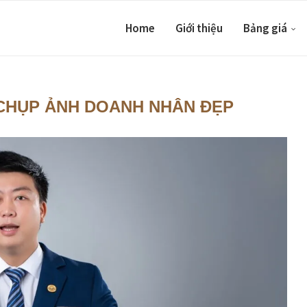
Home
Giới thiệu
Bảng giá
CHỤP ẢNH DOANH NHÂN ĐẸP