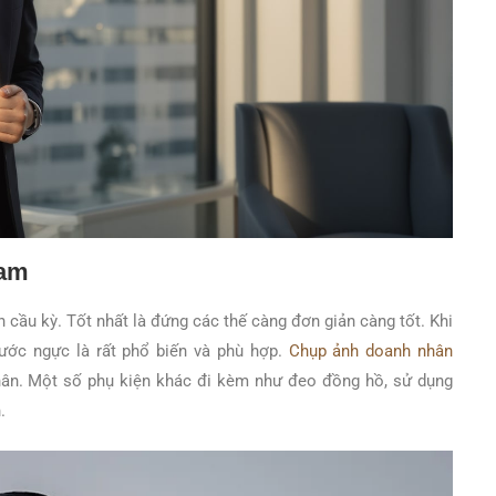
Nam
n cầu kỳ. Tốt nhất là đứng các thế càng đơn giản càng tốt. Khi
rước ngực là rất phổ biến và phù hợp.
Chụp ảnh doanh nhân
nhân. Một số phụ kiện khác đi kèm như đeo đồng hồ, sử dụng
.