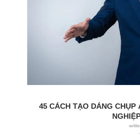
45 CÁCH TẠO DÁNG CHỤP 
NGHIỆP
writt