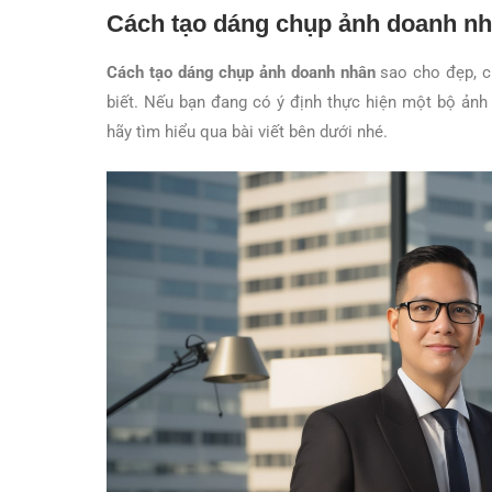
Cách tạo dáng chụp ảnh doanh nh
Cách tạo dáng chụp ảnh doanh nhân
sao cho đẹp, ch
biết. Nếu bạn đang có ý định thực hiện một bộ ản
hãy tìm hiểu qua bài viết bên dưới nhé.