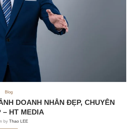
Blog
ẢNH DOANH NHÂN ĐẸP, CHUYÊN
 – HT MEDIA
en by
Thao LEE