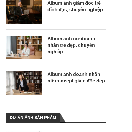
Album ảnh giám đốc trẻ
đỉnh đạc, chuyên nghiệp
Album ảnh nữ doanh
nhân trẻ đẹp, chuyên
nghiệp
Album ảnh doanh nhân
nữ concept giám đốc đẹp
DỰ ÁN ẢNH SẢN PHẨM