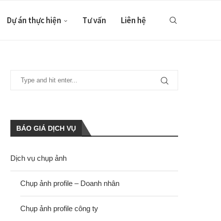
Dự án thực hiện
Tư vấn
Liên hệ
BÁO GIÁ DỊCH VỤ
Dịch vụ chụp ảnh
Chụp ảnh profile – Doanh nhân
Chụp ảnh profile công ty