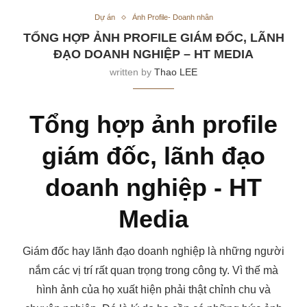
Dự án
Ảnh Profile- Doanh nhân
TỔNG HỢP ẢNH PROFILE GIÁM ĐỐC, LÃNH
ĐẠO DOANH NGHIỆP – HT MEDIA
written by
Thao LEE
Tổng hợp ảnh profile
giám đốc, lãnh đạo
doanh nghiệp - HT
Media
Giám đốc hay lãnh đạo doanh nghiệp là những người
nắm các vị trí rất quan trọng trong công ty. Vì thế mà
hình ảnh của họ xuất hiện phải thật chỉnh chu và