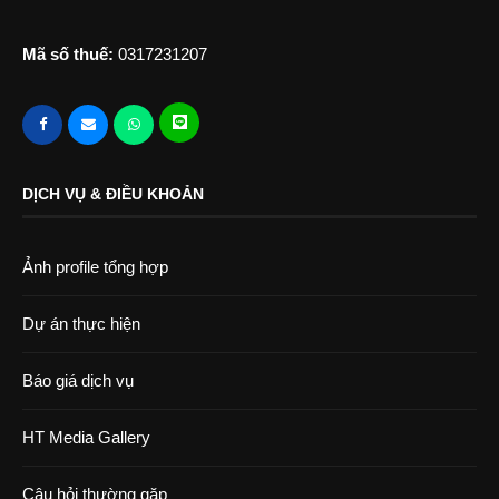
Mã số thuế:
0317231207
DỊCH VỤ & ĐIỀU KHOẢN
Ảnh profile tổng hợp
Dự án thực hiện
Báo giá dịch vụ
HT Media Gallery
Câu hỏi thường gặp