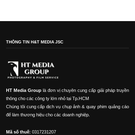
THÔNG TIN H&T MEDIA JSC
HT Media Group
là đơn vị chuyên cung cấp giải pháp truyền
thông cho các công ty lớn nhỏ tại Tp.HCM
Chúng tôi cung cấp dịch vụ chụp ảnh & quay phim quảng cáo
để làm thương hiệu cho các doanh nghiệp.
Mã số thuế:
0317231207