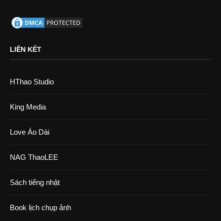
LIÊN KẾT
HThao Studio
King Media
Love Áo Dài
NAG ThaoLEE
Sách tiếng nhật
Book lịch chụp ảnh