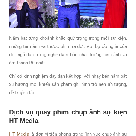
Nắm bắt từng khoảnh khắc quý trọng trong mỗi sự kiện,
những tấm ảnh và thước phim ra đời. Với
bộ đồ nghề của
đội ngũ dân trong nghề đảm bảo chất lượng hình ảnh và
âm thanh tốt nhất.
Chỉ có kinh nghiệm dày dặn kết hợp với nhạy bén nắm bắt
xu hướng mới khiến sản phẩm ghi hình trở nên ấn tượng,
dễ truyền tải.
Dịch vụ quay phim chụp ảnh sự kiện
HT Media
HT Media
là đơn vị tiên phong trong lĩnh vực chụp ảnh sự