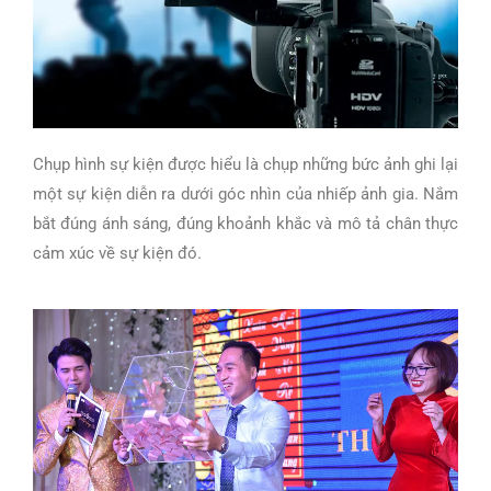
Chụp hình sự kiện được hiểu là chụp những bức ảnh ghi lại
một sự kiện diễn ra dưới góc nhìn của nhiếp ảnh gia. Nắm
bắt đúng ánh sáng, đúng khoảnh khắc và mô tả chân thực
cảm xúc về sự kiện đó.