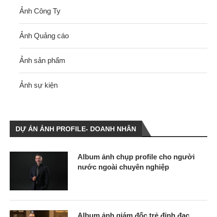
Ảnh Công Ty
Ảnh Quảng cáo
Ảnh sản phẩm
Ảnh sự kiện
DỰ ÁN ẢNH PROFILE- DOANH NHÂN
Album ảnh chụp profile cho người
nước ngoài chuyên nghiệp
Album ảnh giám đốc trẻ đỉnh đạc,