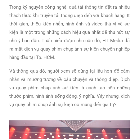
Trong kỷ nguyên công nghệ, quá tải thông tin đặt ra nhiều
thách thức khi truyền tải thông điệp đến với khách hàng. Ít
thời gian, thiếu kiên nhẫn, hình ảnh và video thú vị về sự
kiện là một trong những cách hiệu quả nhất để thu hút sự
chú ý ban đầu. Thấu hiểu được nhu cầu đó, HT Media đã
ra mắt dịch vụ quay phim chụp ảnh sự kiện chuyên nghiệp
hàng đầu tại Tp. HCM.
Và thông qua đó, người xem sẽ dừng lại lâu hơn để cảm
nhân và mường tượng về câu chuyện và thông điệp. Dịch
vụ quay phim chụp ảnh sự kiện là cách tạo nên những
thước phim, hình ảnh sống động, ý nghĩa. Vậy nhưng, dịch
vụ quay phim chụp ảnh sự kiện có mang đến giá trị?