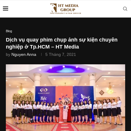
Blog
Dịch vụ quay phim chụp ảnh sự kiện chuyên
nghiệp ở Tp.HCM – HT Media
by
Nguyen Anna
5 Tháng 7, 2021