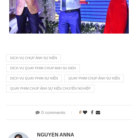
DỊCH VỤ CHỤP ẢNH SỰ KIỆN
DICH VU QUAY PHIM CHUP ANH SU KIEN
DỊCH VỤ QUAY PHIM SỰ KIỆN
QUAY PHIM CHỤP ẢNH SỰ KIỆN
QUAY PHIM CHUP ẢNH SỰ KIỆN CHUYÊN NGHIỆP
0 comments
0
NGUYEN ANNA