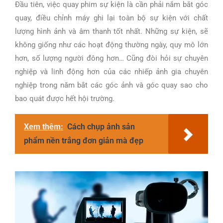
Đầu tiên, việc quay phim sự kiện là cần phải nắm bắt góc
quay, điều chỉnh máy ghi lại toàn bộ sự kiện với chất
lượng hình ảnh và âm thanh tốt nhất. Những sự kiện, sẽ
không giống như các hoạt động thường ngày, quy mô lớn
hơn, số lượng người đông hơn… Cũng đòi hỏi sự chuyên
nghiệp và linh động hơn của các nhiếp ảnh gia chuyên
nghiệp trong năm bắt các góc ảnh và góc quay sao cho
bao quát được hết hội trường.
Xem thêm:
Cách chụp ảnh sản
phẩm nền trắng đơn giản mà đẹp