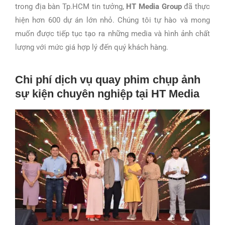
trong địa bàn Tp.HCM tin tưởng,
HT Media Group
đã thực
hiện hơn 600 dự án lớn nhỏ.
Chúng tôi tự hào và mong
muốn được tiếp tục tạo ra những media và hình ảnh chất
lượng với mức giá hợp lý đến quý khách hàng.
Chi phí dịch vụ quay phim chụp ảnh
sự kiện chuyên nghiệp tại HT Media