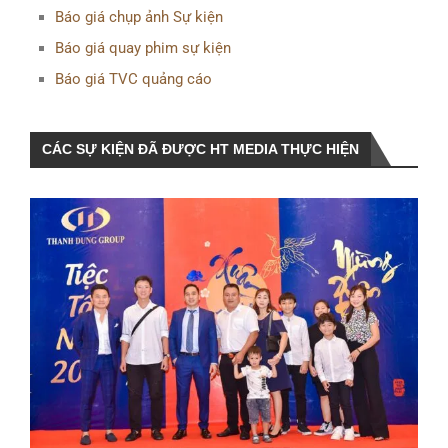
Báo giá chụp ảnh Sự kiện
Báo giá quay phim sự kiện
Báo giá TVC quảng cáo
CÁC SỰ KIỆN ĐÃ ĐƯỢC HT MEDIA THỰC HIỆN