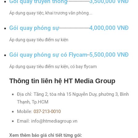
Gói quay truyền thống
3,500,000 VNĐ
Áp dụng quay tiệc, khai trương văn phòng...
Gói quay phóng sự
4,000,000 VNĐ
Áp dụng quay tiêu điểm sự kiện
Gói quay phóng sự có Flycam
5,500,000 VNĐ
Áp dụng quay tiêu điểm sự kiện, có bay flycam
Thông tin liên hệ HT Media Group
Địa chỉ: Tầng 2, tòa nhà 15 Nguyễn Duy, phường 3, Bình
Thạnh, Tp.HCM
Mobile:
037-213-0010
Email: info@htmediagroup.vn
Xem thêm báo giá chi tiết từng gói: