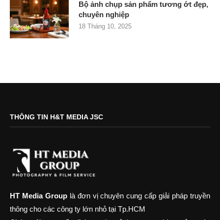
Bộ ảnh chụp sản phẩm tương ớt đẹp,
chuyên nghiệp
18 Tháng 10, 2025
THÔNG TIN H&T MEDIA JSC
HT Media Group
là đơn vị chuyên cung cấp giải pháp truyền
thông cho các công ty lớn nhỏ tại Tp.HCM