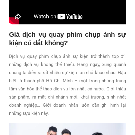
Giá dịch vụ quay phim chụp ảnh sự
kiện có đắt không?
Dịch vụ quay phim chụp ảnh sự kiện trở thành top #1
những dịch vụ không thể thiếu. Hàng ngày, xung quanh
chung ta diễn ra rất nhiều sự kiện lớn nhỏ khác nhau. Đặc
biệt là thành phố Hồ Chí Minh – một trong những trung
tâm văn hóa-thể thao-dịch vụ lớn nhất cả nước. Giới thiệu
sản phẩm, ra mắt chi nhánh mới, khai trương, sinh nhật
doanh nghiệp… Giới doanh nhân luôn cần ghi hình lại
những sựu kiện này.