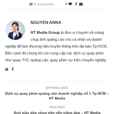
0 comments
0
NGUYEN ANNA
HT Media Group
là đơn vị chuyên về mảng
chụp ảnh quảng cáo cho cá nhân và doanh
nghiệp để làm thương hiệu truyền thông trên địa bàn Tp.HCM.
Bên cạnh đó chúng tôi còn cung cấp các dịch vụ quay phim
như quay TVC quảng cáo, quay phim sự kiện chuyên nghiệp.
previous post
Dịch vụ quay phim quảng cáo doanh nghiệp số 1 Tp.HCM –
HT Media
next post
Ảnh giày dép chụp trên nền trắng đẹp – HT Media