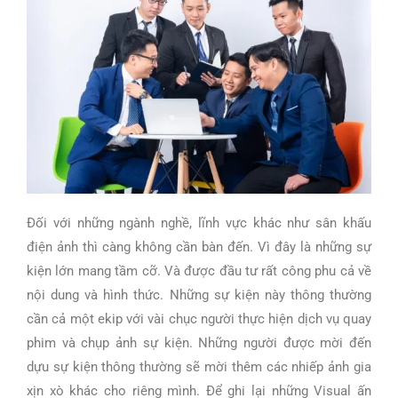
Đối với những ngành nghề, lĩnh vực khác như sân khấu
điện ảnh thì càng không cần bàn đến. Vì đây là những sự
kiện lớn mang tầm cỡ. Và được đầu tư rất công phu cả về
nội dung và hình thức. Những sự kiện này thông thường
cần cả một ekip với vài chục người thực hiện dịch vụ quay
phim và chụp ảnh sự kiện. Những người được mời đến
dựu sự kiện thông thường sẽ mời thêm các nhiếp ảnh gia
xịn xò khác cho riêng mình. Để ghi lại những Visual ấn