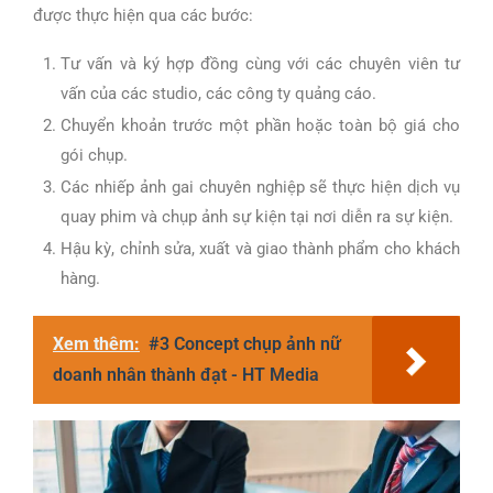
được thực hiện qua các bước:
Tư vấn và ký hợp đồng cùng với các chuyên viên tư
vấn của các studio, các công ty quảng cáo.
Chuyển khoản trước một phần hoặc toàn bộ giá cho
gói chụp.
Các nhiếp ảnh gai chuyên nghiệp sẽ thực hiện dịch vụ
quay phim và chụp ảnh sự kiện tại nơi diễn ra sự kiện.
Hậu kỳ, chỉnh sửa, xuất và giao thành phẩm cho khách
hàng.
Xem thêm:
#3 Concept chụp ảnh nữ
doanh nhân thành đạt - HT Media