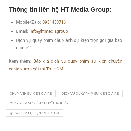
Thông tin liên hệ HT Media Group:
Mobile/Zalo:
0931430716
Email:
info@htmediagroup
Dịch vụ quay phim chụp ảnh sự kiện trọn gói giá bao
nhiêu??
Xem thêm
:
Báo giá dịch vụ quay phim sự kiện chuyên
nghiệp, trọn gói tại Tp. HCM
CHỤP ẢNH SỰ KIỆN GIÁ RẺ
DỊCH VỤ QUAY PHIM SỰ KIỆN GIÁ RẺ
QUAY PHIM SỰ KIỆN CHUYÊN NGHIỆP
QUAY PHIM SỰ KIỆN TẠI TPHCM