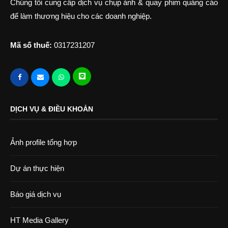
Chúng tôi cung cấp dịch vụ chụp ảnh & quay phim quảng cáo
để làm thương hiệu cho các doanh nghiệp.
Mã số thuế:
0317231207
DỊCH VỤ & ĐIỀU KHOẢN
Ảnh profile tổng hợp
Dự án thực hiện
Báo giá dịch vụ
HT Media Gallery