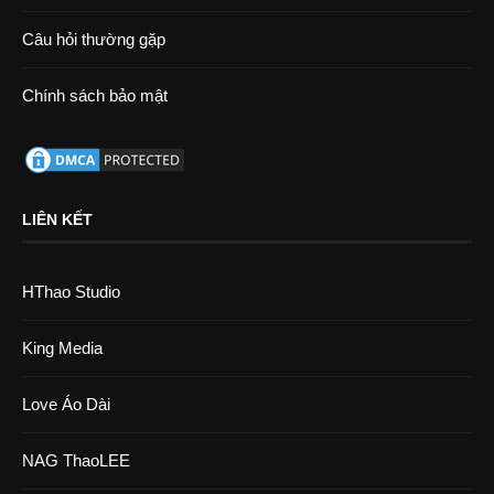
Câu hỏi thường gặp
Chính sách bảo mật
LIÊN KẾT
HThao Studio
King Media
Love Áo Dài
NAG ThaoLEE