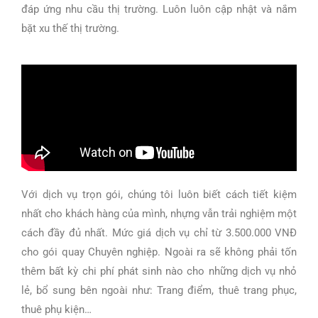
đáp ứng nhu cầu thị trường. Luôn luôn cập nhật và nắm
bặt xu thế thị trường.
Với dịch vụ trọn gói, chúng tôi luôn biết cách tiết kiệm
nhất cho khách hàng của mình, nhựng vẫn trải nghiệm một
cách đầy đủ nhất. Mức giá dịch vụ chỉ từ 3.500.000 VNĐ
cho gói quay Chuyên nghiệp. Ngoài ra sẽ không phải tốn
thêm bất kỳ chi phí phát sinh nào cho những dịch vụ nhỏ
lẻ, bổ sung bên ngoài như: Trang điểm, thuê trang phục,
thuê phụ kiện…