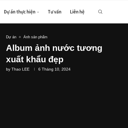
Dự án thực hiện
Tư vấn
Liên hệ
Dự án
Ảnh sản phẩm
Album ảnh nước tương
xuất khẩu đẹp
by
Thao LEE
6 Tháng 10, 2024