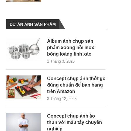
DỰ ÁN ẢNH SẢN PHẨM
Album ảnh chụp sản
phẩm xoong nồi inox
bóng loáng tinh xảo
1 Tháng 3, 2026
Concept chụp ảnh thớt gỗ
đúng chuẩn để bán hàng
trên Amazon
3 Tháng 12, 2025
Concept chụp ảnh áo
thun với mẫu tây chuyên
nghiệp