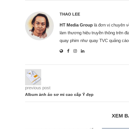
THAO LEE
HT Media Group
là đơn vị chuyên 
làm thương hiệu truyền thông trên đ
quay phim như quay TVC quảng cáo,
previous post
Album ảnh áo sơ mi cao cấp Ý đẹp
XEM B