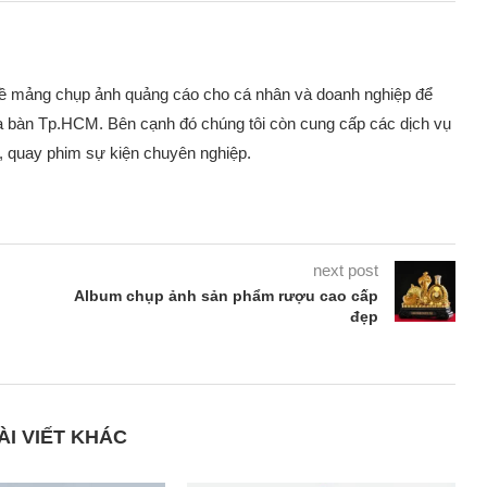
về mảng chụp ảnh quảng cáo cho cá nhân và doanh nghiệp để
ịa bàn Tp.HCM. Bên cạnh đó chúng tôi còn cung cấp các dịch vụ
 quay phim sự kiện chuyên nghiệp.
next post
Album chụp ảnh sản phẩm rượu cao cấp
đẹp
ÀI VIẾT KHÁC