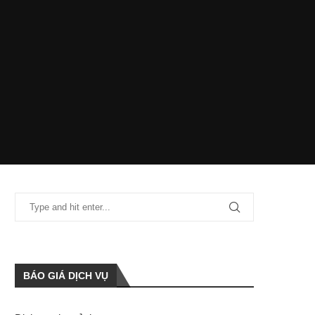
BÁO GIÁ DỊCH VỤ