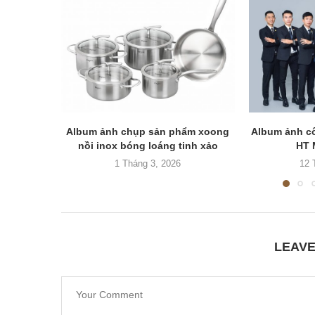
Album ảnh chụp sản phẩm xoong
Album ảnh cô
nồi inox bóng loáng tinh xảo
HT 
1 Tháng 3, 2026
12 
LEAV