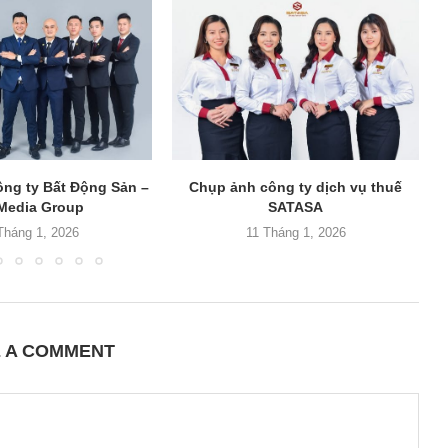
ng ty Bất Động Sản –
Chụp ảnh công ty dịch vụ thuế
Media Group
SATASA
Tháng 1, 2026
11 Tháng 1, 2026
E A COMMENT