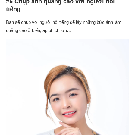
#5 Chụp ảnh quảng cáo với người nỗi
tiếng
Bạn sẽ chụp với người nỗi tiếng để lấy những bức ảnh làm
quảng cáo ở biến, áp phích lớn…