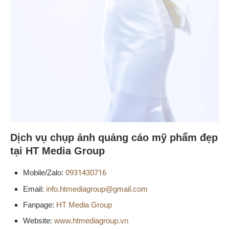
Dịch vụ chụp ảnh quảng cáo mỹ phẩm đẹp
tại HT Media Group
Mobile/Zalo:
0931430716
Email:
info.htmediagroup@gmail.com
Fanpage:
HT Media Group
Website:
www.htmediagroup.vn