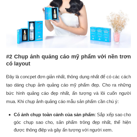
#2 Chụp ảnh quảng cáo mỹ phẩm với nền trơn
có layout
Đây là concpet đơn giản nhất, thông dụng nhất để có các cách
tạo dáng chụp ảnh quảng cáo mỹ phẩm đẹp. Cho ra những
bức hình quảng cáo đẹp nhất, ấn tượng và lôi cuốn người
mua. Khi chụp ảnh quảng cáo mẫu sản phẩm cần chú ý:
Có ảnh chụp toàn cảnh của sản phẩm
: Sắp xếp sao cho
góc chụp sao cho, sản phẩm trông đẹp nhất, thể hiện
được thông điệp và gây ấn tượng với người xem.