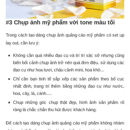
#3 Chụp ảnh mỹ phẩm với tone màu tối
Trong cách tạo dáng chụp ảnh quảng cáo mỹ phẩm có set up
lay out, cần lưu ý:
Không cần quá nhiều đạo cụ và trí trí sặc sỡ nhưng cũng
biến bối cảnh chụp ảnh trở nên quá đơn điệu. sử dụng các
đạo cụ như hoa tươi, chậu cảnh mini, hoa khô…
Chỉ cần bạn tinh tế sắp xếp các sản phẩm theo bố cục
nhất định, trang trí thêm bằng những đạo cụ như nước,
hoa, cây, lá, cành….
Chụp những góc chụp thật đẹp, hình ảnh sản phẩm rõ
ràng là chắc chắn thu hút được khách hàng.
Để cách tạo dáng chụp ảnh quảng cáo mỹ phẩm không nhàm