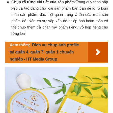
Chụp rõ từng chi tiết của sản phẩm
:Trong quy trình sắp
xếp và tạo dáng cho loại sản phẩm bạn cần để lộ rõ logo
mẫu sản phẩm, đặc biệt quan trọng là tên của mẫu sản
phẩm đó. Nên có sự sắp xếp để nhiếp ảnh hoàn toàn có
thể chụp thêm cả phần mỹ phẩm riêng, vỏ hộp riêng cho
từng loại.
Xem thêm:
Dịch vụ chụp ảnh profile
tại quận 4, quận 7, quận 1 chuyên
nghiệp - HT Media Group