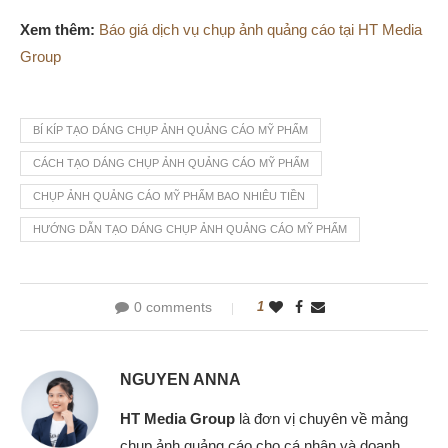
Xem thêm:
Báo giá dịch vụ chụp ảnh quảng cáo tại HT Media
Group
BÍ KÍP TẠO DÁNG CHỤP ẢNH QUẢNG CÁO MỸ PHẨM
CÁCH TẠO DÁNG CHỤP ẢNH QUẢNG CÁO MỸ PHẨM
CHỤP ẢNH QUẢNG CÁO MỸ PHẨM BAO NHIÊU TIỀN
HƯỚNG DẪN TẠO DÁNG CHỤP ẢNH QUẢNG CÁO MỸ PHẨM
0 comments
1
NGUYEN ANNA
HT Media Group
là đơn vị chuyên về mảng
chụp ảnh quảng cáo cho cá nhân và doanh