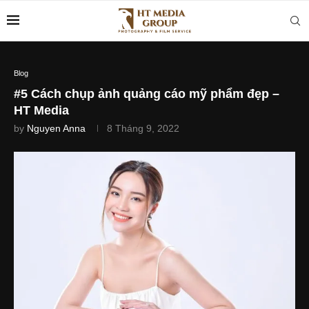
Blog
#5 Cách chụp ảnh quảng cáo mỹ phẩm đẹp –
HT Media
by
Nguyen Anna
8 Tháng 9, 2022