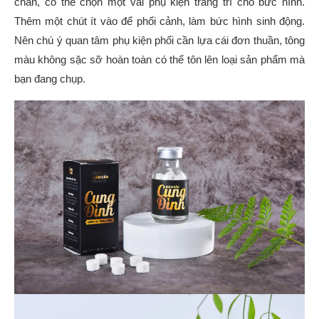
chán, có thể chọn một vài phụ kiện trang trí cho bức hình.
Thêm một chút ít vào để phối cảnh, làm bức hình sinh động.
Nên chú ý quan tâm phụ kiện phối cần lựa cái đơn thuần, tông
màu không sặc sỡ hoàn toàn có thể tôn lên loại sản phẩm mà
bạn đang chụp.