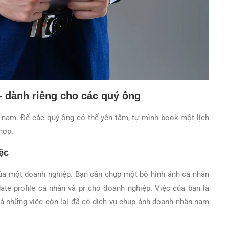
 dành riêng cho các quý ông
n nam. Để các quý ông có thể yên tâm, tự mình book một lịch
hợp.
ệc
của một doanh nghiệp. Bạn cần chụp một bộ hình ảnh cá nhân
ate profile cá nhân và pr cho đoanh nghiệp. Việc của bạn là
cả những việc còn lại đã có dịch vụ chụp ảnh doanh nhân nam