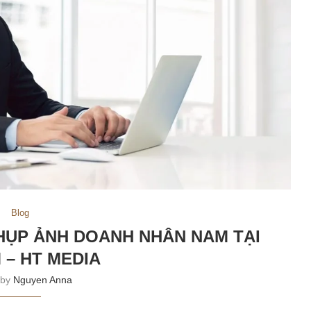
Blog
HỤP ẢNH DOANH NHÂN NAM TẠI
 – HT MEDIA
 by
Nguyen Anna