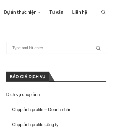
Dự án thực hiện
Tư vấn
Liên hệ
BÁO GIÁ DỊCH VỤ
Dịch vụ chụp ảnh
Chụp ảnh profile – Doanh nhân
Chụp ảnh profile công ty