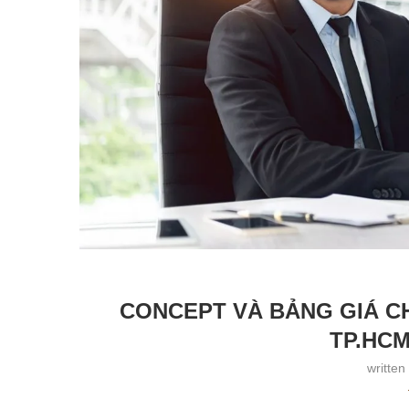
CONCEPT VÀ BẢNG GIÁ C
TP.HCM
written