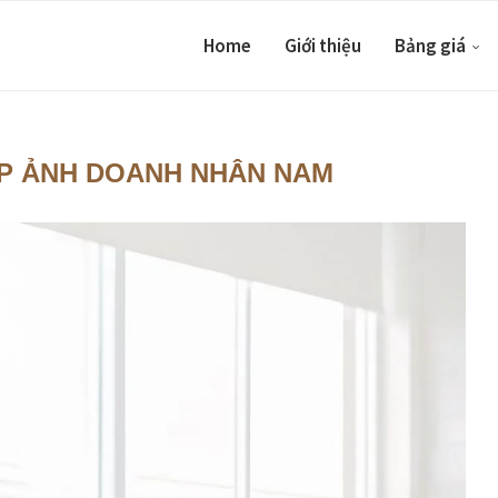
Home
Giới thiệu
Bảng giá
P ẢNH DOANH NHÂN NAM