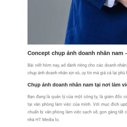
Concept chụp ảnh doanh nhân nam –
Bài viết hôm nay, ad dành riêng cho các doanh nhâ
chụp ảnh doanh nhân xịn xò, uy tín mà giá cả lại phù 
Chụp ảnh doanh nhân nam tại nơi làm vi
Bạn đang là quản lý của một công ty, là giám đốc 
tại văn phòng làm việc của mình. Với mục đích upd
chuẩn bị văn phòng làm việc sạch sẽ, gon gàng tất 
nhà HT Media lo.