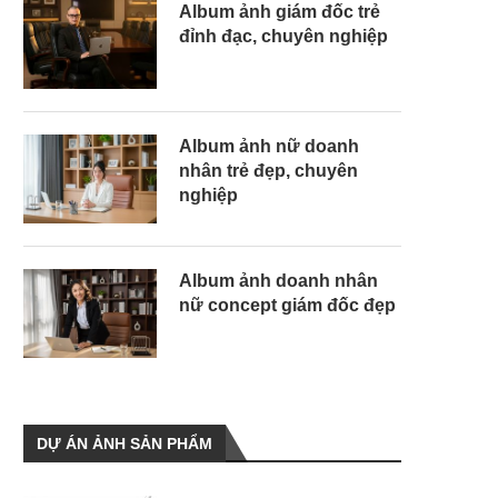
Album ảnh giám đốc trẻ
đỉnh đạc, chuyên nghiệp
Album ảnh nữ doanh
nhân trẻ đẹp, chuyên
nghiệp
Album ảnh doanh nhân
nữ concept giám đốc đẹp
DỰ ÁN ẢNH SẢN PHẨM