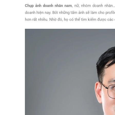
Chụp ảnh doanh nhân nam
, nữ, nhóm doanh nhân…
doanh hiện nay. Bởi những tấm ảnh sẽ làm cho profi
hơn rất nhiều. Nhờ đó, họ có thể tìm kiếm được các 