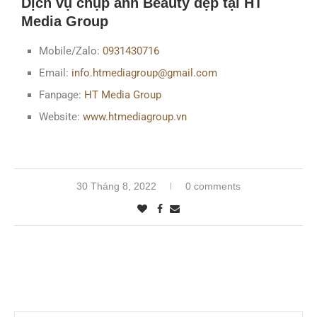
Dịch vụ chụp ảnh Beauty đẹp tại HT
Media Group
Mobile/Zalo:
0931430716
Email:
info.htmediagroup@gmail.com
Fanpage:
HT Media Group
Website:
www.htmediagroup.vn
30 Tháng 8, 2022
0 comments