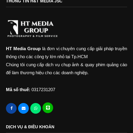
THÔNG TIN H&T MEDIA JSC
HT Media Group
là đơn vị chuyên cung cấp giải pháp truyền
thông cho các công ty lớn nhỏ tại Tp.HCM
Chúng tôi cung cấp dịch vụ chụp ảnh & quay phim quảng cáo
để làm thương hiệu cho các doanh nghiệp.
Mã số thuế:
0317231207
DỊCH VỤ & ĐIỀU KHOẢN