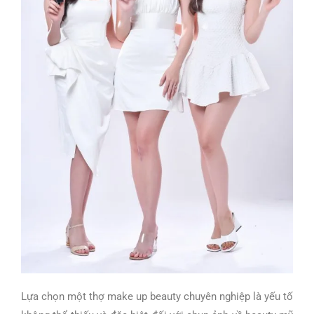
Lựa chọn một thợ make up beauty chuyên nghiệp là yếu tố