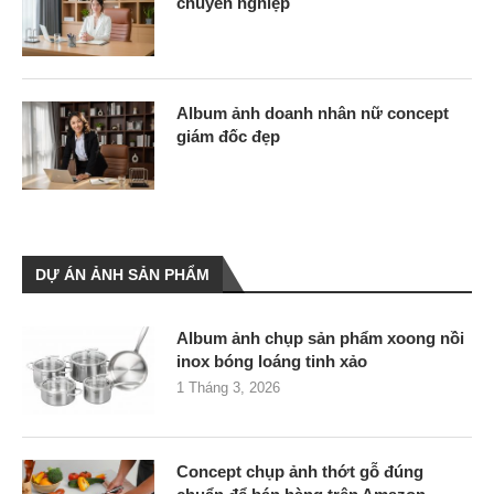
chuyên nghiệp
Album ảnh doanh nhân nữ concept
giám đốc đẹp
DỰ ÁN ẢNH SẢN PHẨM
Album ảnh chụp sản phẩm xoong nồi
inox bóng loáng tinh xảo
1 Tháng 3, 2026
Concept chụp ảnh thớt gỗ đúng