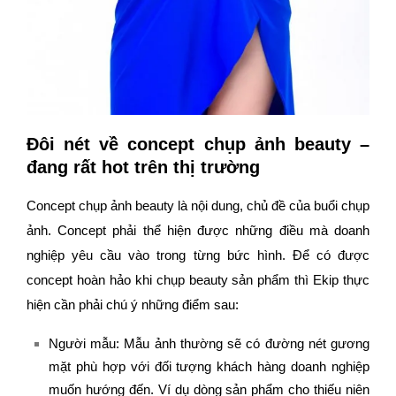
Đôi nét về concept chụp ảnh beauty –
đang rất hot trên thị trường
Concept chụp ảnh beauty là nội dung, chủ đề của buổi chụp
ảnh. Concept phải thể hiện được những điều mà doanh
nghiệp yêu cầu vào trong từng bức hình. Để có được
concept hoàn hảo khi chụp beauty sản phẩm thì Ekip thực
hiện cần phải chú ý những điểm sau:
Người mẫu: Mẫu ảnh thường sẽ có đường nét gương
mặt phù hợp với đối tượng khách hàng doanh nghiệp
muốn hướng đến. Ví dụ dòng sản phẩm cho thiếu niên