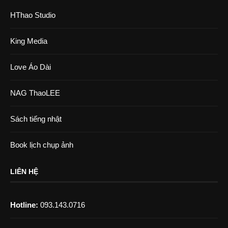
HThao Studio
King Media
Love Áo Dài
NAG ThaoLEE
Sách tiếng nhật
Book lịch chụp ảnh
LIÊN HỆ
Hotline:
093.143.0716