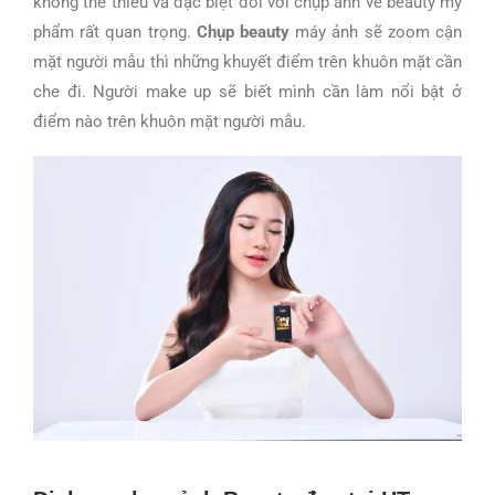
không thể thiếu và đặc biệt đối với chụp ảnh về beauty mỹ
phẩm rất quan trọng.
Chụp beauty
máy ảnh sẽ zoom cận
mặt người mẫu thì những khuyết điểm trên khuôn mặt cần
che đi.
Người make up sẽ biết mình cần làm nổi bật ở
điểm nào trên khuôn mặt người mẫu.