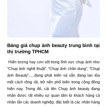
Bảng giá chụp ảnh beauty trung bình tại
thị trường TPHCM
Hiện tượng hay cơn sốt trong lĩnh vực chụp ảnh như
“Chụp ảnh nghệ thuật”, “Chụp ảnh chân dung”, “Chụp
ảnh Beauty“,….đang phát triển và vẫn đang lan tỏa
một cách rộng rãi, trở nên phổ biến trong cộng đồng
hiện nay. Trong đó, cái tên Chụp ảnh beauty đang
nhận được rất nhiều sự quan tâm từ khách hàng cá
nhân lẫn các doanh nghiệp, đặc biệt là các nhãn hàng