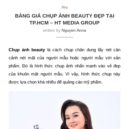
Blog
BẢNG GIÁ CHỤP ẢNH BEAUTY ĐẸP TẠI
TP.HCM – HT MEDIA GROUP
written by
Nguyen Anna
Chụp ảnh beauty
là cách chụp chân dung lấy nét cận
cảnh nét mặt của người mẫu hoặc người mẫu với sản
phẩm.
Đó là hình thức chụp ảnh nhấn mạnh vào vẻ đẹp
của khuôn mặt người mẫu. Vì vậy, hình thức chụp này
được lựa chọn khá nhiều để quảng cáo mỹ phẩm.