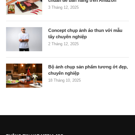
chuẩn để bán hàng trên Amazon
3 Tháng 12, 2025
Concept chụp ảnh áo thun với mẫu
tây chuyên nghiệp
2 Tháng 12, 2025
Bộ ảnh chụp sản phẩm tương ớt đẹp,
chuyên nghiệp
18 Tháng 10, 2025