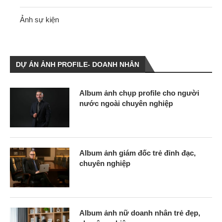
Ảnh sự kiện
DỰ ÁN ẢNH PROFILE- DOANH NHÂN
Album ảnh chụp profile cho người
nước ngoài chuyên nghiệp
Album ảnh giám đốc trẻ đỉnh đạc,
chuyên nghiệp
Album ảnh nữ doanh nhân trẻ đẹp,