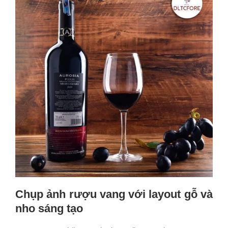
Chụp ảnh rượu vang với layout gỗ và
nho sáng tạo