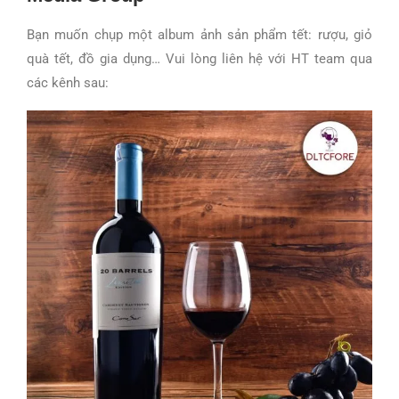
Bạn muốn chụp một album ảnh sản phẩm tết: rượu, giỏ
quà tết, đồ gia dụng… Vui lòng liên hệ với HT team qua
các kênh sau: