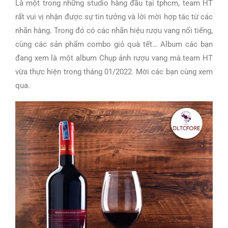
Là một trong những studio hàng đầu tại tphcm, team HT
rất vui vị nhận được sự tin tưởng và lời mời hợp tác từ các
nhãn hàng. Trong đó có các nhãn hiệu rượu vang nổi tiếng,
cùng các sản phẩm combo giỏ quà tết… Album các bạn
đang xem là một album Chụp ảnh rượu vang mà team HT
vừa thực hiện trong tháng 01/2022. Mời các bạn cùng xem
qua.