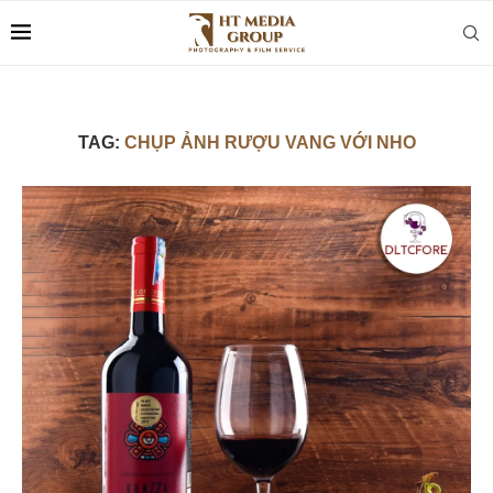
TAG:
CHỤP ẢNH RƯỢU VANG VỚI NHO