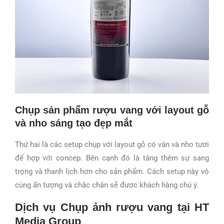
Chụp sản phẩm rượu vang với layout gỗ
và nho sáng tạo đẹp mắt
Thứ hai là các setup chụp với layout gỗ có vân và nho tươi
để hợp với concep. Bên cạnh đó là tăng thêm sự sang
trọng và thanh lịch hơn cho sản phẩm. Cách setup này vô
cùng ấn tượng và chắc chắn sẽ được khách hàng chú ý.
Dịch vụ Chụp ảnh rượu vang tại HT
Media Group