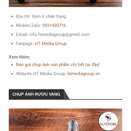
Địa chỉ: Xem ở chân trang
Mobile/Zalo:
0931430716
Email: info.htmediagroup@gmail.com
Fanpage:
HT Media Group
Xem thêm:
Báo giá chụp ảnh sản phẩm chi tiết tại đây!
Website HT Media Group:
htmediagroup.vn
CHỤP ẢNH RƯỢU VANG