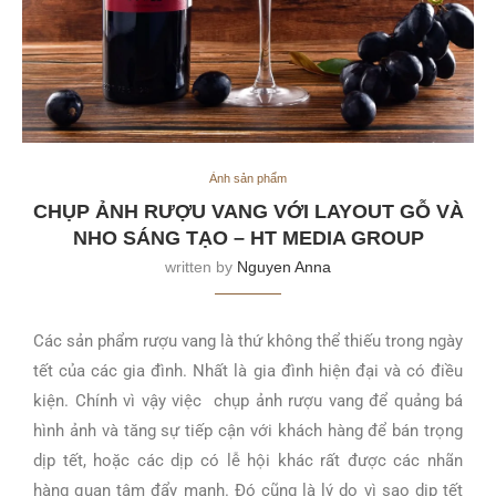
Ảnh sản phẩm
CHỤP ẢNH RƯỢU VANG VỚI LAYOUT GỖ VÀ
NHO SÁNG TẠO – HT MEDIA GROUP
written by
Nguyen Anna
Các sản phẩm rượu vang là thứ không thể thiếu trong ngày
tết của các gia đình. Nhất là gia đình hiện đại và có điều
kiện. Chính vì vậy việc chụp ảnh rượu vang để quảng bá
hình ảnh và tăng sự tiếp cận với khách hàng để bán trọng
dịp tết, hoặc các dịp có lễ hội khác rất được các nhãn
hàng quan tâm đẩy mạnh. Đó cũng là lý do vì sao dịp tết