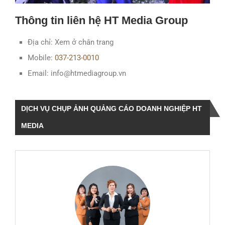
Thông tin liên hệ HT Media Group
Địa chỉ: Xem ở chân trang
Mobile:
037-213-0010
Email: info@htmediagroup.vn
DỊCH VỤ CHỤP ẢNH QUẢNG CÁO DOANH NGHIỆP HT
MEDIA