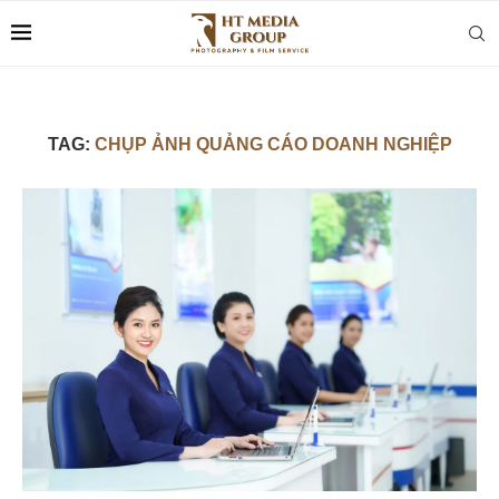
TAG:
CHỤP ẢNH QUẢNG CÁO DOANH NGHIỆP