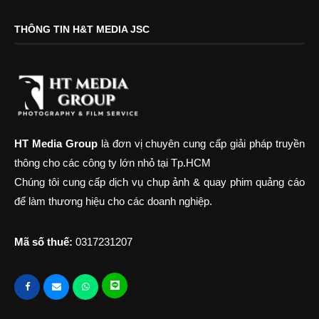
THÔNG TIN H&T MEDIA JSC
HT Media Group
là đơn vị chuyên cung cấp giải pháp truyền
thông cho các công ty lớn nhỏ tại Tp.HCM
Chúng tôi cung cấp dịch vụ chụp ảnh & quay phim quảng cáo
để làm thương hiệu cho các doanh nghiệp.
Mã số thuế:
0317231207