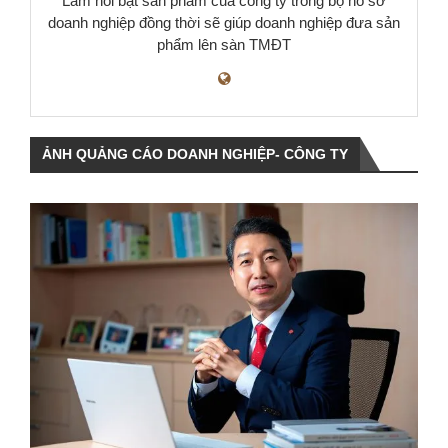
Làm nỗi bật sản phẩm của công ty trong bộ hồ sơ
doanh nghiệp đồng thời sẽ giúp doanh nghiệp đưa sản
phẩm lên sàn TMĐT
ẢNH QUẢNG CÁO DOANH NGHIỆP- CÔNG TY