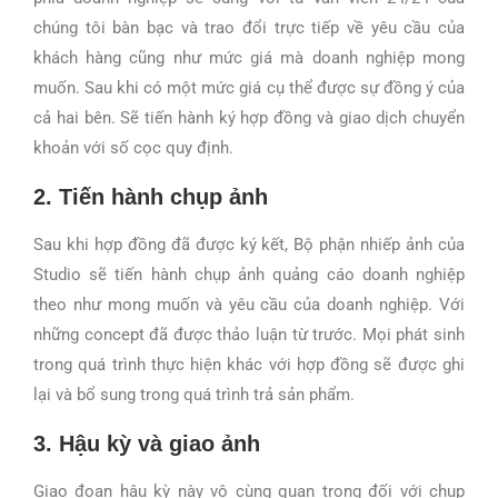
chúng tôi bàn bạc và trao đổi trực tiếp về yêu cầu của
khách hàng cũng như mức giá mà doanh nghiệp mong
muốn. Sau khi có một mức giá cụ thể được sự đồng ý của
cả hai bên. Sẽ tiến hành ký hợp đồng và giao dịch chuyển
khoản với số cọc quy định.
2. Tiến hành chụp ảnh
Sau khi hợp đồng đã được ký kết, Bộ phận nhiếp ảnh của
Studio sẽ tiến hành chụp ảnh quảng cáo doanh nghiệp
theo như mong muốn và yêu cầu của doanh nghiệp. Với
những concept đã được thảo luận từ trước. Mọi phát sinh
trong quá trình thực hiện khác với hợp đồng sẽ được ghi
lại và bổ sung trong quá trình trả sản phẩm.
3. Hậu kỳ và giao ảnh
Giao đoạn hậu kỳ này vô cùng quan trọng đối với chụp