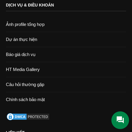
DỊCH VỤ & ĐIỀU KHOẢN
Ảnh profile tổng hợp
Dự án thực hiện
Báo giá dịch vụ
HT Media Gallery
Câu hỏi thường gặp
Chính sách bảo mật