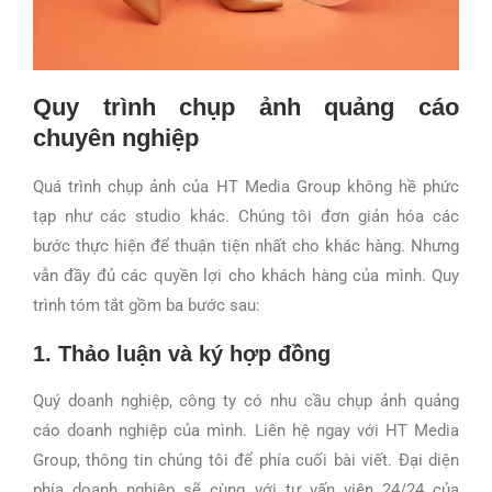
Quy trình chụp ảnh quảng cáo
chuyên nghiệp
Quá trình chụp ảnh của HT Media Group không hề phức
tạp như các studio khác. Chúng tôi đơn giản hóa các
bước thực hiện để thuận tiện nhất cho khác hàng. Nhưng
vẫn đầy đủ các quyền lợi cho khách hàng của mình. Quy
trình tóm tắt gồm ba bước sau:
1. Thảo luận và ký hợp đồng
Quý doanh nghiệp, công ty có nhu cầu chụp ảnh quảng
cáo doanh nghiệp của mình. Liên hệ ngay với HT Media
Group, thông tin chúng tôi để phía cuối bài viết. Đại diện
phía doanh nghiệp sẽ cùng với tư vấn viên 24/24 của