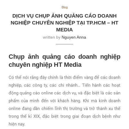
Blog
DỊCH VỤ CHỤP ẢNH QUẢNG CÁO DOANH
NGHIỆP CHUYÊN NGHIỆP TẠI TP.HCM – HT
MEDIA
written by
Nguyen Anna
Chụp ảnh quảng cáo doanh nghiệp
chuyên nghiệp HT Media
Có thể nói rằng đây chính là thời điểm vàng để các doanh
nghiệp, các công ty, các chi nhánh… Tiến hành các hoạt
động quảng cáo online các dịch vụ, và đặc biệt là các sản
phẩm của mình đến với khách hàng. Khi mà kinh doanh
online đang dần chiếm lĩnh thị trường và trở thành xu thế
trong thế kỉ XIX, đặc biệt trong giai đoạn dịch bệnh như
hiện nay.