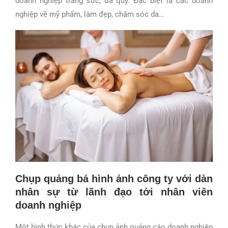
doanh nghiệp trang sức, đá quý. Đặc biệt là các doanh
nghiệp về mỹ phẩm, làm đẹp, chăm sóc da…
Chụp quảng bá hình ảnh công ty với dàn
nhân sự từ lãnh đạo tới nhân viên
doanh nghiệp
Một hình thức khác của chụp ảnh quảng cáo doanh nghiệp