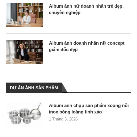
Album ảnh nữ doanh nhân trẻ đẹp,
chuyên nghiệp
Album ảnh doanh nhân nữ concept
giám đốc đẹp
DỰ ÁN ẢNH SẢN PHẨM
Album ảnh chụp sản phẩm xoong nồi
inox bóng loáng tinh xảo
1 Tháng 3, 2026