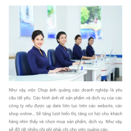
Như vậy, việc Chụp ảnh quảng cáo doanh nghiệp là yêu
cầu tất yếu. Các hình ảnh về sản phẩm và dịch vụ của các
công ty nếu được up date liên tục trên các website, các
shop online… Sẽ tăng lượt hiển thị, tăng cơ hội cho khách
hàng nhìn thấy và chọn mua sản phẩm, dịch vụ. Như vậy,
sẽ đỡ rất nhiều chi phí phải chi cho việc quảng cáo.