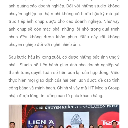
ảnh quảng cáo doanh nghiệp. Đối với những studio không
chuyên nghiệp họ thậm chí không có bước hậu kỳ mà gửi
trưc tiếp ảnh chụp được cho các doanh nghiệp. Như vậy
ảnh chụp sẽ còn mắc phải những lỗi nhỏ trong quá trình
chụp đều không được khắc phục. Điều này rất không
chuyên nghiệp đối với nghề nhiếp ảnh.
Sau bước hậu kỳ xong xuôi, có được những bức ảnh ưng ý
nhất. Studio sẽ tiến hành giao ảnh cho doanh nghiệp và
thanh toán, quyết toán số tiền còn lại của hợp đồng. Việc
thực hiện mọi giao dịch của hai bên luôn được đề cao tính
công bằng và minh bạch. Chính vì vậy mà HT Media Group
nhận được lòng tin tưởng cao từ phía khách hàng.