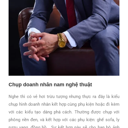
Chụp doanh nhân nam nghệ thuật
Nghe thì có vẻ hơi trừu tượng nhưng thực ra đây là kiểu
chụp hình doanh nhân kết hợp cùng phụ kiện hoặc đi kèm
với các kiểu tạo dáng phá cách. Thường được chụp với
phông nền đen, và kết hợp với các phụ kiện: ghế sofa, ly
rượu vang, đồng hồ… Sự kết hợp này sẽ cho bạn bộ ảnh