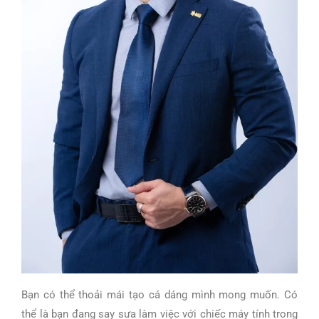
Bạn có thể thoải mái tạo cá dáng mình mong muốn. Có
thể là bạn đang say sưa làm việc với chiếc máy tính trong