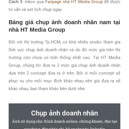
Cách 3
: Inbox qua
Fanpage nhà HT Media Group
để được
tư vấn và set lịch chụp ngay.
Bảng giá chụp ảnh doanh nhân nam tại
nhà HT Media Group
Đối với thị trường Tp.HCM, có khá nhiều studio tham gia
lĩnh vực chụp ảnh doanh nhân và do đó mức giá trên thị
trường còn chưa có tính thống nhất cao. Tại HT Media
Group, chúng tôi đưa ra 2 mức giá chụp ảnh doanh nhân
dựa trên 2 concept đưa ra ở trên. Bởi vì mỗi concept sẽ
phục vụ cho mỗi mục đích khác nhau nên giá đưa ra sẽ
khác nhau, bạn tham khảo bên dưới nhé.
Chụp ảnh doanh nhân
Ảnh sử dụng cho: Kinh doanh online, chứng khoán, đào tạo