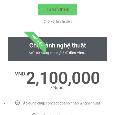
Tư vấn thêm
Chát với tư vấn viên
PHỔ BIẾN
Chụp ảnh nghệ thuật
Ảnh sử dụng cho nghệ sĩ, diễn viên...
2,100,000
VND
/ Người
Áp dụng chụp concept doanh nhân & nghệ thuật