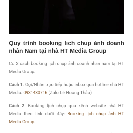
Quy trình booking lịch chụp ảnh doanh
nhân Nam tại nhà HT Media Group
Có 3 cách booking lịch chụp ảnh doanh nhân nam tại HT
Media Group:
Cách 1
: Gọi/Nhắn trực tiếp hoặc inbox qua hotline nhà HT
Media:
0931430716
(Zalo Lê Hoàng Thảo)
Cách 2
: Booking lịch chụp qua kênh website nhà HT
Media theo link dưới đây:
Booking lịch chụp ảnh HT
Media Group.