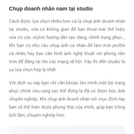
Chụp doanh nhân nam tại studio
Cách được lựa chọn nhiều hơn cả là chụp ảnh doanh nhân
tại studio, vừa có không gian để bạn thoải mái thể hiện;
vừa có các stylist hướng dẫn tạo dáng, chỉnh trang phục…
Khi bạn có nhu cầu chụp ảnh cá nhân để làm mới profile
cá nhân; hay bạn cần hình ảnh nghệ thuật với phông nền
trơn để đăng tải lên các mạng xã hội. Vậy thì đến studio là
sự lựa chọn hợp lý nhất.
Với dịch vụ này bạn chỉ cần khoác lên mình một bộ trang
phục chỉnh chu cùng tạo thế đứng là đã có được bức ảnh
chuyên nghiệp. Khi chụp ảnh doanh nhân với mục đích này
bạn sẽ thể hiện được phong thái của mình, giúp bạn trông
lịch lãm, chuyên nghiệp hơn.