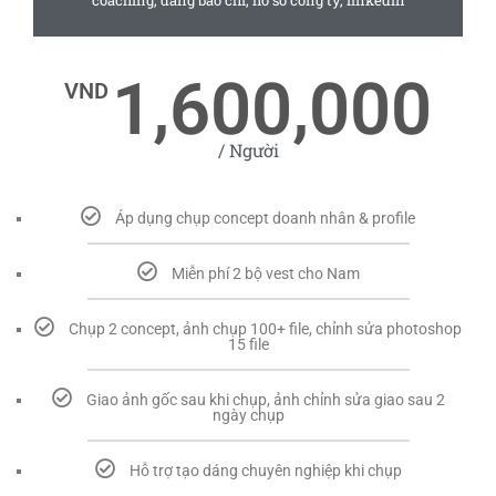
coaching, đăng báo chí, hồ sơ công ty, linkedin
1,600,000
VND
/ Người
Áp dụng chụp concept doanh nhân & profile
Miễn phí 2 bộ vest cho Nam
Chụp 2 concept, ảnh chụp 100+ file, chỉnh sửa photoshop
15 file
Giao ảnh gốc sau khi chụp, ảnh chỉnh sửa giao sau 2
ngày chụp
Hỗ trợ tạo dáng chuyên nghiệp khi chụp