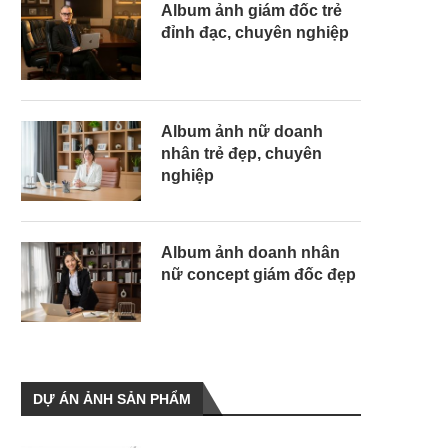
Album ảnh giám đốc trẻ
đỉnh đạc, chuyên nghiệp
Album ảnh nữ doanh
nhân trẻ đẹp, chuyên
nghiệp
Album ảnh doanh nhân
nữ concept giám đốc đẹp
DỰ ÁN ẢNH SẢN PHẨM