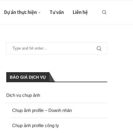
Dự án thực hiện
Tư vấn
Liên hệ
BÁO GIÁ DỊCH VỤ
Dịch vụ chụp ảnh
Chụp ảnh profile – Doanh nhân
Chụp ảnh profile công ty