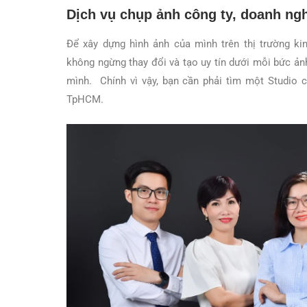
Dịch vụ chụp ảnh công ty, doanh ng
Để xây dựng hình ảnh của mình trên thị trường ki
không ngừng thay đổi và tạo uy tín dưới mỗi bức ản
mình. Chính vì vậy, bạn cần phải tìm một Studio c
TpHCM.