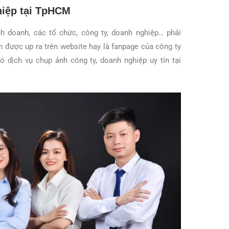
hiệp tại TpHCM
nh doanh, các tổ chức, công ty, doanh nghiệp… phải
h được up ra trên website hay là fanpage của công ty
ó dịch vụ chụp ảnh công ty, doanh nghiệp uy tín tại