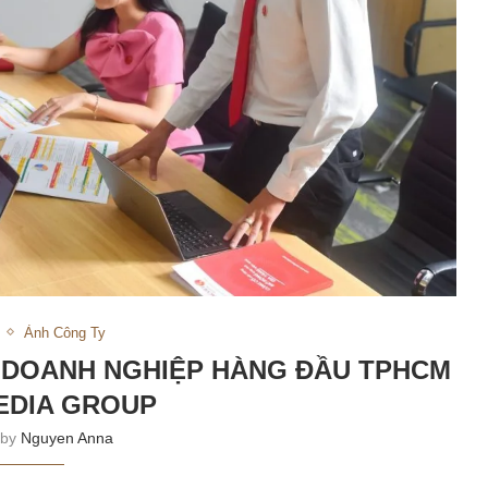
Ảnh Công Ty
, DOANH NGHIỆP HÀNG ĐẦU TPHCM
MEDIA GROUP
 by
Nguyen Anna