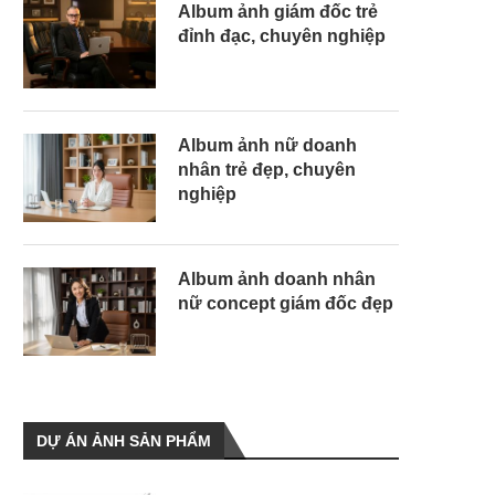
Album ảnh giám đốc trẻ
đỉnh đạc, chuyên nghiệp
Album ảnh nữ doanh
nhân trẻ đẹp, chuyên
nghiệp
Album ảnh doanh nhân
nữ concept giám đốc đẹp
DỰ ÁN ẢNH SẢN PHẨM