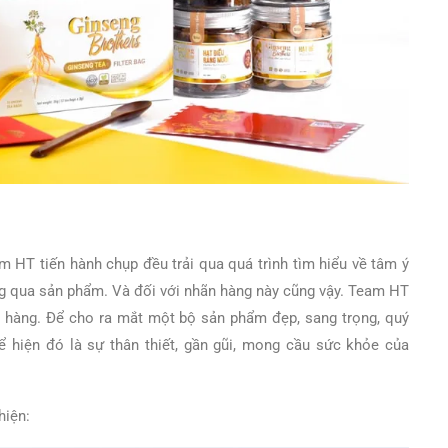
 HT tiến hành chụp đều trải qua quá trình tìm hiểu về tâm ý
g qua sản phẩm. Và đối với nhãn hàng này cũng vậy. Team HT
n hàng. Để cho ra mắt một bộ sản phẩm đẹp, sang trọng, quý
 hiện đó là sự thân thiết, gần gũi, mong cầu sức khỏe của
hiện: