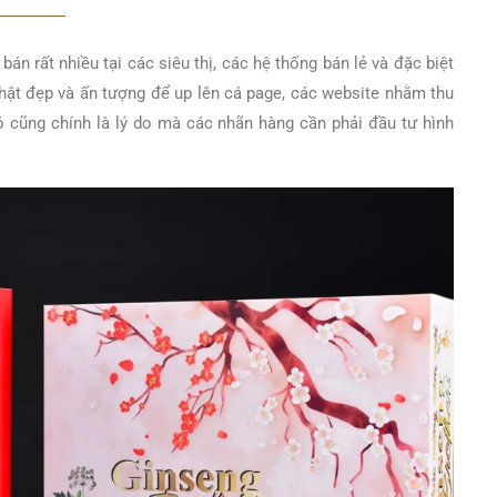
 rất nhiều tại các siêu thị, các hệ thống bán lẻ và đặc biệt
hật đẹp và ấn tượng để up lên cá page, các website nhằm thu
cũng chính là lý do mà các nhãn hàng cần phải đầu tư hình