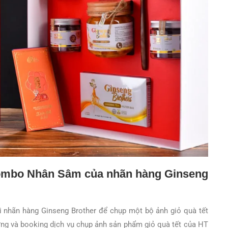
combo Nhân Sâm của nhãn hàng Ginseng
nhãn hàng Ginseng Brother để chụp một bộ ảnh giỏ quà tết
ng và booking dịch vụ chụp ảnh sản phẩm giỏ quà tết của HT