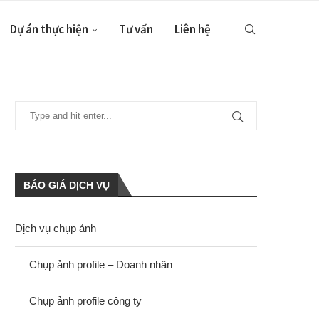
Dự án thực hiện
Tư vấn
Liên hệ
BÁO GIÁ DỊCH VỤ
Dịch vụ chụp ảnh
Chụp ảnh profile – Doanh nhân
Chụp ảnh profile công ty