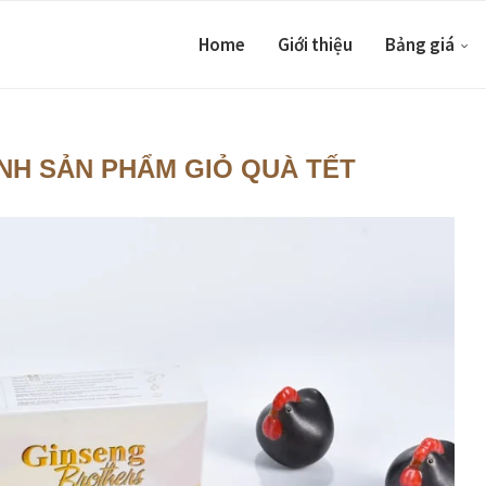
Home
Giới thiệu
Bảng giá
NH SẢN PHẨM GIỎ QUÀ TẾT