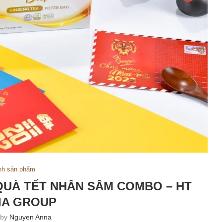
nh sản phẩm
QUÀ TẾT NHÂN SÂM COMBO – HT
IA GROUP
 by
Nguyen Anna