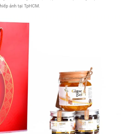
 nhiếp ảnh tại TpHCM.