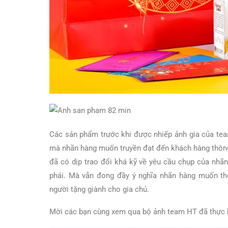
Các sản phẩm trước khi được nhiếp ảnh gia của team
mà nhãn hàng muốn truyền đạt đến khách hàng thôn
đã có dịp trao đổi khá kỹ về yêu cầu chụp của nhã
phái. Mà vẫn đong đầy ý nghĩa nhãn hàng muốn thể
người tặng giành cho gia chủ.
Mời các bạn cùng xem qua bộ ảnh team HT đã thực 