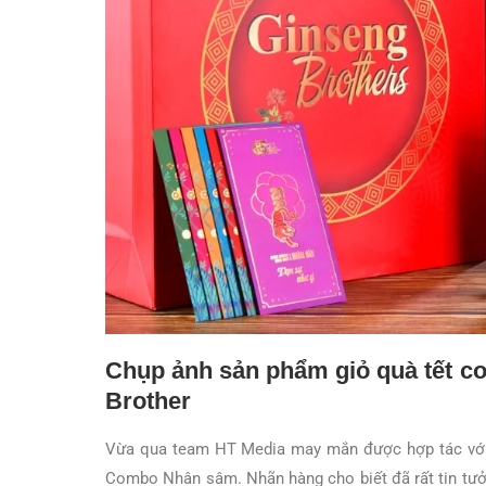
Chụp ảnh sản phẩm giỏ quà tết 
Brother
Vừa qua team HT Media may mắn được hợp tác với 
Combo Nhân sâm. Nhãn hàng cho biết đã rất tin tưở