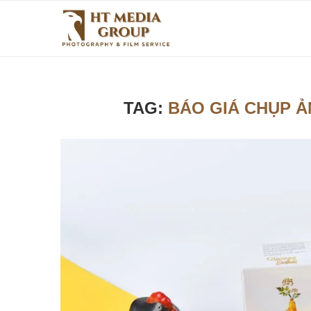
TAG:
BÁO GIÁ CHỤP Ả