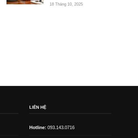
18 Tháng 10, 2025
LIÊN HỆ
Hotline:
093.143.0716