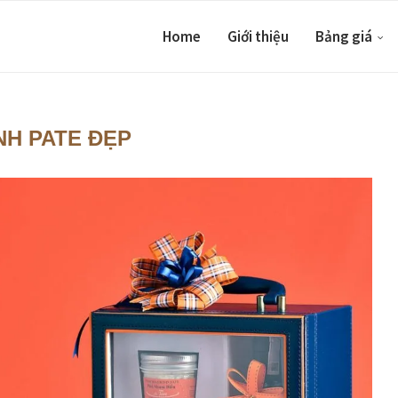
Home
Giới thiệu
Bảng giá
NH PATE ĐẸP