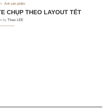
Ảnh sản phẩm
E CHỤP THEO LAYOUT TẾT
en by
Thao LEE