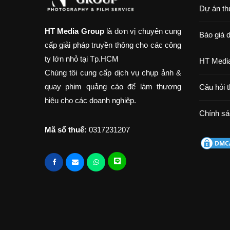
Dự án th
HT Media Group
là đơn vị chuyên cung
Báo giá 
cấp giải pháp truyền thông cho các công
ty lớn nhỏ tại Tp.HCM
HT Media
Chúng tôi cung cấp dịch vụ chụp ảnh &
quay phim quảng cáo để làm thương
Câu hỏi 
hiệu cho các doanh nghiệp.
Chính sá
Mã số thuế:
0317231207