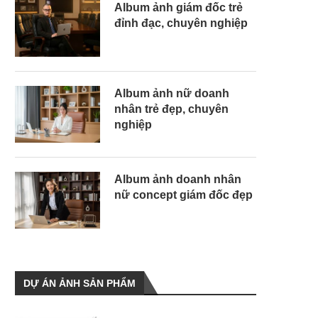
Album ảnh giám đốc trẻ
đỉnh đạc, chuyên nghiệp
Album ảnh nữ doanh
nhân trẻ đẹp, chuyên
nghiệp
Album ảnh doanh nhân
nữ concept giám đốc đẹp
DỰ ÁN ẢNH SẢN PHẨM