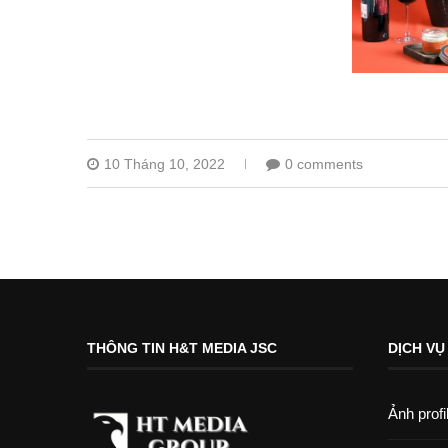
10 Tháng 10, 2022
0 comments
THÔNG TIN H&T MEDIA JSC
DỊCH VỤ
Ảnh profi