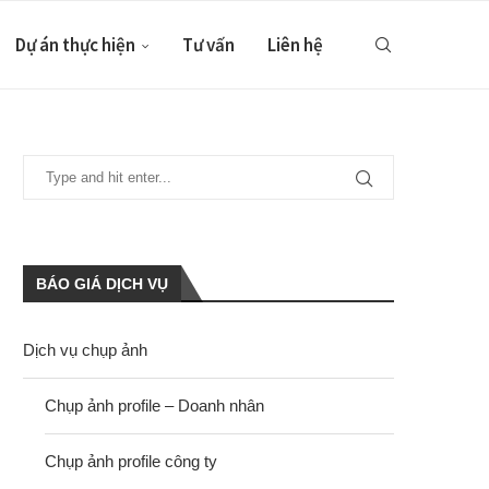
Dự án thực hiện
Tư vấn
Liên hệ
BÁO GIÁ DỊCH VỤ
Dịch vụ chụp ảnh
Chụp ảnh profile – Doanh nhân
Chụp ảnh profile công ty