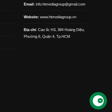
Email:
info.htmediagroup@gmail.com
Website:
www.htmediagroup.vn
Địa chỉ:
Cao ốc H3, 384 Hoàng Diệu,
Phường 6, Quận 4, Tp.HCM
Liên Hệ
Nhanh