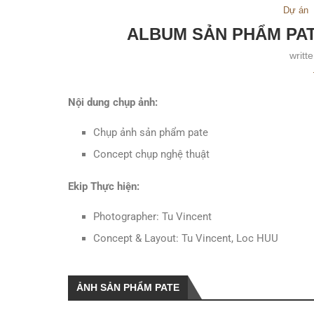
Dự án
ALBUM SẢN PHẨM PAT
writt
Nội dung chụp ảnh:
Chụp ảnh sản phẩm pate
Concept chụp nghệ thuật
Ekip Thực hiện:
Photographer: Tu Vincent
Concept & Layout: Tu Vincent, Loc HUU
ẢNH SẢN PHẨM PATE