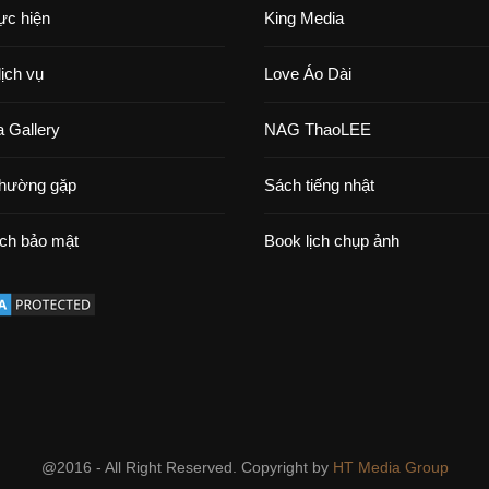
ực hiện
King Media
dịch vụ
Love Áo Dài
 Gallery
NAG ThaoLEE
thường gặp
Sách tiếng nhật
ch bảo mật
Book lịch chụp ảnh
@2016 - All Right Reserved. Copyright by
HT Media Group