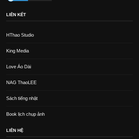
LIÊN KẾT
HThao Studio
King Media
Love Áo Dài
NAG ThaoLEE
Sách tiếng nhật
Book lịch chụp ảnh
LIÊN HỆ