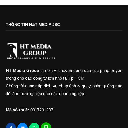
THÔNG TIN H&T MEDIA JSC
HT Media Group
là đơn vị chuyên cung cấp giải pháp truyền
thông cho các công ty lớn nhỏ tại Tp.HCM
Chúng tôi cung cấp dịch vụ chụp ảnh & quay phim quảng cáo
để làm thương hiệu cho các doanh nghiệp.
Mã số thuế:
0317231207