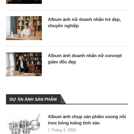
Album ảnh nữ doanh nhân trẻ đẹp,
chuyên nghiệp
Album ảnh doanh nhân nữ concept
giám đốc đẹp
DỰ ÁN ẢNH SẢN PHẨM
Album ảnh chụp sản phẩm xoong nồi
inox bóng loáng tinh xảo
1 Tháng 3, 2026