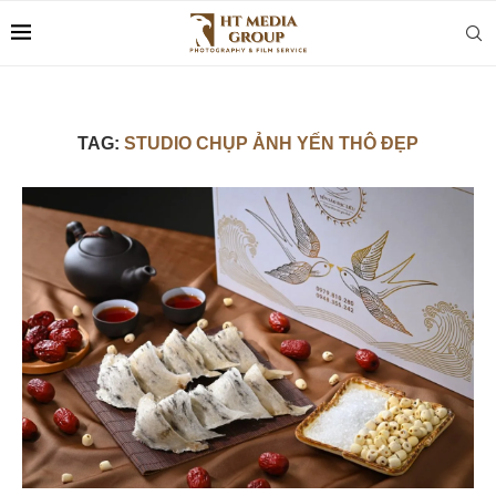
TAG:
STUDIO CHỤP ẢNH YẾN THÔ ĐẸP