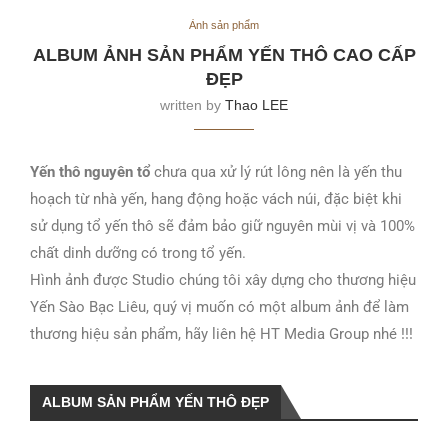
Ảnh sản phẩm
ALBUM ẢNH SẢN PHẨM YẾN THÔ CAO CẤP
ĐẸP
written by
Thao LEE
Yến thô nguyên tổ
chưa qua xử lý rút lông nên là yến thu
hoạch từ nhà yến, hang động hoặc vách núi, đặc biệt khi
sử dụng tổ yến thô sẽ đảm bảo giữ nguyên mùi vị và 100%
chất dinh dưỡng có trong tổ yến.
Hình ảnh được Studio chúng tôi xây dựng cho thương hiệu
Yến Sào Bạc Liêu, quý vị muốn có một album ảnh để làm
thương hiệu sản phẩm, hãy liên hệ HT Media Group nhé !!!
ALBUM SẢN PHẨM YẾN THÔ ĐẸP