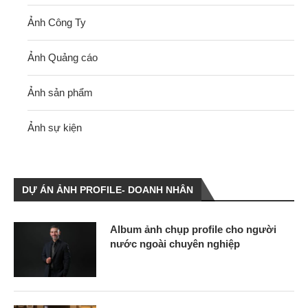
Ảnh Công Ty
Ảnh Quảng cáo
Ảnh sản phẩm
Ảnh sự kiện
DỰ ÁN ẢNH PROFILE- DOANH NHÂN
Album ảnh chụp profile cho người
nước ngoài chuyên nghiệp