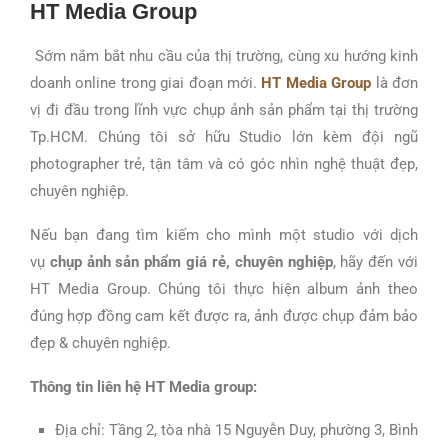
HT Media Group
Sớm nắm bắt nhu cầu của thị trường, cùng xu hướng kinh
doanh online trong giai đoạn mới.
HT Media Group
là đơn
vị đi đầu trong lĩnh vực chụp ảnh sản phẩm tại thị trường
Tp.HCM. Chúng tôi sở hữu Studio lớn kèm đội ngũ
photographer trẻ, tận tâm và có góc nhìn nghệ thuật đẹp,
chuyên nghiệp.
Nếu bạn đang tìm kiếm cho mình một studio với dịch
vụ
chụp ảnh sản phẩm giá rẻ, chuyên nghiệp
, hãy đến với
HT Media Group. Chúng tôi thực hiện album ảnh theo
đúng hợp đồng cam kết được ra, ảnh được chụp đảm bảo
đẹp & chuyên nghiệp.
Thông tin liên hệ HT Media group:
Địa chỉ: Tầng 2, tòa nhà 15 Nguyễn Duy, phường 3, Bình