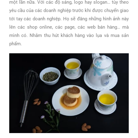
một lần nữa. Với các độ sáng, logo hay slogan… tùy theo
yêu cầu của các doanh nghiệp trước khi được chuyển giao
tới tay các doanh nghiệp. Họ sẽ đăng những hình ảnh này
lên các shop online, các page, các web bán hàng… mà
mình có. Nhằm thu hút khách hàng vào lụa và mua sản
phẩm.