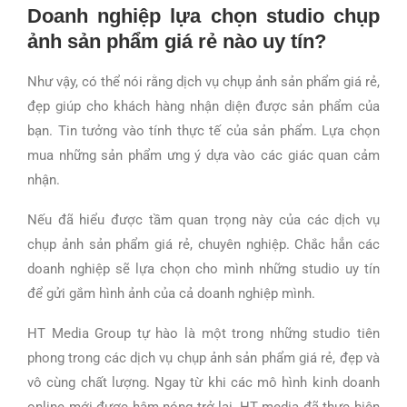
Doanh nghiệp lựa chọn studio chụp
ảnh sản phẩm giá rẻ nào uy tín?
Như vậy, có thể nói rằng dịch vụ chụp ảnh sản phẩm giá rẻ,
đẹp giúp cho khách hàng nhận diện được sản phẩm của
bạn. Tin tưởng vào tính thực tế của sản phẩm. Lựa chọn
mua những sản phẩm ưng ý dựa vào các giác quan cảm
nhận.
Nếu đã hiểu được tầm quan trọng này của các dịch vụ
chụp ảnh sản phẩm giá rẻ, chuyên nghiệp. Chắc hẳn các
doanh nghiệp sẽ lựa chọn cho mình những studio uy tín
để gửi gắm hình ảnh của cả doanh nghiệp mình.
HT Media Group tự hào là một trong những studio tiên
phong trong các dịch vụ chụp ảnh sản phẩm giá rẻ, đẹp và
vô cùng chất lượng. Ngay từ khi các mô hình kinh doanh
online mới được hâm nóng trở lại, HT media đã thực hiện