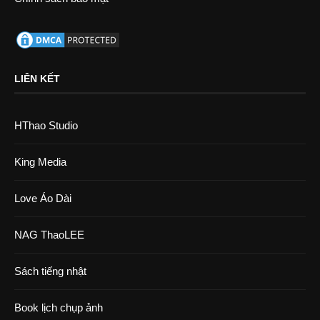
LIÊN KẾT
HThao Studio
King Media
Love Áo Dài
NAG ThaoLEE
Sách tiếng nhật
Book lịch chụp ảnh