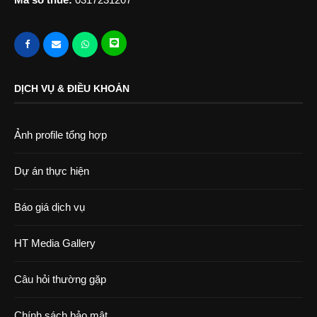
DỊCH VỤ & ĐIỀU KHOẢN
Ảnh profile tổng hợp
Dự án thực hiện
Báo giá dịch vụ
HT Media Gallery
Câu hỏi thường gặp
Chính sách bảo mật