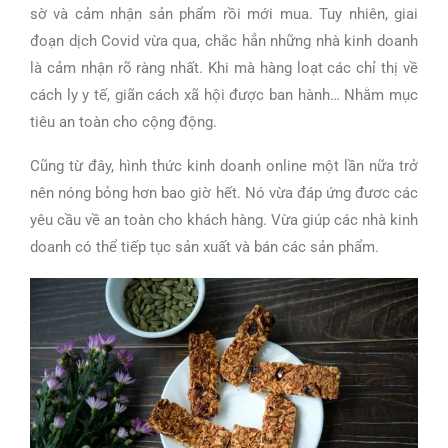
sờ và cảm nhận sản phẩm rồi mới mua. Tuy nhiên, giai
đoạn dịch Covid vừa qua, chắc hẳn những nhà kinh doanh
là cảm nhận rõ ràng nhất. Khi mà hàng loạt các chỉ thị về
cách ly y tế, giãn cách xã hội được ban hành… Nhằm mục
tiêu an toàn cho cộng động.
Cũng từ đây, hình thức kinh doanh online một lần nữa trở
nên nóng bỏng hơn bao giờ hết. Nó vừa đáp ứng đươc các
yêu cầu về an toàn cho khách hàng. Vừa giúp các nhà kinh
doanh có thể tiếp tục sản xuất và bán các sản phẩm.