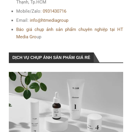
Thạnh, Tp.HCM
Mobile/Zalo:
0931430716
Email:
info@htmediagroup
Báo giá chụp ảnh sản phẩm chuyên nghiệp tại HT
Media Gro
up
DỊCH VỤ CHỤP ẢNH SẢN PHẨM GIÁ RẺ