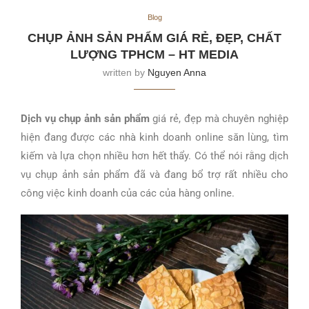
Blog
CHỤP ẢNH SẢN PHẨM GIÁ RẺ, ĐẸP, CHẤT
LƯỢNG TPHCM – HT MEDIA
written by
Nguyen Anna
Dịch vụ chụp ảnh sản phẩm
giá rẻ, đẹp mà chuyên nghiệp
hiện đang được các nhà kinh doanh online săn lùng, tìm
kiếm và lựa chọn nhiều hơn hết thẩy. Có thể nói rằng dịch
vụ chụp ảnh sản phẩm đã và đang bổ trợ rất nhiều cho
công việc kinh doanh của các của hàng online.