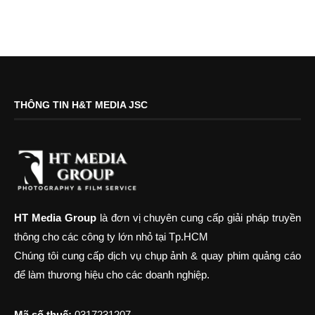
THÔNG TIN H&T MEDIA JSC
HT Media Group
là đơn vị chuyên cung cấp giải pháp truyền
thông cho các công ty lớn nhỏ tại Tp.HCM
Chúng tôi cung cấp dịch vụ chụp ảnh & quay phim quảng cáo
để làm thương hiệu cho các doanh nghiệp.
Mã số thuế:
0317231207