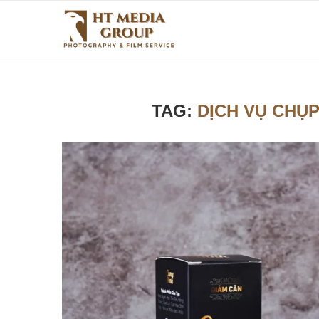
TAG:
DỊCH VỤ CHỤ