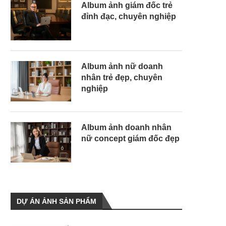
Album ảnh giám đốc trẻ
đỉnh đạc, chuyên nghiệp
Album ảnh nữ doanh
nhân trẻ đẹp, chuyên
nghiệp
Album ảnh doanh nhân
nữ concept giám đốc đẹp
DỰ ÁN ẢNH SẢN PHẨM