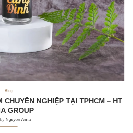
Blog
M CHUYÊN NGHIỆP TẠI TPHCM – HT
IA GROUP
 by
Nguyen Anna