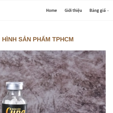
Home
Giới thiệu
Bảng giá
P HÌNH SẢN PHẨM TPHCM