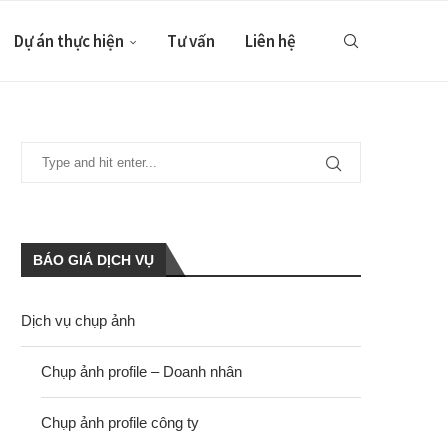
Dự án thực hiện
Tư vấn
Liên hệ
BÁO GIÁ DỊCH VỤ
Dịch vụ chụp ảnh
Chụp ảnh profile – Doanh nhân
Chụp ảnh profile công ty