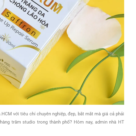
.HCM với tiêu chí chuyên nghiệp, đẹp, bắt mắt mà giá cả phải
 hàng trăm studio trong thành phố? Hôm nay, admin nhà HT