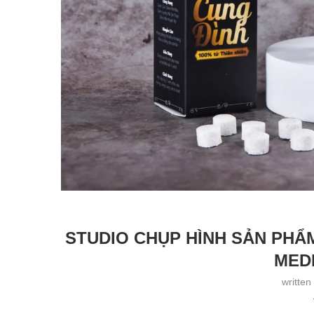
STUDIO CHỤP HÌNH SẢN PHẨ
MED
written