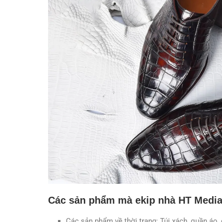
Các sản phẩm mà ekip nhà HT Medi
Các sản phẩm về thời trang: Túi xách, quần áo,