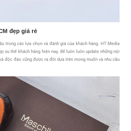
CM đẹp giá rẻ
đầu trong các lựa chọn và đánh giá của khách hàng. HT Media
ịp xu thế khách hàng hiện nay, để luôn luôn update những nội
 và độc đáo cũng được ra đời dựa trên mong muốn và nhu cầu