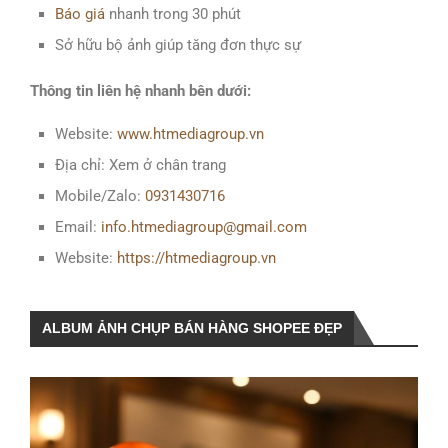
Báo giá
nhanh trong 30 phút
Sở hữu bộ ảnh giúp tăng đơn thực sự
Thông tin liên hệ nhanh bên dưới:
Website:
www.htmediagroup.vn
Địa chỉ: Xem ở chân trang
Mobile/Zalo:
0931430716
Email:
info.htmediagroup@gmail.com
Website:
https://htmediagroup.vn
ALBUM ẢNH CHỤP BÁN HÀNG SHOPEE ĐẸP