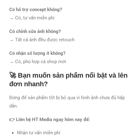
Có hỗ trợ concept không?
→ Có, tư vấn miễn phí
Có chỉnh sửa ảnh không?
→ Tất cả ảnh đều được retouch
Có nhận số lượng ít không?
→ Có, phù hợp cả shop mới
🚀 Bạn muốn sản phẩm nổi bật và lên
đơn nhanh?
Đừng để sản phẩm tốt bị bỏ qua vì hình ảnh chưa đủ hấp
dẫn.
👉 Liên hệ HT Media ngay hôm nay để:
Nhận tư vấn miễn phí