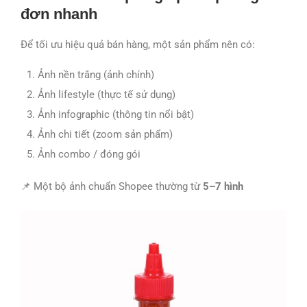
đơn nhanh
Để tối ưu hiệu quả bán hàng, một sản phẩm nên có:
Ảnh nền trắng (ảnh chính)
Ảnh lifestyle (thực tế sử dụng)
Ảnh infographic (thông tin nổi bật)
Ảnh chi tiết (zoom sản phẩm)
Ảnh combo / đóng gói
📌 Một bộ ảnh chuẩn Shopee thường từ
5–7 hình