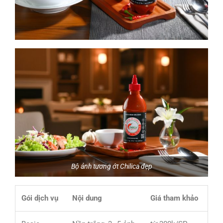
Bộ ảnh tương ớt Chilica đẹp
Gói dịch vụ
Nội dung
Giá tham khảo