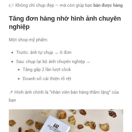
👉 Không chỉ chụp đẹp — mà còn giúp bạn
bán được hàng
Tăng đơn hàng nhờ hình ảnh chuyên
nghiệp
Một shop mỹ phẩm:
Trước: ảnh tự chụp → ít đơn
Sau: chụp lại bộ ảnh chuyên nghiệp →
Tăng gấp 2 lần lượt click
Doanh số cải thiện rõ rệt
📌 Hình ảnh chính là “nhân viên bán hàng thầm lặng” của
bạn