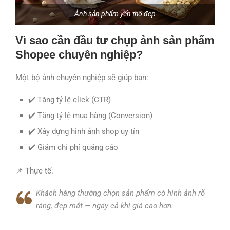
Ảnh sản phẩm yến thô đẹp
Vì sao cần đầu tư chụp ảnh sản phẩm
Shopee chuyên nghiệp?
Một bộ ảnh chuyên nghiệp sẽ giúp bạn:
✔️ Tăng tỷ lệ click (CTR)
✔️ Tăng tỷ lệ mua hàng (Conversion)
✔️ Xây dựng hình ảnh shop uy tín
✔️ Giảm chi phí quảng cáo
📌 Thực tế:
Khách hàng thường chọn sản phẩm có hình ảnh rõ
ràng, đẹp mắt — ngay cả khi giá cao hơn.