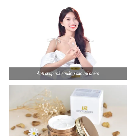
Ảnh chụp mẫu quảng cáo mĩ phẩm