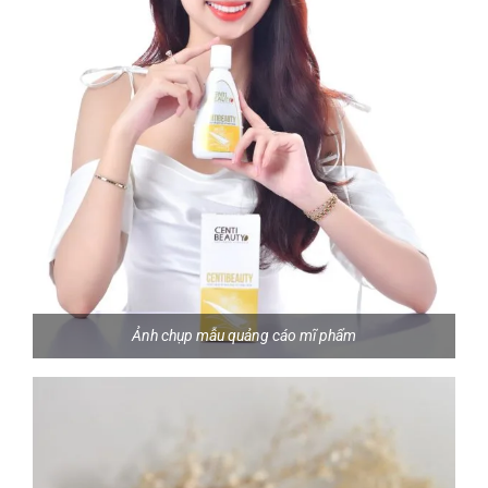
Ảnh chụp mẫu quảng cáo mĩ phẩm