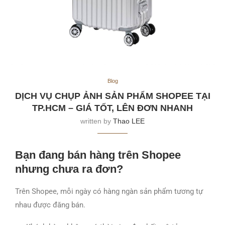
Blog
DỊCH VỤ CHỤP ẢNH SẢN PHẨM SHOPEE TẠI
TP.HCM – GIÁ TỐT, LÊN ĐƠN NHANH
written by
Thao LEE
Bạn đang bán hàng trên Shopee
nhưng chưa ra đơn?
Trên
Shopee
, mỗi ngày có hàng ngàn sản phẩm tương tự
nhau được đăng bán.