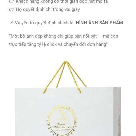
👉 Khách hàng không có thời gian đọc hết mô tả
👉 Họ quyết định chỉ trong vài giây
📌 Và yếu tố quyết định chính là:
HÌNH ẢNH SẢN PHẨM
“Một bộ ảnh đẹp không chỉ giúp bạn nổi bật — mà còn
trực tiếp tăng tỷ lệ click và chuyển đổi đơn hàng”