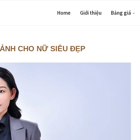
Home
Giới thiệu
Bảng giá
ẢNH CHO NỮ SIÊU ĐẸP