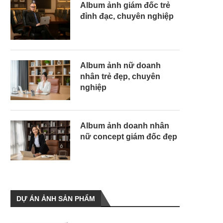
Album ảnh giám đốc trẻ
đỉnh đạc, chuyên nghiệp
Album ảnh nữ doanh
nhân trẻ đẹp, chuyên
nghiệp
Album ảnh doanh nhân
nữ concept giám đốc đẹp
DỰ ÁN ẢNH SẢN PHẨM