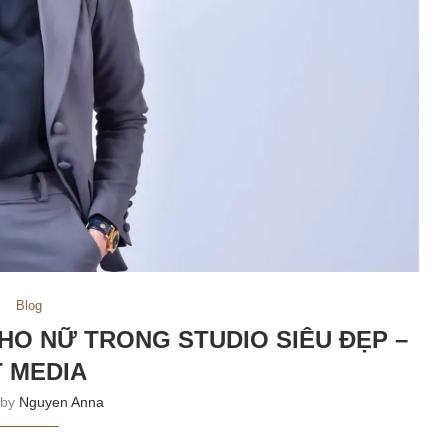
Blog
CHO NỮ TRONG STUDIO SIÊU ĐẸP –
 MEDIA
 by
Nguyen Anna