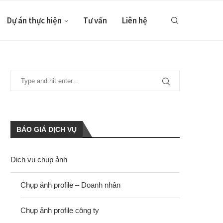
Dự án thực hiện
Tư vấn
Liên hệ
BÁO GIÁ DỊCH VỤ
Dịch vụ chụp ảnh
Chụp ảnh profile – Doanh nhân
Chụp ảnh profile công ty