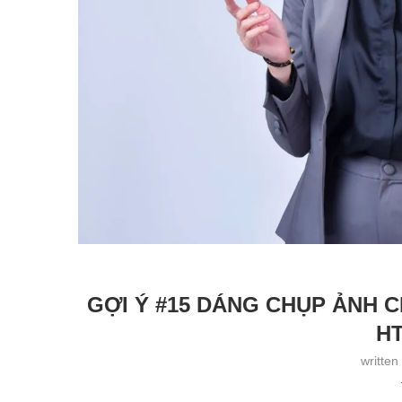
GỢI Ý #15 DÁNG CHỤP ẢNH 
HT
written