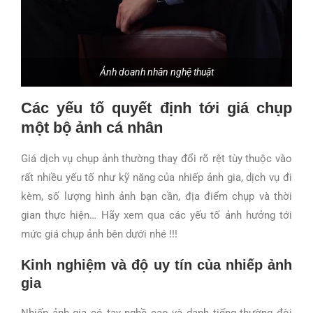
Ảnh doanh nhân nghệ thuật
Các yếu tố quyết định tới giá chụp
một bộ ảnh cá nhân
Giá dịch vụ chụp ảnh thường thay đổi rõ rệt tùy thuộc vào
rất nhiều yếu tố như kỹ năng của nhiếp ảnh gia, dịch vụ đi
kèm, số lượng hình ảnh bạn cần, địa điểm chụp và thời
gian thực hiện… Hãy xem qua các yếu tố ảnh hưởng tới
mức giá chụp ảnh bên dưới nhé !!!
Kinh nghiệm và độ uy tín của nhiếp ảnh
gia