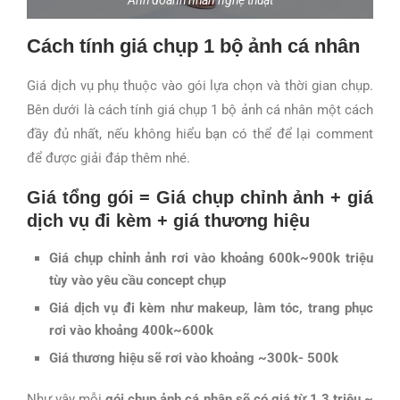
Cách tính giá chụp 1 bộ ảnh cá nhân
Giá dịch vụ phụ thuộc vào gói lựa chọn và thời gian chụp.
Bên dưới là cách tính giá chụp 1 bộ ảnh cá nhân một cách
đầy đủ nhất, nếu không hiểu bạn có thể để lại comment
để được giải đáp thêm nhé.
Giá tổng gói = Giá chụp chỉnh ảnh + giá
dịch vụ đi kèm + giá thương hiệu
Giá chụp chỉnh ảnh rơi vào khoảng 600k~900k triệu
tùy vào yêu cầu concept chụp
Giá dịch vụ đi kèm như makeup, làm tóc, trang phục
rơi vào khoảng 400k~600k
Giá thương hiệu sẽ rơi vào khoảng ~300k- 500k
Như vậy mỗi
gói chụp ảnh cá nhân sẽ có giá từ 1.3 triệu ~