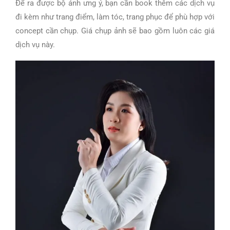
Để ra được bộ ảnh ưng ý, bạn cần book thêm các dịch vụ
đi kèm như trang điểm, làm tóc, trang phục để phù hợp với
concept cần chụp. Giá chụp ảnh sẽ bao gồm luôn các giá
dịch vụ này.