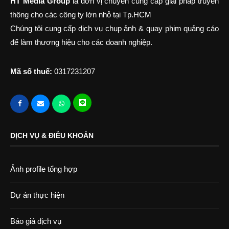
HT Media Group
là đơn vị chuyên cung cấp giải pháp truyền
thông cho các công ty lớn nhỏ tại Tp.HCM
Chúng tôi cung cấp dịch vụ chụp ảnh & quay phim quảng cáo
để làm thương hiệu cho các doanh nghiệp.
Mã số thuế:
0317231207
DỊCH VỤ & ĐIỀU KHOẢN
Ảnh profile tổng hợp
Dự án thực hiện
Báo giá dịch vụ