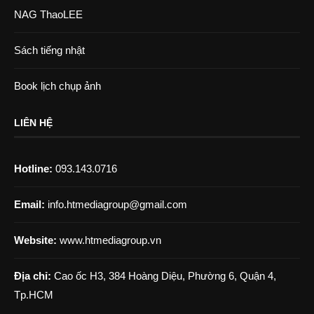
NAG ThaoLEE
Sách tiếng nhật
Book lịch chụp ảnh
LIÊN HỆ
Hotline:
093.143.0716
Email:
info.htmediagroup@gmail.com
Website:
www.htmediagroup.vn
Địa chỉ:
Cao ốc H3, 384 Hoàng Diệu, Phường 6, Quận 4,
Tp.HCM