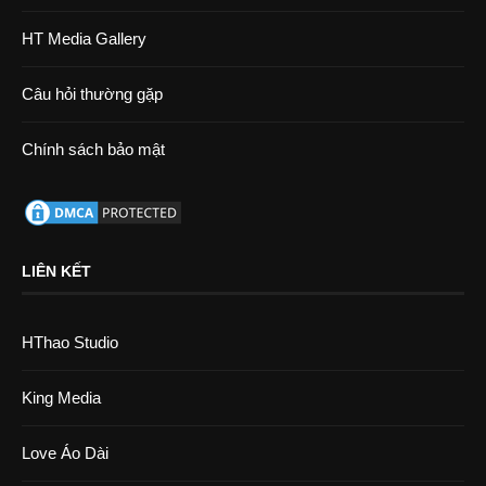
HT Media Gallery
Câu hỏi thường gặp
Chính sách bảo mật
LIÊN KẾT
HThao Studio
King Media
Love Áo Dài