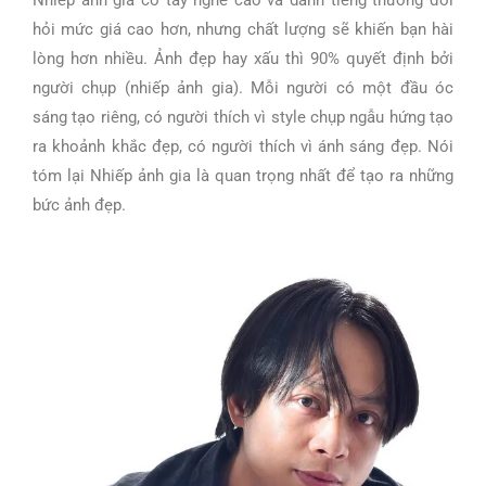
Nhiếp ảnh gia có tay nghề cao và danh tiếng thường đòi
hỏi mức giá cao hơn, nhưng chất lượng sẽ khiến bạn hài
lòng hơn nhiều. Ảnh đẹp hay xấu thì 90% quyết định bởi
người chụp (nhiếp ảnh gia). Mỗi người có một đầu óc
sáng tạo riêng, có người thích vì style chụp ngẫu hứng tạo
ra khoảnh khắc đẹp, có người thích vì ánh sáng đẹp. Nói
tóm lại Nhiếp ảnh gia là quan trọng nhất để tạo ra những
bức ảnh đẹp.