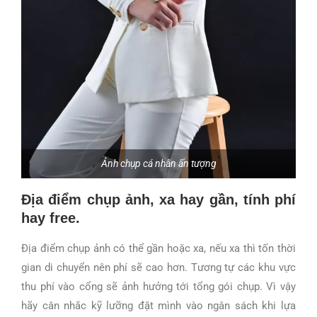
Ảnh chụp cá nhân ấn tượng
Địa điểm chụp ảnh, xa hay gần, tính phí
hay free.
Địa điểm chụp ảnh có thể gần hoặc xa, nếu xa thì tốn thời
gian di chuyển nên phí sẽ cao hơn. Tương tự các khu vực
thu phí vào cổng sẽ ảnh hưởng tới tổng gói chụp. Vì vậy
hãy cân nhắc kỹ lưỡng đặt mình vào ngân sách khi lựa