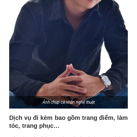
Ảnh chụp cá nhân nghệ thuật
Dịch vụ đi kèm bao gồm trang điểm, làm
tóc, trang phục…