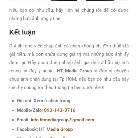
Nếu bạn có nhu cầu, hãy liên hệ chúng tôi để có được
những bức ảnh ưng ý nhé.
Kết luận
Chi phí cho việc chụp ảnh cá nhân không chỉ đơn thuần là
giá tiền, mà còn chứa đựng giá trị mà những bức ảnh ấy
đem lại. Hãy chọn đúng nhiếp ảnh gia để sở hữu bộ ảnh
mang lại đầy ý nghĩa.
HT Media Group
là đơn vị chuyên
chụp ảnh chân dung tại Tp.HCM, nếu bạn có nhu cầu hãy
liên hệ chúng tôi theo thông tin bên dưới nhé !!!
Địa chỉ: Xem ở chân trang
Mobile/Zalo:
093-143-0716
Email:
info.htmediagroup@gmail.com
Facebook:
HT Media Group