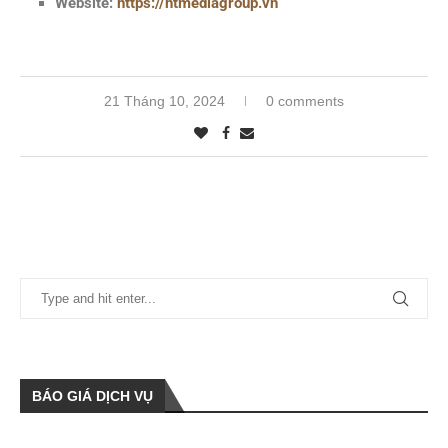
Website:
https://htmediagroup.vn
21 Tháng 10, 2024
0 comments
BÁO GIÁ DỊCH VỤ