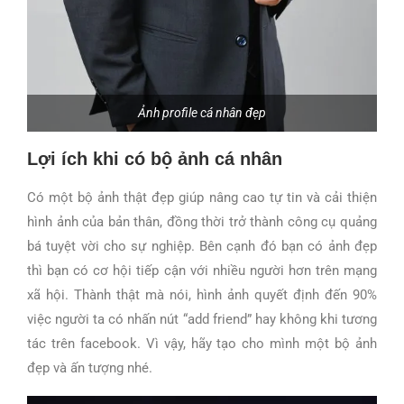
Ảnh profile cá nhân đẹp
Lợi ích khi có bộ ảnh cá nhân
Có một bộ ảnh thật đẹp giúp nâng cao tự tin và cải thiện
hình ảnh của bản thân, đồng thời trở thành công cụ quảng
bá tuyệt vời cho sự nghiệp. Bên cạnh đó bạn có ảnh đẹp
thì bạn có cơ hội tiếp cận với nhiều người hơn trên mạng
xã hội. Thành thật mà nói, hình ảnh quyết định đến 90%
việc người ta có nhấn nút “add friend” hay không khi tương
tác trên facebook. Vì vậy, hãy tạo cho mình một bộ ảnh
đẹp và ấn tượng nhé.