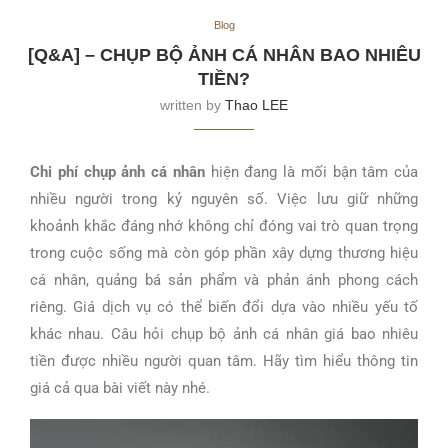
Blog
[Q&A] – CHỤP BỘ ẢNH CÁ NHÂN BAO NHIÊU
TIỀN?
written by
Thao LEE
Chi phí chụp ảnh cá nhân
hiện đang là mối bận tâm của
nhiều người trong kỷ nguyên số. Việc lưu giữ những
khoảnh khắc đáng nhớ không chỉ đóng vai trò quan trọng
trong cuộc sống mà còn góp phần xây dựng thương hiệu
cá nhân, quảng bá sản phẩm và phản ánh phong cách
riêng. Giá dịch vụ có thể biến đổi dựa vào nhiều yếu tố
khác nhau. Câu hỏi chụp bộ ảnh cá nhân giá bao nhiêu
tiền được nhiều người quan tâm. Hãy tìm hiểu thông tin
giá cả qua bài viết này nhé.