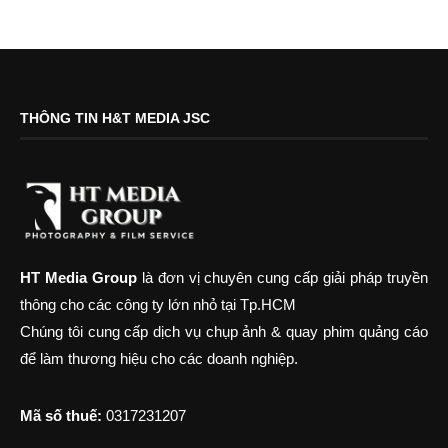
THÔNG TIN H&T MEDIA JSC
HT Media Group
là đơn vị chuyên cung cấp giải pháp truyền
thông cho các công ty lớn nhỏ tại Tp.HCM
Chúng tôi cung cấp dịch vụ chụp ảnh & quay phim quảng cáo
để làm thương hiệu cho các doanh nghiệp.
Mã số thuế:
0317231207