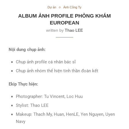
Dự án
Ảnh Công Ty
ALBUM ẢNH PROFILE PHÒNG KHÁM
EUROPEAN
written by
Thao LEE
Nội dung chụp ảnh:
Chụp ảnh profile cá nhân bác sĩ
Chụp ảnh nhóm thể hiện tinh thần đoàn kết
Ekip Thực hiện:
Photographer: Tu Vincent, Loc Huu
Stylist: Thao LEE
Makeup: Thach My, Huan, HenLE, Yen Nguyen, Uyen
Navy