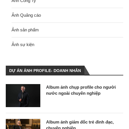
Ảnh Công Ty
Ảnh Quảng cáo
Ảnh sản phẩm
Ảnh sự kiện
DỰ ÁN ẢNH PROFILE- DOANH NHÂN
Album ảnh chụp profile cho người
nước ngoài chuyên nghiệp
Album ảnh giám đốc trẻ đỉnh đạc,
chuyên nghiệp