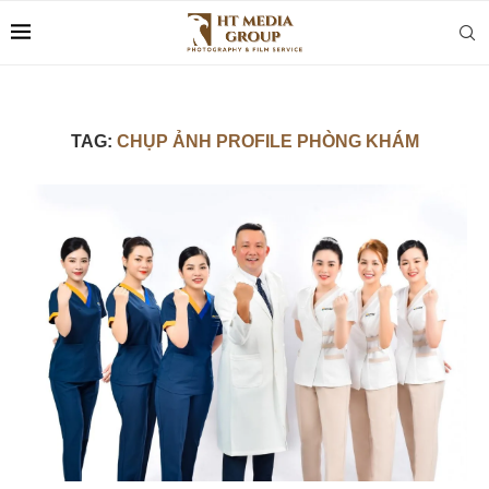
TAG:
CHỤP ẢNH PROFILE PHÒNG KHÁM