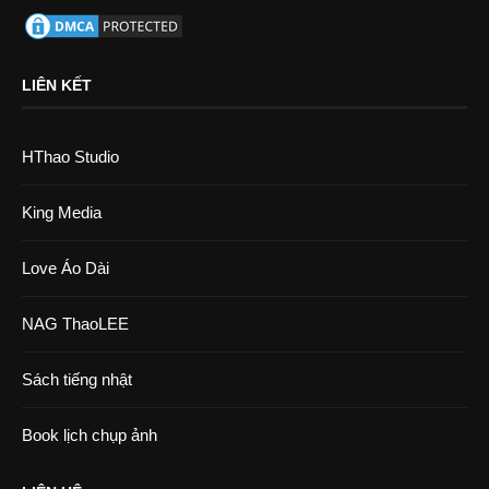
LIÊN KẾT
HThao Studio
King Media
Love Áo Dài
NAG ThaoLEE
Sách tiếng nhật
Book lịch chụp ảnh