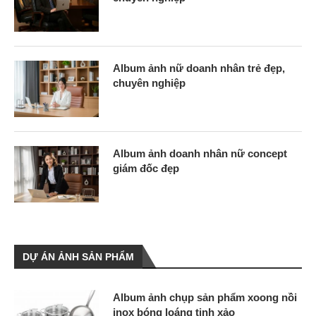
Album ảnh nữ doanh nhân trẻ đẹp,
chuyên nghiệp
Album ảnh doanh nhân nữ concept
giám đốc đẹp
DỰ ÁN ẢNH SẢN PHẨM
Album ảnh chụp sản phẩm xoong nồi
inox bóng loáng tinh xảo