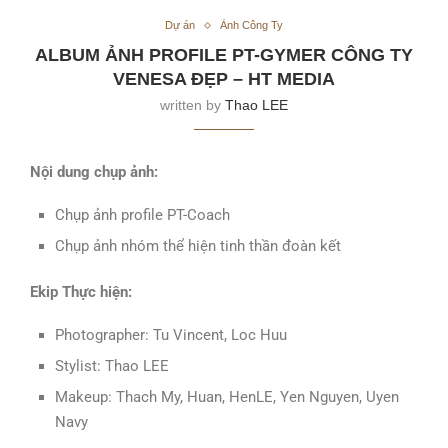
Dự án
Ảnh Công Ty
ALBUM ẢNH PROFILE PT-GYMER CÔNG TY
VENESA ĐẸP – HT MEDIA
written by
Thao LEE
Nội dung chụp ảnh:
Chụp ảnh profile PT-Coach
Chụp ảnh nhóm thể hiện tinh thần đoàn kết
Ekip Thực hiện:
Photographer: Tu Vincent, Loc Huu
Stylist: Thao LEE
Makeup: Thach My, Huan, HenLE, Yen Nguyen, Uyen
Navy