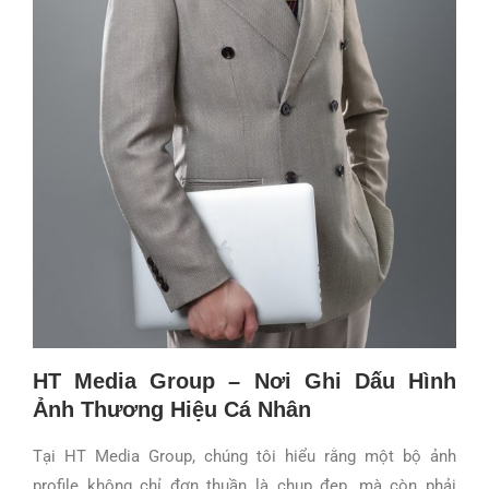
HT Media Group – Nơi Ghi Dấu Hình
Ảnh Thương Hiệu Cá Nhân
Tại HT Media Group, chúng tôi hiểu rằng một bộ ảnh
profile không chỉ đơn thuần là chụp đẹp, mà còn phải