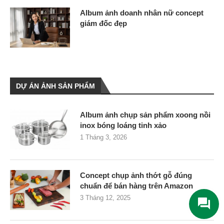
Album ảnh doanh nhân nữ concept
giám đốc đẹp
DỰ ÁN ẢNH SẢN PHẨM
Album ảnh chụp sản phẩm xoong nồi
inox bóng loáng tinh xảo
1 Tháng 3, 2026
Concept chụp ảnh thớt gỗ đúng
chuẩn để bán hàng trên Amazon
3 Tháng 12, 2025