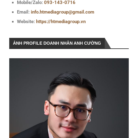
Mobile/Zalo:
093-143-0716
Email:
info.htmediagroup@gmail.com
Website:
https://htmediagroup.vn
ẢNH PROFILE DOANH NHÂN ANH CƯỜNG