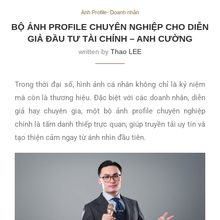
Ảnh Profile- Doanh nhân
BỘ ẢNH PROFILE CHUYÊN NGHIỆP CHO DIỄN
GIẢ ĐẦU TƯ TÀI CHÍNH – ANH CƯỜNG
written by
Thao LEE
Trong thời đại số, hình ảnh cá nhân không chỉ là kỷ niệm
mà còn là thương hiệu. Đặc biệt với các doanh nhân, diễn
giả hay chuyên gia, một bộ ảnh profile chuyên nghiệp
chính là tấm danh thiếp trực quan, giúp truyền tải uy tín và
tạo thiện cảm ngay từ ánh nhìn đầu tiên.