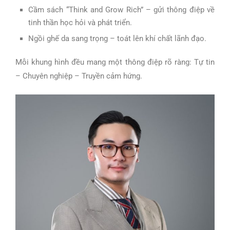
Cầm sách “Think and Grow Rich” – gửi thông điệp về
tinh thần học hỏi và phát triển.
Ngồi ghế da sang trọng – toát lên khí chất lãnh đạo.
Mỗi khung hình đều mang một thông điệp rõ ràng: Tự tin
– Chuyên nghiệp – Truyền cảm hứng.