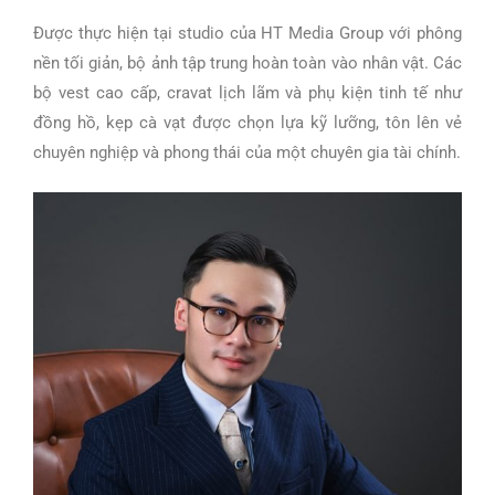
Được thực hiện tại studio của HT Media Group với phông
nền tối giản, bộ ảnh tập trung hoàn toàn vào nhân vật. Các
bộ vest cao cấp, cravat lịch lãm và phụ kiện tinh tế như
đồng hồ, kẹp cà vạt được chọn lựa kỹ lưỡng, tôn lên vẻ
chuyên nghiệp và phong thái của một chuyên gia tài chính.