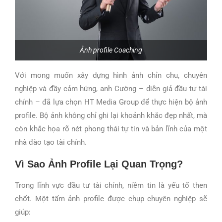
Ảnh profile Coaching
Với mong muốn xây dựng hình ảnh chỉn chu, chuyên
nghiệp và đầy cảm hứng, anh Cường – diễn giả đầu tư tài
chính – đã lựa chọn HT Media Group để thực hiện bộ ảnh
profile. Bộ ảnh không chỉ ghi lại khoảnh khắc đẹp nhất, mà
còn khắc họa rõ nét phong thái tự tin và bản lĩnh của một
nhà đào tạo tài chính.
Vì Sao Ảnh Profile Lại Quan Trọng?
Trong lĩnh vực đầu tư tài chính, niềm tin là yếu tố then
chốt. Một tấm ảnh profile được chụp chuyên nghiệp sẽ
giúp: