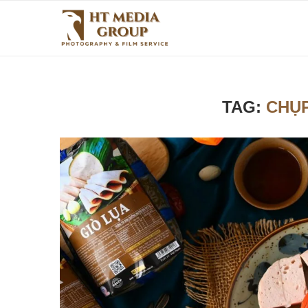
TAG:
CHỤ