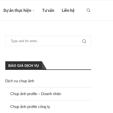
Dự án thực hiện
Tư vấn
Liên hệ
BÁO GIÁ DỊCH VỤ
Dịch vụ chụp ảnh
Chụp ảnh profile – Doanh nhân
Chụp ảnh profile công ty