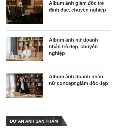
Album ảnh giám đốc trẻ
đỉnh đạc, chuyên nghiệp
Album ảnh nữ doanh
nhân trẻ đẹp, chuyên
nghiệp
Album ảnh doanh nhân
nữ concept giám đốc đẹp
DỰ ÁN ẢNH SẢN PHẨM