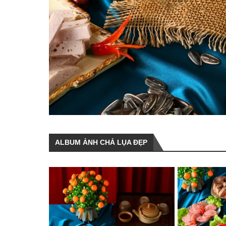
ALBUM ẢNH CHẢ LỤA ĐẸP