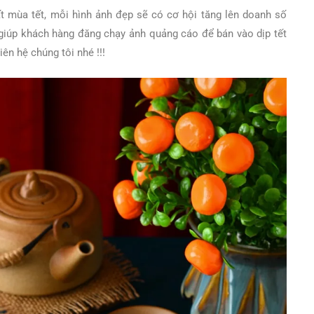
t mùa tết, mỗi hình ảnh đẹp sẽ có cơ hội tăng lên doanh số
iúp khách hàng đăng chạy ảnh quảng cáo để bán vào dịp tết
ên hệ chúng tôi nhé !!!