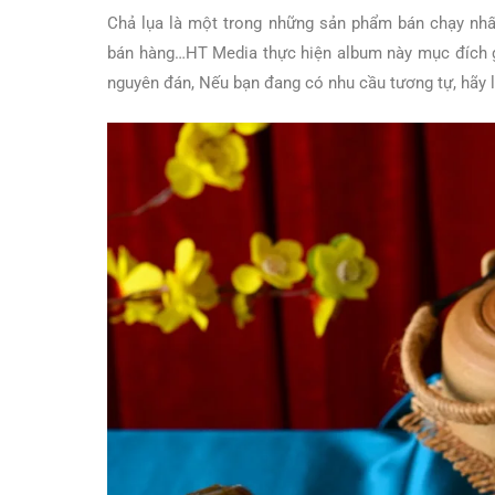
Chả lụa là một trong những sản phẩm bán chạy nhấ
bán hàng…HT Media thực hiện album này mục đích g
nguyên đán, Nếu bạn đang có nhu cầu tương tự, hãy li