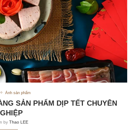
Ảnh sản phẩm
ÀNG SẢN PHẨM DỊP TẾT CHUYÊN
GHIỆP
en by
Thao LEE