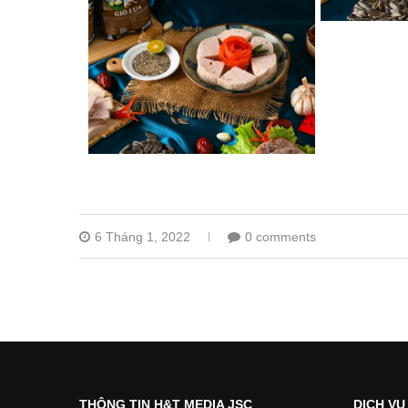
6 Tháng 1, 2022
0 comments
THÔNG TIN H&T MEDIA JSC
DỊCH VỤ