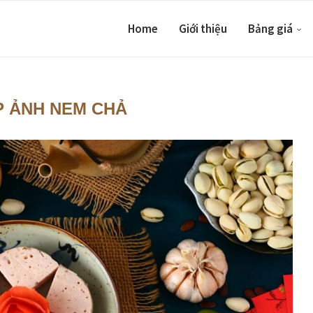
Home
Giới thiệu
Bảng giá
P ẢNH NEM CHẢ