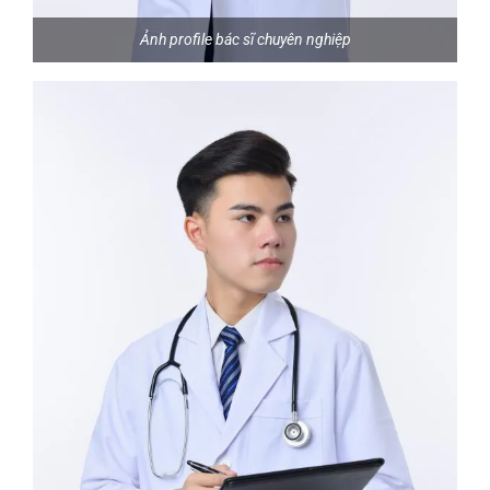
Ảnh profile bác sĩ chuyên nghiệp