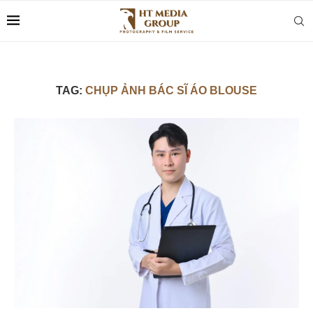
TAG:
CHỤP ẢNH BÁC SĨ ÁO BLOUSE