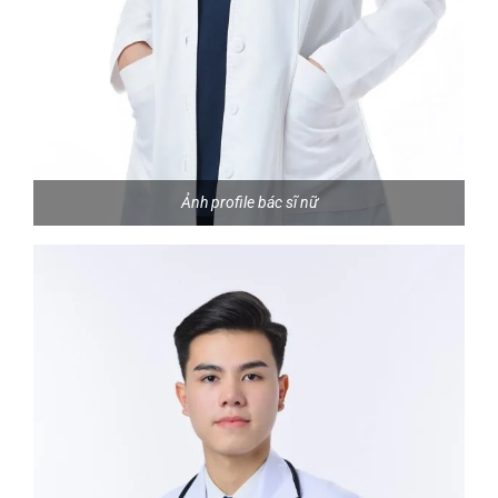
Ảnh profile bác sĩ nữ