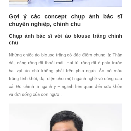
Gợi ý các concept chụp ảnh bác sĩ
chuyên nghiệp, chỉnh chu
Chụp ảnh bác sĩ với áo blouse trắng chỉnh
chu
Những chiếc áo blouse trắng có đặc điểm chung là: Thân
dài, dáng rộng rãi thoải mái. Hai túi rộng rãi ở phía trước
hai vạt áo chứ không phải trên phía ngực. Áo có màu
trắng tinh khôi, đại diện cho một ngành nghề vô cùng cao
cả. Đó chính là ngành y – ngành liên quan đến sức khỏe
và đới sống của con người.