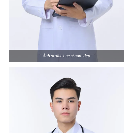
Ảnh profile bác sĩ nam đẹp