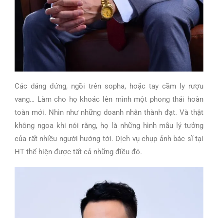
Các dáng đứng, ngồi trên sopha, hoặc tay cầm ly rượu
vang… Làm cho họ khoác lên mình một phong thái hoàn
toàn mới. Nhìn như những doanh nhân thành đạt. Và thật
không ngoa khi nói rằng, họ là những hình mẫu lý tưởng
của rất nhiều người hướng tới. Dịch vụ chụp ảnh bác sĩ tại
HT thể hiện được tất cả những điều đó.