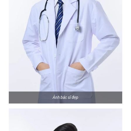
Ảnh bác sĩ đẹp