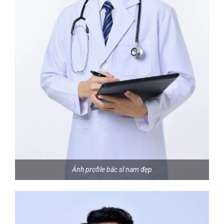
Ảnh profile bác sĩ nam đẹp