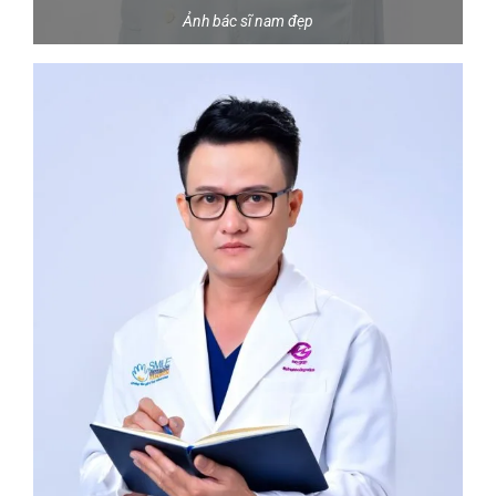
Ảnh bác sĩ nam đẹp