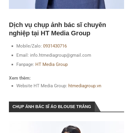
Dịch vụ c
hụp ảnh bác sĩ
chuyên
nghiệp tại HT Media Group
Mobile/Zalo:
0931430716
Email: info.htmediagroup@gmail.com
Fanpage:
HT Media Group
Xem thêm:
Website HT Media Group:
htmediagroup.vn
CHỤP ẢNH BÁC SĨ ÁO BLOUSE TRẮNG