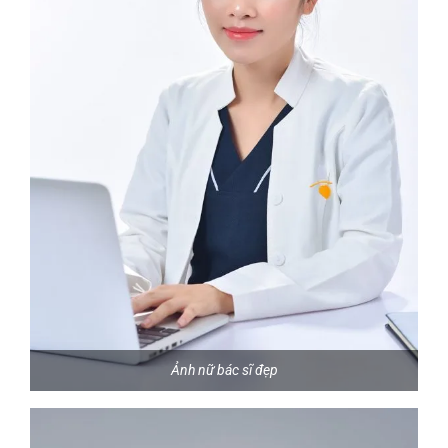
Ảnh nữ bác sĩ đẹp