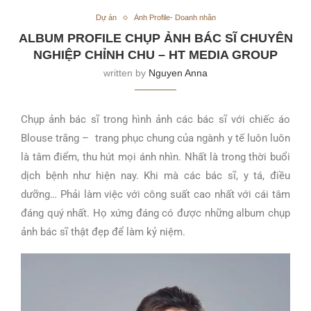
Dự án
Ảnh Profile- Doanh nhân
ALBUM PROFILE CHỤP ẢNH BÁC SĨ CHUYÊN
NGHIỆP CHỈNH CHU – HT MEDIA GROUP
written by
Nguyen Anna
Chụp ảnh bác sĩ trong hình ảnh các bác sĩ với chiếc áo
Blouse trắng – trang phục chung của ngành y tế luôn luôn
là tâm điểm, thu hút mọi ánh nhìn. Nhất là trong thời buổi
dịch bệnh như hiện nay. Khi mà các bác sĩ, y tá, điều
dưỡng… Phải làm việc với công suất cao nhất với cái tâm
đáng quý nhất. Họ xứng đáng có được những album chụp
ảnh bác sĩ thật đẹp để làm kỷ niệm.