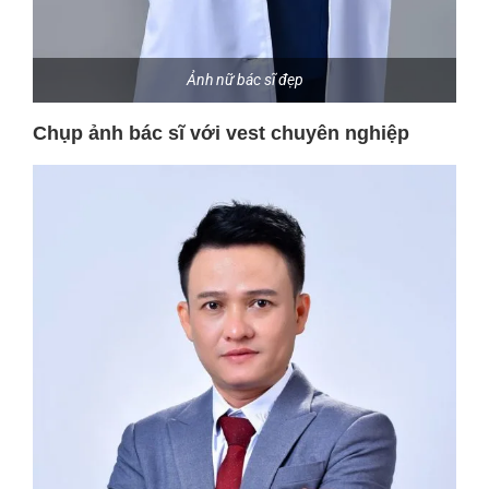
Ảnh nữ bác sĩ đẹp
Chụp ảnh bác sĩ với vest chuyên nghiệp