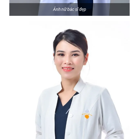
Ảnh nữ bác sĩ đẹp