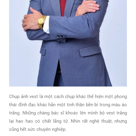
Chụp ảnh vest là một cách chụp khác thể hiện một phong
thái đỉnh đạc khác hẳn một tinh thần bền bỉ trong màu áo
trắng. Những chàng bác sĩ khoác lên mình bộ vest trắng
lại hao hao có chất lãng tử. Nhìn rất nghệ thuật, nhưng
cũng hết sức chuyên nghiệp.