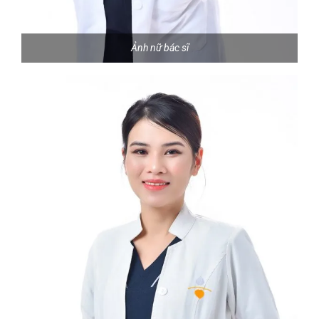
Ảnh nữ bác sĩ