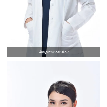
Ảnh profile bác sĩ nữ