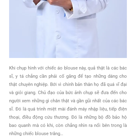
Khi chụp hình với chiếc áo blouse này, quả thật là các bác
sĩ, y tá chẳng cần phải cố gắng để tạo những dáng cho
thật chuyên nghiệp. Bới vì chính bản thân họ đã quá vĩ đại
và giỏi giang. Chủ đạo của bức ảnh chụp sẽ đưa đến cho
người xem những gì chân thật và gần gũi nhất của các bác
sĩ. Đó là quá trình miệt mài đánh máy nhập liệu, tiếp điện
thoại, điều động cứu thương. Đó là những bộ đồ bảo hộ
bao quanh mà có khi, còn chẳng nhìn ra nổi bên trong là
những chiếc blouse trắng…