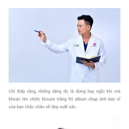
Chỉ thấy rằng, những dáng dù là đứng hay ngồi khi mà
khoác lên chiếc blouse trắng thì album chụp ảnh bác sĩ
của bạn chắc chắn sẽ đẹp xuất sắc.