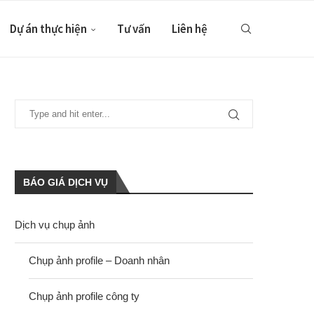
Dự án thực hiện
Tư vấn
Liên hệ
BÁO GIÁ DỊCH VỤ
Dịch vụ chụp ảnh
Chụp ảnh profile – Doanh nhân
Chụp ảnh profile công ty