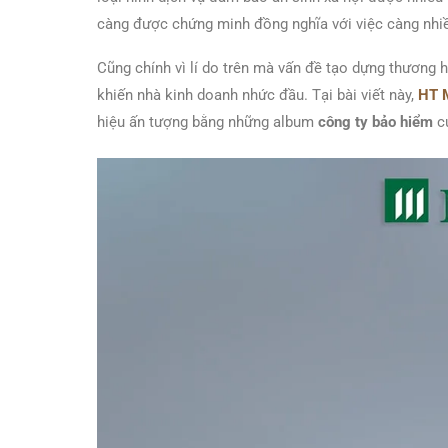
càng được chứng minh đồng nghĩa với việc càng nhiề
Cũng chính vì lí do trên mà vấn đề tạo dựng thương h
khiến nhà kinh doanh nhức đầu. Tại bài viết này,
HT 
hiệu ấn tượng bằng những album
công ty bảo hiểm
cự