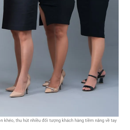
n khéo, thu hút nhiều đối tượng khách hàng tiềm năng về tay