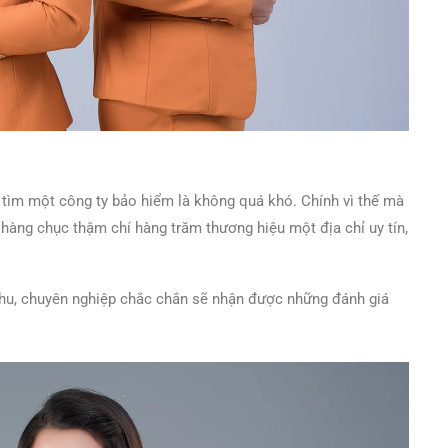
c tìm một công ty bảo hiểm là không quá khó. Chính vì thế mà
 hàng chục thậm chí hàng trăm thương hiệu một địa chỉ uy tín,
hu, chuyên nghiệp chắc chắn sẽ nhận được những đánh giá