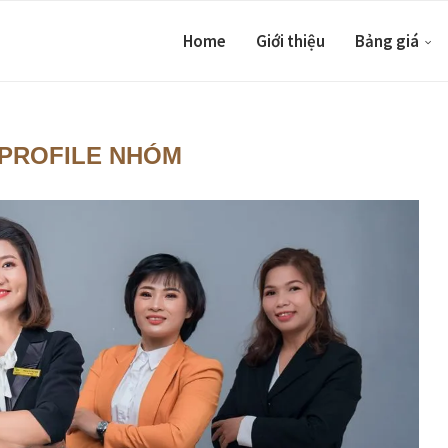
Home
Giới thiệu
Bảng giá
 PROFILE NHÓM