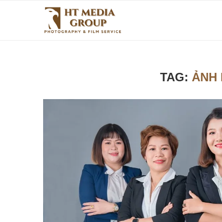
TAG:
ẢNH