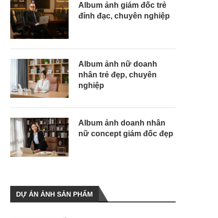
Album ảnh giám đốc trẻ
đỉnh đạc, chuyên nghiệp
Album ảnh nữ doanh
nhân trẻ đẹp, chuyên
nghiệp
Album ảnh doanh nhân
nữ concept giám đốc đẹp
DỰ ÁN ẢNH SẢN PHẨM