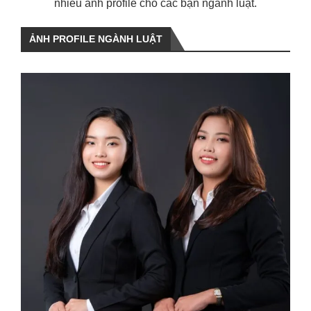
nhiều ảnh profile cho các bạn ngành luật.
ẢNH PROFILE NGÀNH LUẬT