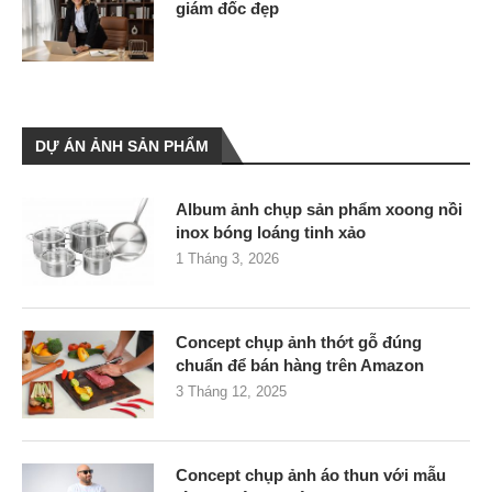
giám đốc đẹp
DỰ ÁN ẢNH SẢN PHẨM
Album ảnh chụp sản phẩm xoong nồi
inox bóng loáng tinh xảo
1 Tháng 3, 2026
Concept chụp ảnh thớt gỗ đúng
chuẩn để bán hàng trên Amazon
3 Tháng 12, 2025
Concept chụp ảnh áo thun với mẫu