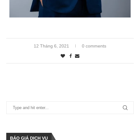
12 Tháng 6, 2021
0 comments
BÁO GIÁ DỊCH VỤ