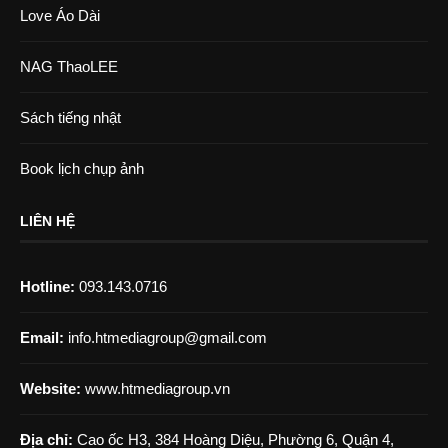
Love Áo Dài
NAG ThaoLEE
Sách tiếng nhật
Book lịch chụp ảnh
LIÊN HỆ
Hotline:
093.143.0716
Email:
info.htmediagroup@gmail.com
Website:
www.htmediagroup.vn
Địa chỉ:
Cao ốc H3, 384 Hoàng Diệu, Phường 6, Quận 4,