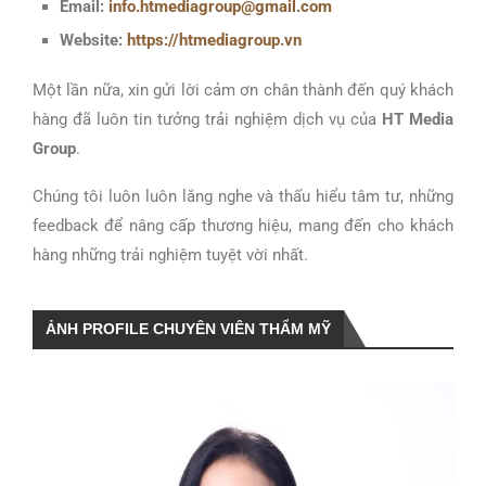
Email:
info.htmediagroup@gmail.com
Website:
https://htmediagroup.vn
Một lần nữa, xin gửi lời cảm ơn chân thành đến quý khách
hàng đã luôn tin tưởng trải nghiệm dịch vụ của
HT Media
Group
.
Chúng tôi luôn luôn lắng nghe và thấu hiểu tâm tư, những
feedback để nâng cấp thương hiệu, mang đến cho khách
hàng những trải nghiệm tuyệt vời nhất.
ẢNH PROFILE CHUYÊN VIÊN THẨM MỸ