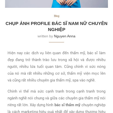
Blog
CHỤP ẢNH PROFILE BÁC SĨ NAM NỮ CHUYÊN
NGHIỆP
written by
Nguyen Anna
Hiện nay các dịch vụ liên quan đến thẩm mỹ, bác sĩ làm
đẹp đang trở thành trào lưu trong xã hội và được nhiều
người, nhiều lứa tuổi quan tâm. Cũng chính vì sức nóng
của nó mà rất nhiều những cơ sở, thẩm mỹ viện mọc lên
và cũng rất nhiều chuyên gia thẩm mỹ, spa vào nghề.
Chính vì thế mà sức cạnh tranh trong cạnh tranh trong
ngành nghề nói chung và giữa các chuyên gia thẩm mỹ nói
riêng rất lớn.
Xây dựng hình
bác sĩ thẩm mỹ
chuyên nghiệp
là cách marketing hiệu quả nhất để xây dựng thương hiệu