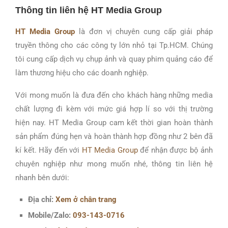
Thông tin liên hệ HT Media Group
HT Media Group
là đơn vị chuyên cung cấp giải pháp
truyền thông cho các công ty lớn nhỏ tại Tp.HCM. Chúng
tôi cung cấp dịch vụ chụp ảnh và quay phim quảng cáo để
làm thương hiệu cho các doanh nghiệp.
Với mong muốn là đưa đến cho khách hàng những media
chất lượng đi kèm với mức giá hợp lí so với thị trường
hiện nay.
HT Media Group
cam kết thời gian hoàn thành
sản phẩm đúng hẹn và hoàn thành hợp đồng như 2 bên đã
kí kết.
Hãy đến với
HT Media Group
để nhận được bộ ảnh
chuyên nghiệp như mong muốn nhé, thông tin liên hệ
nhanh bên dưới:
Địa chỉ:
Xem ở chân trang
Mobile/Zalo:
093-143-0716