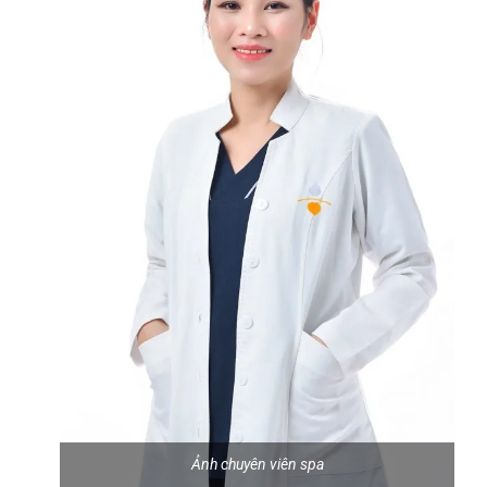
Ảnh chuyên viên spa