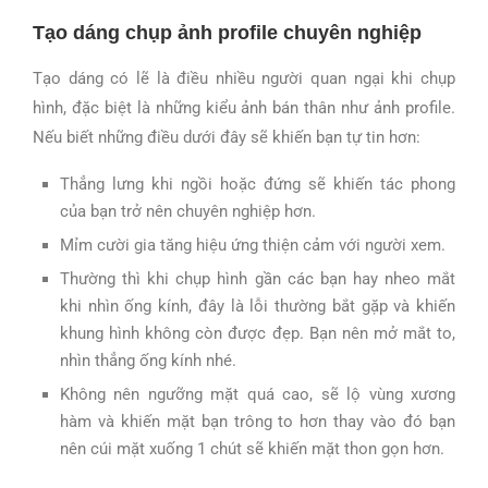
Tạo dáng chụp ảnh profile chuyên nghiệp
Tạo dáng có lẽ là điều nhiều người quan ngại khi chụp
hình, đặc biệt là những kiểu ảnh bán thân như ảnh profile.
Nếu biết những điều dưới đây sẽ khiến bạn tự tin hơn:
Thẳng lưng khi ngồi hoặc đứng sẽ khiến tác phong
của bạn trở nên chuyên nghiệp hơn.
Mỉm cười gia tăng hiệu ứng thiện cảm với người xem.
Thường thì khi chụp hình gần các bạn hay nheo mắt
khi nhìn ống kính, đây là lỗi thường bắt gặp và khiến
khung hình không còn được đẹp. Bạn nên mở mắt to,
nhìn thẳng ống kính nhé.
Không nên ngưỡng mặt quá cao, sẽ lộ vùng xương
hàm và khiến mặt bạn trông to hơn thay vào đó bạn
nên cúi mặt xuống 1 chút sẽ khiến mặt thon gọn hơn.