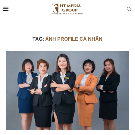
TAG:
ẢNH PROFILE CÁ NHÂN