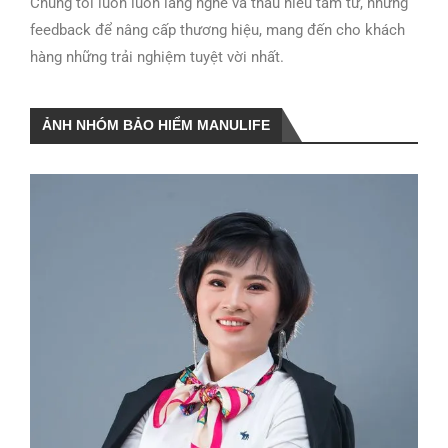
Chúng tôi luôn luôn lắng nghe và thấu hiểu tâm tư, những
feedback để nâng cấp thương hiệu, mang đến cho khách
hàng những trải nghiệm tuyệt vời nhất.
ẢNH NHÓM BẢO HIỂM MANULIFE