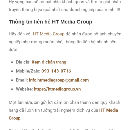
Hy vọng bạn sẽ có cái nhìn khách quan và tìm ra giải pháp
truyền thông hiệu quả nhất cho doanh nghiệp của mình !!!!
Thông tin liên hệ HT Media Group
Hãy đến với
HT Media Group
để nhận được bộ ảnh chuyên
nghiệp như mong muốn nhé, thông tin liên hệ nhanh bên
dưới:
Địa chỉ:
Xem ở chân trang
Mobile/Zalo:
093-143-0716
Email:
info.htmediagroup@gmail.com
Website:
https://htmediagroup.vn
Một lần nữa, xin gửi lời cảm ơn chân thành đến quý khách
hàng đã luôn tin tưởng trải nghiệm dịch vụ của
HT Media
Group
.