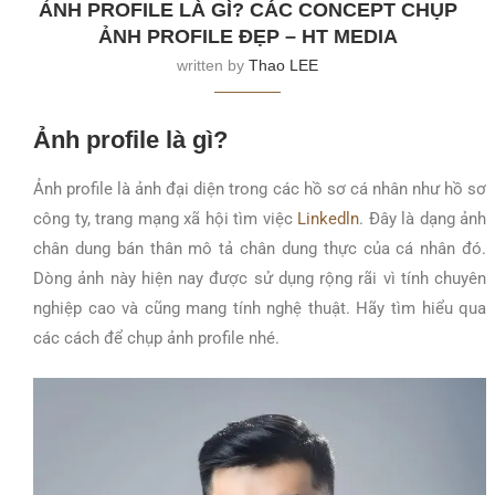
ẢNH PROFILE LÀ GÌ? CÁC CONCEPT CHỤP
ẢNH PROFILE ĐẸP – HT MEDIA
written by
Thao LEE
Ảnh profile là gì?
Ảnh profile là ảnh đại diện trong các hồ sơ cá nhân như hồ sơ
công ty, trang mạng xã hội tìm việc
Linkedln
. Đây là dạng ảnh
chân dung bán thân mô tả chân dung thực của cá nhân đó.
Dòng ảnh này hiện nay được sử dụng rộng rãi vì tính chuyên
nghiệp cao và cũng mang tính nghệ thuật. Hãy tìm hiểu qua
các cách để chụp ảnh profile nhé.