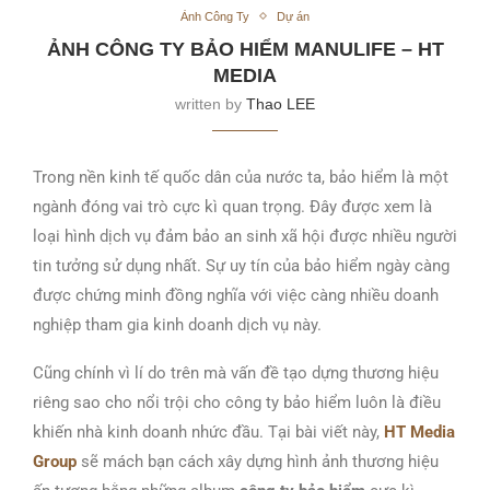
Ảnh Công Ty
Dự án
ẢNH CÔNG TY BẢO HIỂM MANULIFE – HT
MEDIA
written by
Thao LEE
Trong nền kinh tế quốc dân của nước ta, bảo hiểm là một
ngành đóng vai trò cực kì quan trọng. Đây được xem là
loại hình dịch vụ đảm bảo an sinh xã hội được nhiều người
tin tưởng sử dụng nhất. Sự uy tín của bảo hiểm ngày càng
được chứng minh đồng nghĩa với việc càng nhiều doanh
nghiệp tham gia kinh doanh dịch vụ này.
Cũng chính vì lí do trên mà vấn đề tạo dựng thương hiệu
riêng sao cho nổi trội cho công ty bảo hiểm luôn là điều
khiến nhà kinh doanh nhức đầu. Tại bài viết này,
HT Media
Group
sẽ mách bạn cách xây dựng hình ảnh thương hiệu