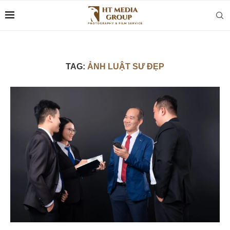
TAG:
ẢNH LUẬT SƯ ĐẸP