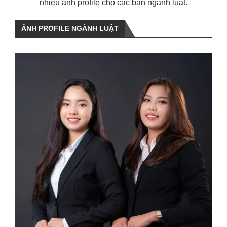
nhiều ảnh profile cho các bạn ngành luật.
ẢNH PROFILE NGÀNH LUẬT