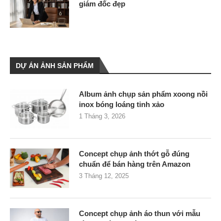
giám đốc đẹp
DỰ ÁN ẢNH SẢN PHẨM
Album ảnh chụp sản phẩm xoong nồi
inox bóng loáng tinh xảo
1 Tháng 3, 2026
Concept chụp ảnh thớt gỗ đúng
chuẩn để bán hàng trên Amazon
3 Tháng 12, 2025
Concept chụp ảnh áo thun với mẫu