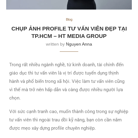
Blog
CHỤP ẢNH PROFILE TƯ VẤN VIÊN ĐẸP TẠI
TP.HCM – HT MEDIA GROUP
written by
Nguyen Anna
Trong rất nhiều ngành nghề, từ kinh doanh, tài chính đến
giáo dục thì tư vấn viên là vị trí được tuyển dụng thịnh
hành và phổ biến trong xã hội.
Việc làm tư vấn viên cũng
vì thế mà trở nên hấp dẫn và càng được nhiều người lựa
chọn.
Với sức cạnh tranh cao, muốn thành công trong sự nghiệp
tư vấn viên thì ngoài trau dồi kỹ năng, bạn còn cần nắm
được mẹo xây dựng profile chuyên nghiệp.