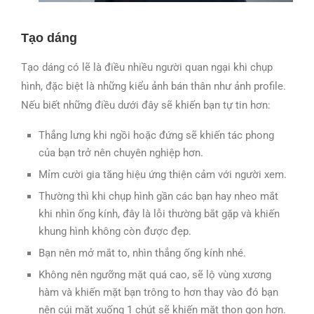
Tạo dáng
Tạo dáng có lẽ là điều nhiều người quan ngại khi chụp
hình, đặc biệt là những kiểu ảnh bán thân như ảnh profile.
Nếu biết những điều dưới đây sẽ khiến bạn tự tin hơn:
Thẳng lưng khi ngồi hoặc đứng sẽ khiến tác phong
của bạn trở nên chuyên nghiệp hơn.
Mỉm cười gia tăng hiệu ứng thiện cảm với người xem.
Thường thì khi chụp hình gần các bạn hay nheo mắt
khi nhìn ống kính, đây là lỗi thường bắt gặp và khiến
khung hình không còn được đẹp.
Bạn nên mở mắt to, nhìn thẳng ống kính nhé.
Không nên ngưỡng mặt quá cao, sẽ lộ vùng xương
hàm và khiến mặt bạn trông to hơn thay vào đó bạn
nên cúi mặt xuống 1 chút sẽ khiến mặt thon gọn hơn.