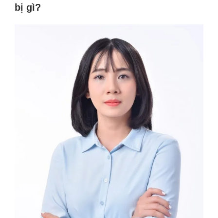
bị gì?