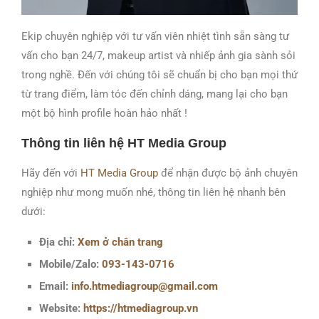
Ekip chuyên nghiệp với tư vấn viên nhiệt tình sẵn sàng tư
vấn cho bạn 24/7, makeup artist và nhiếp ảnh gia sành sỏi
trong nghề.
Đến với chúng tôi sẽ chuẩn bị cho bạn mọi thứ
từ trang điểm, làm tóc đến chỉnh dáng, mang lại cho bạn
một bộ hình profile hoàn hảo nhất !
Thông tin liên hệ HT Media Group
Hãy đến với
HT Media Group
để nhận được bộ ảnh chuyên
nghiệp như mong muốn nhé, thông tin liên hệ nhanh bên
dưới:
Địa chỉ:
Xem ở chân trang
Mobile/Zalo:
093-143-0716
Email:
info.htmediagroup@gmail.com
Website:
https://htmediagroup.vn