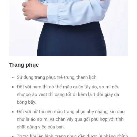
Trang phục
Sử dụng trang phục trẻ trung, thanh lịch.
Đối với nam thì có thể mặc quần tây áo, sơ mi nếu
như có áo vest thì càng tốt đi kèm là 1 đôi giày da
bóng bẩy.
Đối với nữ thì nên mặc trang phục nhẹ nhàng, kín đáo
như là áo sơ mi và chân váy qua gối phù hợp với tính
chất công việc của bạn.
Trước khi lên hình, trang phục cần được ủi phẳng chỉnh