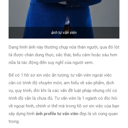
ảnh tư vấn viên
Dạng hình ảnh này thường chụp nửa thân người, qua đó lột
tả được chân dung thực, sắc thái, biểu cảm hoặc sâu hơn
nữa là tác động đến suy nghĩ của người xem.
Để có 1 hồ sơ xin việc ấn tượng, tư vấn viên ngoài việc
cần có trình độ chuyên môn, am hiểu về sản phẩm, dịch
vụ, quy trình, đôi khi là các vấn đề luật pháp nhưng chỉ có
trình độ vẫn là chưa đủ.
Tư vấn viên là 1 ngành có đòi hỏi
về ngoại hình, chính vì thế mà trong hồ sơ xin việc của bạn
xây dựng hình
ảnh profile tư vấn viên
đẹp là vô cùng quan
trọng.