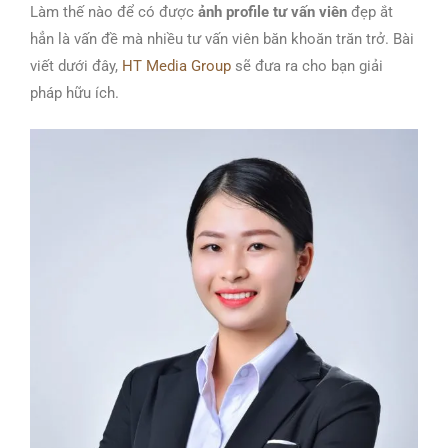
Làm thế nào để có được
ảnh profile tư vấn viên
đẹp ắt
hẳn là vấn đề mà nhiều tư vấn viên băn khoăn trăn trở. Bài
viết dưới đây,
HT Media Group
sẽ đưa ra cho bạn giải
pháp hữu ích.